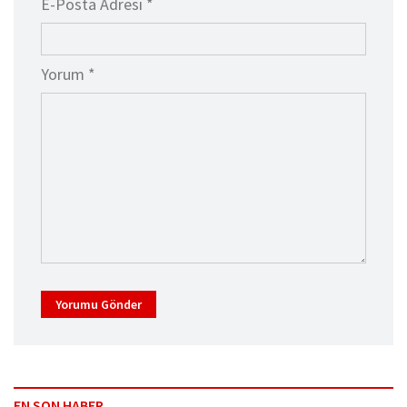
E-Posta Adresi *
Yorum *
Yorumu Gönder
EN SON HABER