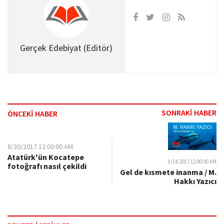
Gerçek Edebiyat (Editör)
SONRAKİ HABER
ÖNCEKİ HABER
8/30/2017 12:00:00 AM
Atatürk'ün Kocatepe
8/14/2017 12:00:00 AM
fotoğrafı nasıl çekildi
Gel de kısmete inanma / M.
Hakkı Yazıcı