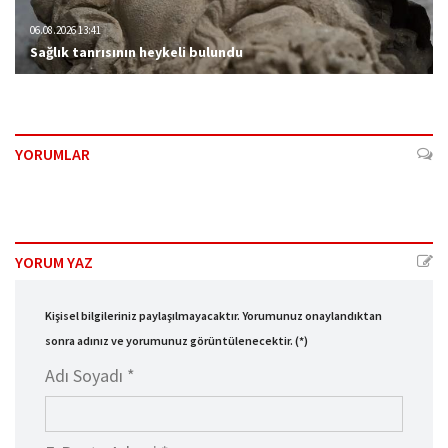
06.08.2026 13:41
Sağlık tanrısının heykeli bulundu
YORUMLAR
YORUM YAZ
Kişisel bilgileriniz paylaşılmayacaktır. Yorumunuz onaylandıktan
sonra adınız ve yorumunuz görüntülenecektir. (*)
Adı Soyadı *