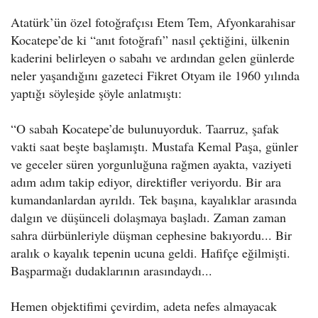
Atatürk’ün özel fotoğrafçısı Etem Tem, Afyonkarahisar
Kocatepe’de ki “anıt fotoğrafı” nasıl çektiğini, ülkenin
kaderini belirleyen o sabahı ve ardından gelen günlerde
neler yaşandığını gazeteci Fikret Otyam ile 1960 yılında
yaptığı söyleşide şöyle anlatmıştı:
“O sabah Kocatepe’de bulunuyorduk. Taarruz, şafak
vakti saat beşte başlamıştı. Mustafa Kemal Paşa, günler
ve geceler süren yorgunluğuna rağmen ayakta, vaziyeti
adım adım takip ediyor, direktifler veriyordu. Bir ara
kumandanlardan ayrıldı. Tek başına, kayalıklar arasında
dalgın ve düşünceli dolaşmaya başladı. Zaman zaman
sahra dürbünleriyle düşman cephesine bakıyordu... Bir
aralık o kayalık tepenin ucuna geldi. Hafifçe eğilmişti.
Başparmağı dudaklarının arasındaydı...
Hemen objektifimi çevirdim, adeta nefes almayacak