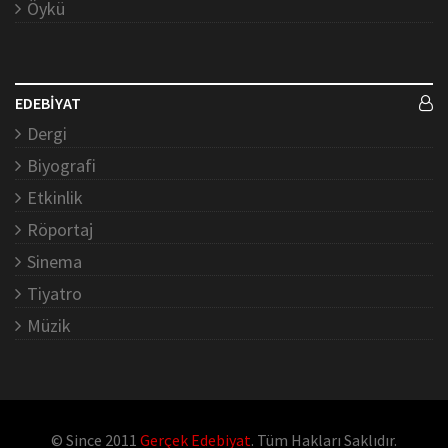
Öykü
EDEBİYAT
Dergi
Biyografi
Etkinlik
Röportaj
Sinema
Tiyatro
Müzik
© Since 2011
Gerçek Edebiyat
. Tüm Hakları Saklıdır.