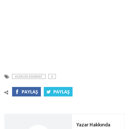
#GERCEK EDEBIYAT
#
Yazar Hakkında