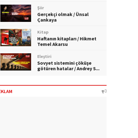
Şiir
Gerçekçi olmak / Ünsal
Çankaya
Kitap
Haftanın kitapları / Hikmet
Temel Akarsu
Eleştiri
Sovyet sistemini çöküşe
götüren hatalar / Andrey S...
EKLAM