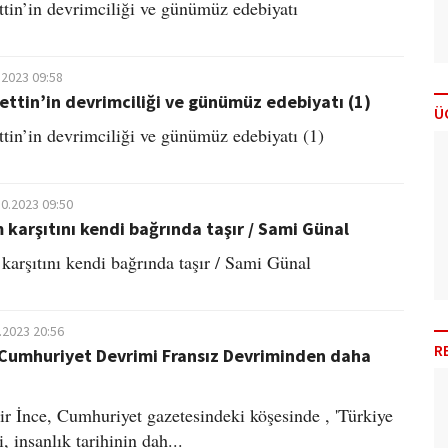
tin’in devrimciliği ve günümüz edebiyatı
.2023 09:58
ttin’in devrimciliği ve günümüz edebiyatı (1)
Ü
tin’in devrimciliği ve günümüz edebiyatı (1)
10.2023 09:50
 karşıtını kendi bağrında taşır / Sami Günal
karşıtını kendi bağrında taşır / Sami Günal
.2023 20:56
R
 Cumhuriyet Devrimi Fransız Devriminden daha
r İnce, Cumhuriyet gazetesindeki köşesinde , 'Türkiye
 insanlık tarihinin dah...