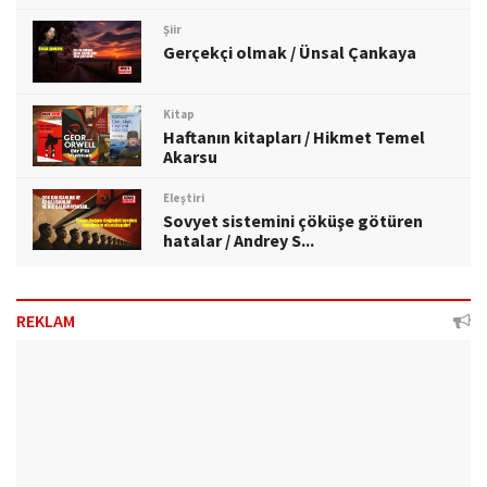
Şiir
Gerçekçi olmak / Ünsal Çankaya
Kitap
Haftanın kitapları / Hikmet Temel
Akarsu
Eleştiri
Sovyet sistemini çöküşe götüren
hatalar / Andrey S...
REKLAM