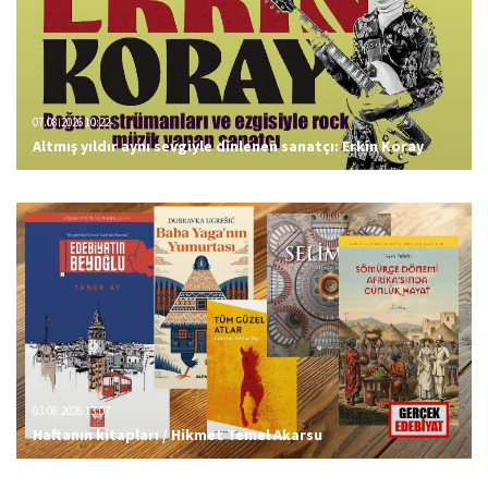
07.08.2026 10:22
Altmış yıldır aynı sevgiyle dinlenen sanatçı: Erkin Koray
03.08.2026 13:07
Haftanın kitapları / Hikmet Temel Akarsu