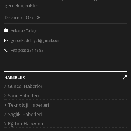
gerçek içerikleri
Devamını Oku
Ankara / Türkiye
gercekedebiyat@gmail.com
+90 (532) 254 49 95
HABERLER
Güncel Haberler
Spor Haberleri
Teknoloji Haberleri
Sağlık Haberleri
Eğitim Haberleri