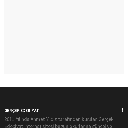
GERÇEK EDEBİYAT
2011 Yılında Ahmet Yıldız tarafından kurulan Gerçek
Edebiyat internet sitesi bugün okurlarına güncel ve