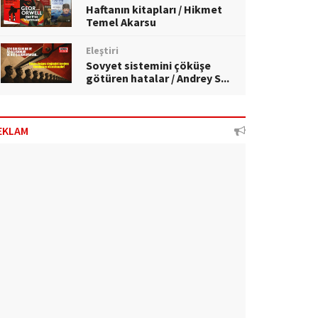
Haftanın kitapları / Hikmet
Temel Akarsu
Eleştiri
Sovyet sistemini çöküşe
götüren hatalar / Andrey S...
EKLAM