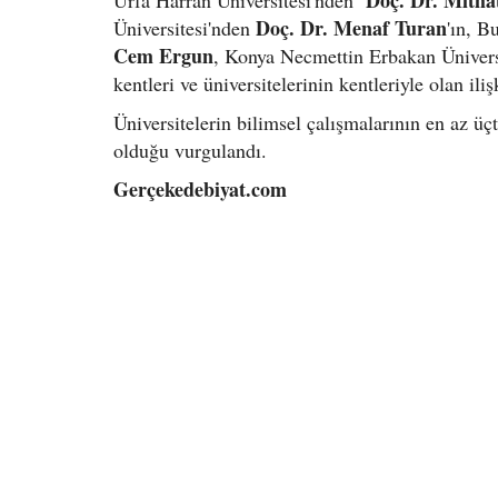
Doç. Dr. Menaf Turan
Üniversitesi'nden
'ın, 
Cem Ergun
, Konya Necmettin Erbakan Ünivers
kentleri ve üniversitelerinin kentleriyle olan ili
Üniversitelerin bilimsel çalışmalarının en az üç
olduğu vurgulandı.
Gerçekedebiyat.com