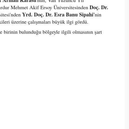
Doç. Dr.
Burdur Mehmet Akif Ersoy Üniversitesinden
Yrd. Doç. Dr. Esra Banu Sipahi'
itesi'nden
nin
şkileri üzerine çalışmaları büyük ilgi gördü.
te birinin bulunduğu bölgeyle ilgili olmasının şart