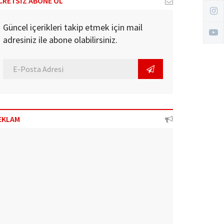
CRETSİZ ABONE OL
Güncel içerikleri takip etmek için mail
adresiniz ile abone olabilirsiniz.
EKLAM