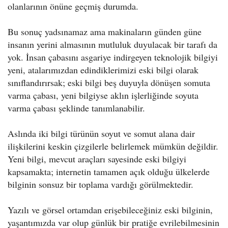
olanlarının önüne geçmiş durumda.
Bu sonuç yadsınamaz ama makinaların günden güne
insanın yerini almasının mutluluk duyulacak bir tarafı da
yok. İnsan çabasını asgariye indirgeyen teknolojik bilgiyi
yeni, atalarımızdan edindiklerimizi eski bilgi olarak
sınıflandırırsak; eski bilgi beş duyuyla dönüşen somuta
varma çabası, yeni bilgiyse aklın işlerliğinde soyuta
varma çabası şeklinde tanımlanabilir.
Aslında iki bilgi türünün soyut ve somut alana dair
ilişkilerini keskin çizgilerle belirlemek mümkün değildir.
Yeni bilgi, mevcut araçları sayesinde eski bilgiyi
kapsamakta; internetin tamamen açık olduğu ülkelerde
bilginin sonsuz bir toplama vardığı görülmektedir.
Yazılı ve görsel ortamdan erişebileceğiniz eski bilginin,
yaşantımızda var olup günlük bir pratiğe evrilebilmesinin