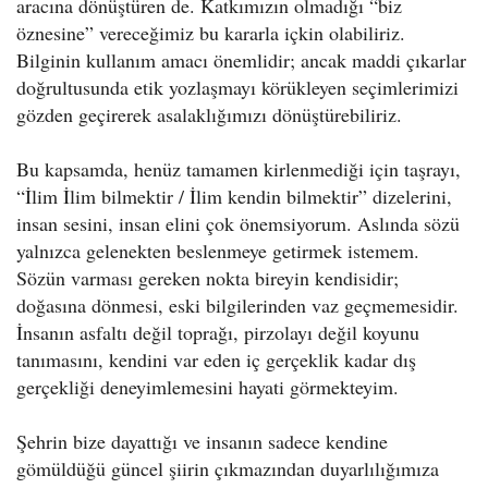
aracına dönüştüren de. Katkımızın olmadığı “biz
öznesine” vereceğimiz bu kararla içkin olabiliriz.
Bilginin kullanım amacı önemlidir; ancak maddi çıkarlar
doğrultusunda etik yozlaşmayı körükleyen seçimlerimizi
gözden geçirerek asalaklığımızı dönüştürebiliriz.
Bu kapsamda, henüz tamamen kirlenmediği için taşrayı,
“İlim İlim bilmektir / İlim kendin bilmektir” dizelerini,
insan sesini, insan elini çok önemsiyorum. Aslında sözü
yalnızca gelenekten beslenmeye getirmek istemem.
Sözün varması gereken nokta bireyin kendisidir;
doğasına dönmesi, eski bilgilerinden vaz geçmemesidir.
İnsanın asfaltı değil toprağı, pirzolayı değil koyunu
tanımasını, kendini var eden iç gerçeklik kadar dış
gerçekliği deneyimlemesini hayati görmekteyim.
Şehrin bize dayattığı ve insanın sadece kendine
gömüldüğü güncel şiirin çıkmazından duyarlılığımıza