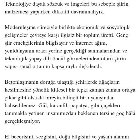
Teknolojiye dayalı sözcük ve imgeleri bu sebeple şiirin
malzemesi yaparken dikkatli davranmalıyız.
Modernleşme süreciyle birlikte ekonomik ve sosyolojik
gelişmeler çevreye karşı ilgisiz bir toplum üretti. Genç
şiir emekçilerinin bilgisayar ve internet ağını,
yenidünyanın aracı yerine gerçekliği sanmalarından ve
teknolojik yapay dili öncül görmelerinden ötürü şiirin
yapısı sanal ortamın kapsamıyla ilişkilendi.
Betonlaşmanın
doruğa ulaştığı şehirlerde ağaçların
kesilmesine yönelik kitlesel bir tepki zaman zaman ortaya
çıkar gibi olsa da bireyin bilinçli bir uyanışından
bahsedilemez. Gül, karanfil, papatya, gibi çiçekleri
tanımakla yetinen insanımızdan beklenen tersine göç hâlâ
gerçekleşmiyor.
El becerisini, sezgisini, doğa bilgisini ve yaşam alanını