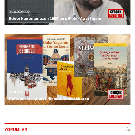
01.08.2026 06:04
Edebi kanonumuzun 1950'leri: Elliler Apartmanı
03.08.2026 13:07
Haftanın kitapları / Hikmet Temel Akarsu
YORUMLAR