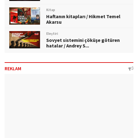
Kitap
Haftanın kitapları / Hikmet Temel
Akarsu
Eleştiri
Sovyet sistemini çöküşe götüren
hatalar / Andrey S...
REKLAM