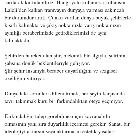
sarılarak kurtulabiliriz. Hangi yolu kullanırsa kullansın
Laleli’den kalkan tramvayın dünyaya varması sakıncalı
bir durumdur artık. Çünkü varılan dünya büyük şehirlerle
kısıtlı kalmakta ve çıkış noktamızla varış noktamızın
aynılığı beraberimizde getirdiklerimizi de aynı
kılmaktadır.
Şehirden hareket alan şiir, mekanik bir algıyla, şairinin
şahsına dönük beklentileriyle gelişiyor.
Şiir şehir insanıyla beraber duyarlılığını ve sezgisel
özelliğini yitiriyor.
Dünyadaki sorunları dillendirmek, her şeyin karşısında
tavır takınmak kuru bir farkındalıktan öteye geçmiyor.
Farkındalığın talep görebilmesi için kavranabilir
olmasının yanı sıra duyarlılık içermesi gerekir. Sanat, bir
ideolojiyi aktarsın veya aktarmasın estetik yasaları