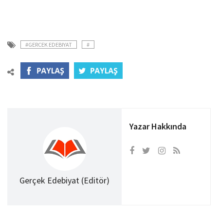
#GERCEK EDEBIYAT
#
Yazar Hakkında
Gerçek Edebiyat (Editör)