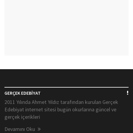
GERÇEK EDEBİYAT
2011 Yılında Ahmet Yıldız tarafından kurulan Gerçek
Edebiyat internet sitesi bugün okurlarına güncel ve
gerçek içerikleri
Devamını Oku