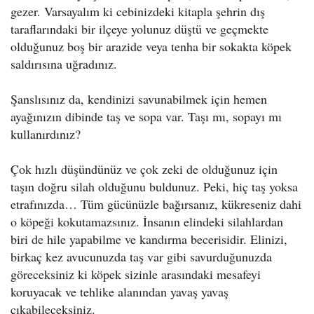
gezer. Varsayalım ki cebinizdeki kitapla şehrin dış
taraflarındaki bir ilçeye yolunuz düştü ve geçmekte
olduğunuz boş bir arazide veya tenha bir sokakta köpek
saldırısına uğradınız.
Şanslısınız da, kendinizi savunabilmek için hemen
ayağınızın dibinde taş ve sopa var. Taşı mı, sopayı mı
kullanırdınız?
Çok hızlı düşündünüz ve çok zeki de olduğunuz için
taşın doğru silah olduğunu buldunuz. Peki, hiç taş yoksa
etrafınızda… Tüm gücünüzle bağırsanız, kükreseniz dahi
o köpeği kokutamazsınız. İnsanın elindeki silahlardan
biri de hile yapabilme ve kandırma becerisidir. Elinizi,
birkaç kez avucunuzda taş var gibi savurduğunuzda
göreceksiniz ki köpek sizinle arasındaki mesafeyi
koruyacak ve tehlike alanından yavaş yavaş
çıkabileceksiniz.