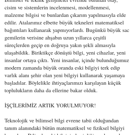
cisim ve sistemlerin incelenmesi, modellenmesi,
malzeme bilgisi ve bunlardan çıkarım yapılmasıyla elde
edilir. Atalarımız elbette büyük tekneleri matematiksel
bağıntıları kullanarak yapmıyorlardı. Bugünkü büyük sac
gemilerin verisine ahşabın uzun yıllarca çeşitli
süreçlerden geçip en doğruya yakın şekli almasıyla
ulaşabildik. Biriktikçe dönüştü bilgi, yeni cihazlar, yeni
insanlar ortaya çıktı. Yeni insanlar, içinde bulunduğumuz
modern zamanda büyük oranda eski bilgiyi terk edip
varlık alanı şehir olan yeni bilgiyi kullanarak yaşamaya
başladılar. Böylelikle ihtiyaçlarımızı karşılayan küçük
toplulukların daha da ellerine bakar olduk.
İŞÇİLERİMİZ ARTIK YORULMUYOR!
Teknolojik ve bilimsel bilgi evrene tabii olduğundan
tanım alanındaki bütün matematiksel ve fiziksel bilgiyi