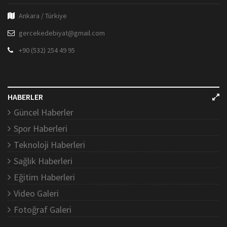
Ankara / Türkiye
gercekedebiyat@gmail.com
+90 (532) 254 49 95
HABERLER
Güncel Haberler
Spor Haberleri
Teknoloji Haberleri
Sağlık Haberleri
Eğitim Haberleri
Video Galeri
Fotoğraf Galeri