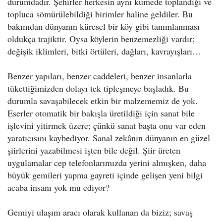
durumdadır. Şehirler herkesin aynı kümede toplandığı ve
topluca sömürülebildiği birimler haline geldiler. Bu
bakımdan dünyanın küresel bir köy gibi tanımlanması
oldukça trajiktir. Oysa köylerin benzemezliği vardır;
değişik iklimleri, bitki örtüleri, dağları, kavrayışları…
Benzer yapıları, benzer caddeleri, benzer insanlarla
tükettiğimizden dolayı tek tipleşmeye başladık. Bu
durumla savaşabilecek etkin bir malzememiz de yok.
Eserler otomatik bir bakışla üretildiği için sanat bile
işlevini yitirmek üzere; çünkü sanat başta onu var eden
yaratıcısını kaybediyor. Sanal zekânın dünyanın en güzel
şiirlerini yazabilmesi işten bile değil. Şiir üreten
uygulamalar cep telefonlarımızda yerini almışken, daha
büyük gemileri yapma gayreti içinde gelişen yeni bilgi
acaba insanı yok mu ediyor?
Gemiyi ulaşım aracı olarak kullanan da biziz; savaş