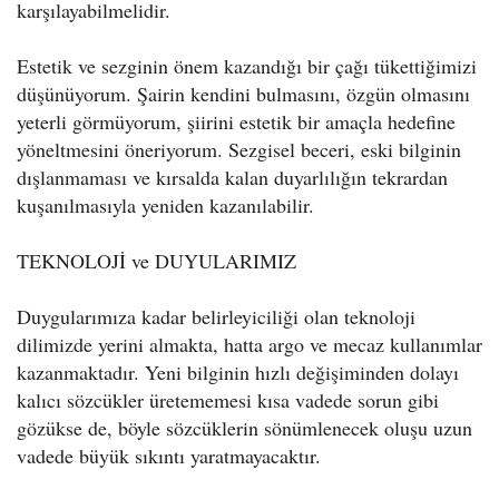
karşılayabilmelidir.
Estetik ve sezginin önem kazandığı bir çağı tükettiğimizi
düşünüyorum. Şairin kendini bulmasını, özgün olmasını
yeterli görmüyorum, şiirini estetik bir amaçla hedefine
yöneltmesini öneriyorum. Sezgisel beceri, eski bilginin
dışlanmaması ve kırsalda kalan duyarlılığın tekrardan
kuşanılmasıyla yeniden kazanılabilir.
TEKNOLOJİ ve DUYULARIMIZ
Duygularımıza kadar belirleyiciliği olan teknoloji
dilimizde yerini almakta, hatta argo ve mecaz kullanımlar
kazanmaktadır. Yeni bilginin hızlı değişiminden dolayı
kalıcı sözcükler üretememesi kısa vadede sorun gibi
gözükse de, böyle sözcüklerin sönümlenecek oluşu uzun
vadede büyük sıkıntı yaratmayacaktır.