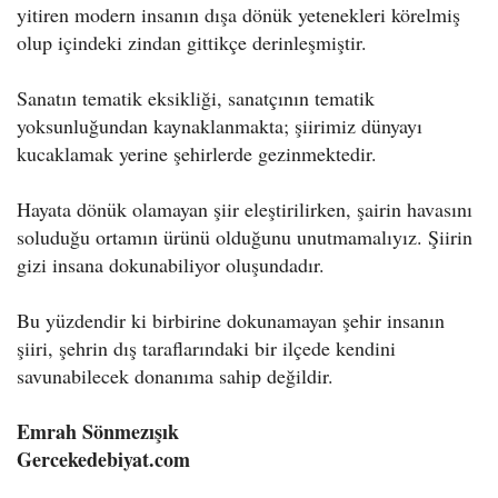
yitiren modern insanın dışa dönük yetenekleri körelmiş
olup içindeki zindan gittikçe derinleşmiştir.
Sanatın tematik eksikliği, sanatçının tematik
yoksunluğundan kaynaklanmakta; şiirimiz dünyayı
kucaklamak yerine şehirlerde gezinmektedir.
Hayata dönük olamayan şiir eleştirilirken, şairin havasını
soluduğu ortamın ürünü olduğunu unutmamalıyız. Şiirin
gizi insana dokunabiliyor oluşundadır.
Bu yüzdendir ki birbirine dokunamayan şehir insanın
şiiri, şehrin dış taraflarındaki bir ilçede kendini
savunabilecek donanıma sahip değildir.
Emrah Sönmezışık
Gercekedebiyat.com