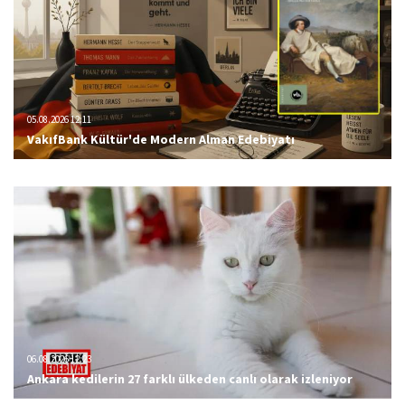
05.08.2026 12:11
VakıfBank Kültür'de Modern Alman Edebiyatı
06.08.2026 12:23
Ankara kedilerin 27 farklı ülkeden canlı olarak izleniyor