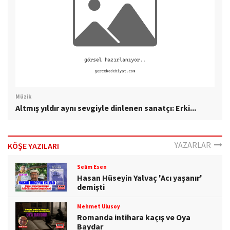
Müzik
Altmış yıldır aynı sevgiyle dinlenen sanatçı: Erki...
YAZARLAR
KÖŞE YAZILARI
Selim Esen
Hasan Hüseyin Yalvaç 'Acı yaşanır'
demişti
Mehmet Ulusoy
Romanda intihara kaçış ve Oya
Baydar