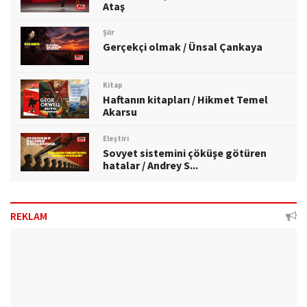
Ataş
Şiir
Gerçekçi olmak / Ünsal Çankaya
Kitap
Haftanın kitapları / Hikmet Temel
Akarsu
Eleştiri
Sovyet sistemini çöküşe götüren
hatalar / Andrey S...
REKLAM