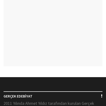
GERÇEK EDEBİYAT
2011 Yılında Ahmet Yıldız tarafından kurulan Gerçek