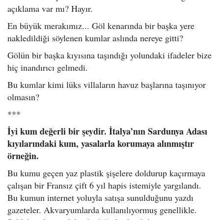
açıklama var mı? Hayır.
En büyük merakımız... Göl kenarında bir başka yere
nakledildiği söylenen kumlar aslında nereye gitti?
Gölün bir başka kıyısına taşındığı yolundaki ifadeler bize
hiç inandırıcı gelmedi.
Bu kumlar kimi lüks villaların havuz başlarına taşınıyor
olmasın?
***
İyi kum değerli bir şeydir. İtalya’nın Sardunya Adası
kıyılarındaki kum, yasalarla korumaya alınmıştır
örneğin.
Bu kumu geçen yaz plastik şişelere doldurup kaçırmaya
çalışan bir Fransız çift 6 yıl hapis istemiyle yargılandı.
Bu kumun internet yoluyla satışa sunulduğunu yazdı
gazeteler. Akvaryumlarda kullanılıyormuş genellikle.