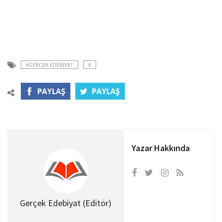
#GERCEK EDEBIYAT
#
Yazar Hakkında
Gerçek Edebiyat (Editör)