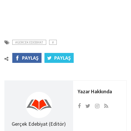
#GERCEK EDEBIYAT
#
Yazar Hakkında
Gerçek Edebiyat (Editör)