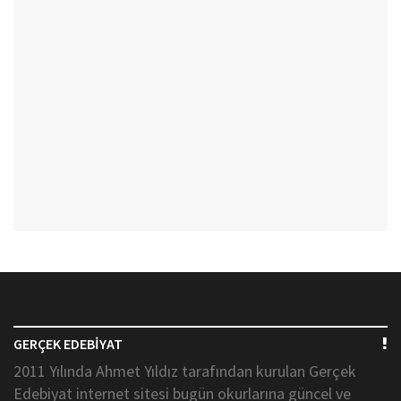
GERÇEK EDEBİYAT
2011 Yılında Ahmet Yıldız tarafından kurulan Gerçek
Edebiyat internet sitesi bugün okurlarına güncel ve