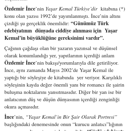
Özdemir İnce
’nin
Yaşar Kemal Türkiye’dir
kitabına (*)
konu olan yazısı 1992’de yayımlanmıştı. İnce’nin altını
“Günümüz Türk
çizdiği şu gerçeklik önemlidir:
edebiyatının dünyada ciddiye alınması için Yaşar
Kemal’in büyüklüğüne gereksinimi vardır”.
Çağının çağdaşı olan bir yazarın yazınsal ve düşünsel
olarak konumlandığı yer, yapıtlarının içerdiği anlam
Özdemir İnce
’nin bakışı/yorumlarıyla dile getiriliyor.
İnce, aynı zamanda Mayıs 2002’de Yaşar Kemal ile
yaptığı bir söyleşiye de kitabında yer veriyor. Karşılıklı
söyleşinin kayda değer önemli yanı bir romancı ile şairin
buluşma noktalarını yansıtmasıdır. Diğer bir yan ise bir
anlatıcının düş ve düşün dünyasının içerdiği zenginliği
okura açmasıdır.
İnce
’nin,
“Yaşar Kemal’in Bir Şair Olarak Portresi”
başlığındaki denemesinde onun “kurucu anlatıcı”lığının