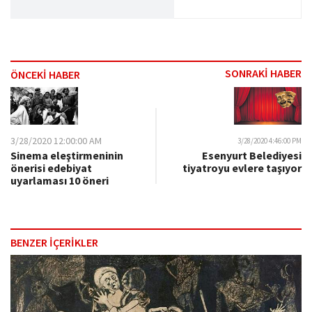
SONRAKİ HABER
ÖNCEKİ HABER
3/28/2020 12:00:00 AM
3/28/2020 4:46:00 PM
Sinema eleştirmeninin
Esenyurt Belediyesi
önerisi edebiyat
tiyatroyu evlere taşıyor
uyarlaması 10 öneri
BENZER İÇERİKLER