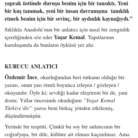
yaprak üstünde duruşu benim için bir tansıktı. Yeni
bir kuş tanımak, yeni bir insan davranışına tanıklık
etmek benim için bir sevinç, bir aydınlık kaynağıydı.”
Sıklıkla Anadolu’nun bir anlatıcı için nasıl bir zenginlik
Yaşar Kemal
içerdiğinden söz eder
. Yapıtlarının
kuruluşunda da bunların öyküsü yer alır.
KURUCU ANLATICI
Özdemir İnce
, okurluğundan beri tutkunu olduğu bir
yazarı, onun yarı ömrü boyunca izleyen / gözleyen /
okuyandır. Öyle ki; sevdiği kadar eleştireni bir de, yani
dostu. Yıllar öncesinde okuduğum
“Yaşar Kemal
Türkiye’dir”
yazısı beni birkaç yönden etkilemiş,
düşündürmüştür.
Yerinde bir tespitti. Çünkü bu soy bir anlatıcının bir
coğrafyaya, bir dile, kültüre ait olması kaçınılmaz. Ama