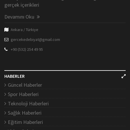
gerçek içerikleri
Devamını Oku
Ankara / Türkiye
gercekedebiyat@gmail.com
+90 (532) 254 49 95
HABERLER
Güncel Haberler
Spor Haberleri
Teknoloji Haberleri
Sağlık Haberleri
Eğitim Haberleri