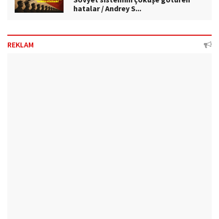
hatalar / Andrey S...
REKLAM