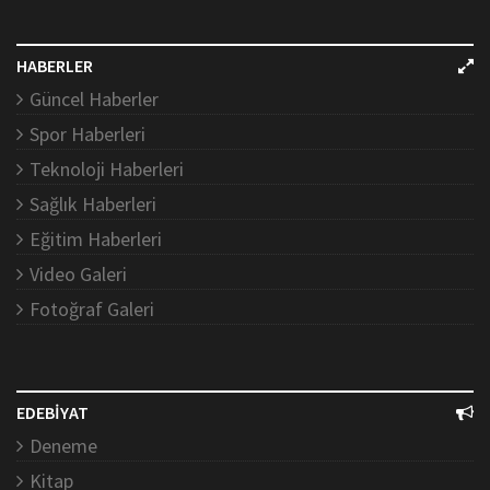
HABERLER
Güncel Haberler
Spor Haberleri
Teknoloji Haberleri
Sağlık Haberleri
Eğitim Haberleri
Video Galeri
Fotoğraf Galeri
EDEBİYAT
Deneme
Kitap