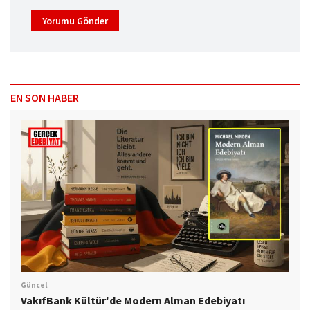
Yorumu Gönder
EN SON HABER
Güncel
VakıfBank Kültür'de Modern Alman Edebiyatı