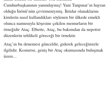
Cumhurbaşkanının yanındaymış! Yani Tanpınar’ın hayran
olduğu İnönü’nün çevirmeniymiş. İktidar olanaklarını
kimlerin nasıl kullandıkları söylenen bir ülkede emekli
olunca namusuyla köşesine çekilen memurların bir
örneğidir Ataç. Elbette, Ataç, bu bakımdan da nepotist
düzenlerin tehlikeli göreceği bir örnektir.
Ataç’ın bu denemesi günceldir, giderek geleceğimizle
ilgilidir. Kısmetse, geniş bir Ataç okumasında buluşmak
üzere...