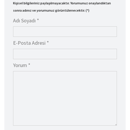
Kişisel bilgileriniz paylaşılmayacaktır. Yorumunuz onaylandıktan
sonra adınız ve yorumunuz görüntülenecektir. (*)
Adı Soyadı *
E-Posta Adresi *
Yorum *