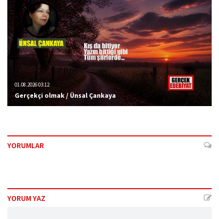
01.08.2026 03:12
Gerçekçi olmak / Ünsal Çankaya
YORUMLAR
YORUM YAZ