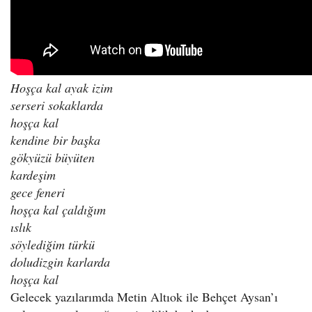
Hoşça kal ayak izim
serseri sokaklarda
hoşça kal
kendine bir başka
gökyüzü büyüten
kardeşim
gece feneri
hoşça kal çaldığım
ıslık
söylediğim türkü
doludizgin karlarda
hoşça kal
Gelecek yazılarımda Metin Altıok ile Behçet Aysan’ı