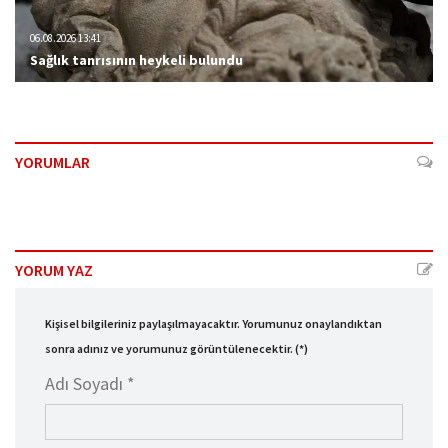
06.08.2026 13:41
Sağlık tanrısının heykeli bulundu
YORUMLAR
YORUM YAZ
Kişisel bilgileriniz paylaşılmayacaktır. Yorumunuz onaylandıktan
sonra adınız ve yorumunuz görüntülenecektir. (*)
Adı Soyadı *