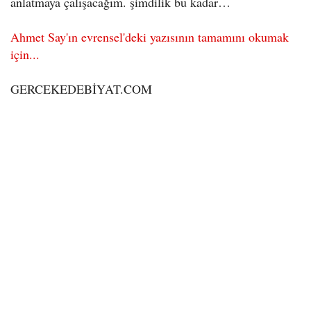
anlatmaya çalışacağım. şimdilik bu kadar…
Ahmet Say'ın evrensel'deki yazısının tamamını okumak
için...
GERCEKEDEBİYAT.COM