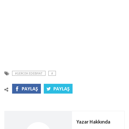
#GERCEK EDEBIYAT
#
Yazar Hakkında