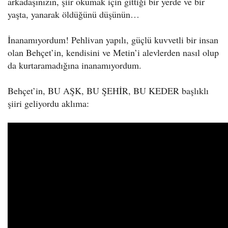
arkadaşınızın, şiir okumak için gittiği bir yerde ve bir
yaşta, yanarak öldüğünü düşünün…
İnanamıyordum! Pehlivan yapılı, güçlü kuvvetli bir insan
olan Behçet’in, kendisini ve Metin’i alevlerden nasıl olup
da kurtaramadığına inanamıyordum.
Behçet’in, BU AŞK, BU ŞEHİR, BU KEDER başlıklı
şiiri geliyordu aklıma: