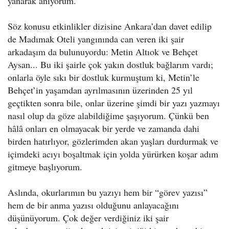
yanarak anıyorum.
Söz konusu etkinlikler dizisine Ankara’dan davet edilip
de Madımak Oteli yangınında can veren iki şair
arkadaşım da bulunuyordu: Metin Altıok ve Behçet
Aysan... Bu iki şairle çok yakın dostluk bağlarım vardı;
onlarla öyle sıkı bir dostluk kurmuştum ki, Metin’le
Behçet’in yaşamdan ayrılmasının üzerinden 25 yıl
geçtikten sonra bile, onlar üzerine şimdi bir yazı yazmayı
nasıl olup da göze alabildiğime şaşıyorum. Çünkü ben
hâlâ onları en olmayacak bir yerde ve zamanda dahi
birden hatırlıyor, gözlerimden akan yaşları durdurmak ve
içimdeki acıyı boşaltmak için yolda yürürken koşar adım
gitmeye başlıyorum.
Aslında, okurlarımın bu yazıyı hem bir “görev yazısı”
hem de bir anma yazısı olduğunu anlayacağını
düşünüyorum. Çok değer verdiğiniz iki şair