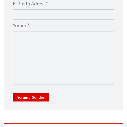
E-Posta Adresi *
Yorum *
Yorumu Gönder