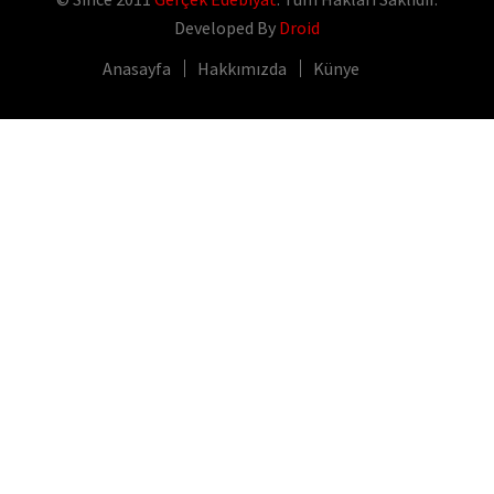
Developed By
Droid
Anasayfa
Hakkımızda
Künye