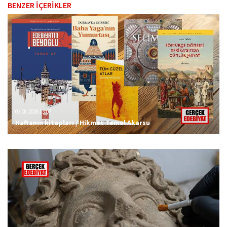
BENZER İÇERİKLER
03.08.2026 13:07
Haftanın kitapları / Hikmet Temel Akarsu