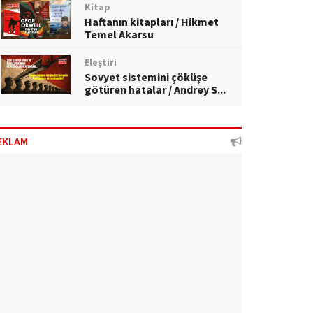
Kitap
Haftanın kitapları / Hikmet
Temel Akarsu
Eleştiri
Sovyet sistemini çöküşe
götüren hatalar / Andrey S...
EKLAM