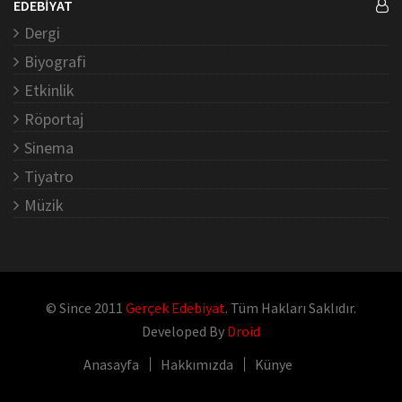
EDEBİYAT
Dergi
Biyografi
Etkinlik
Röportaj
Sinema
Tiyatro
Müzik
© Since 2011
Gerçek Edebiyat
. Tüm Hakları Saklıdır.
Developed By
Droid
Anasayfa
Hakkımızda
Künye