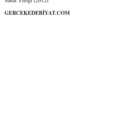
Sanat Yıllığı (2012).
GERCEKEDEBİYAT.COM