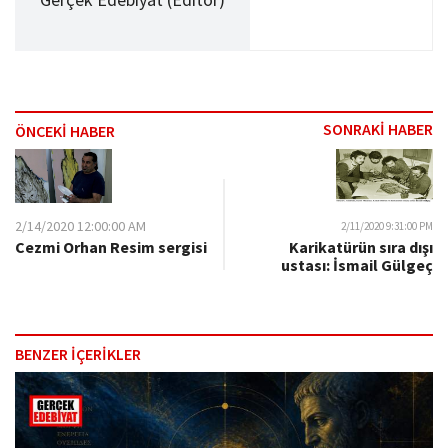
SONRAKİ HABER
ÖNCEKİ HABER
2/14/2020 12:00:00 AM
2/11/2020 9:31:00 PM
Karikatürün sıra dışı
Cezmi Orhan Resim sergisi
ustası: İsmail Gülgeç
BENZER İÇERİKLER