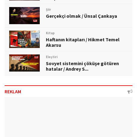
Şiir
Gerçekçi olmak / Ünsal Çankaya
Kitap
Haftanın kitapları / Hikmet Temel
Akarsu
Eleştiri
Sovyet sistemini çöküşe götüren
hatalar / Andrey S...
REKLAM