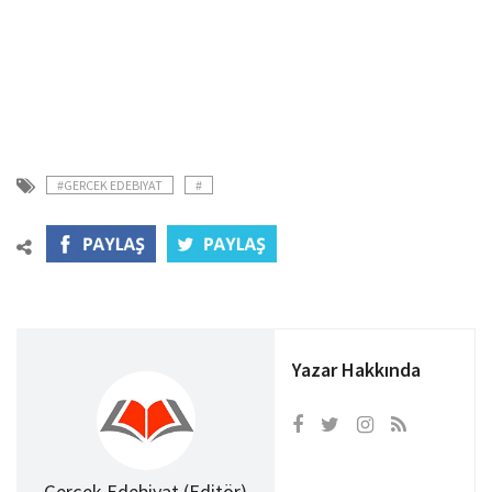
#GERCEK EDEBIYAT
#
Yazar Hakkında
Gerçek Edebiyat (Editör)