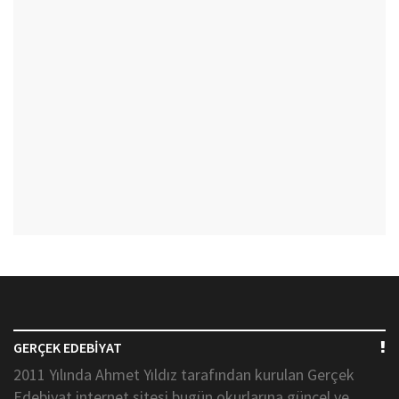
GERÇEK EDEBİYAT
2011 Yılında Ahmet Yıldız tarafından kurulan Gerçek
Edebiyat internet sitesi bugün okurlarına güncel ve