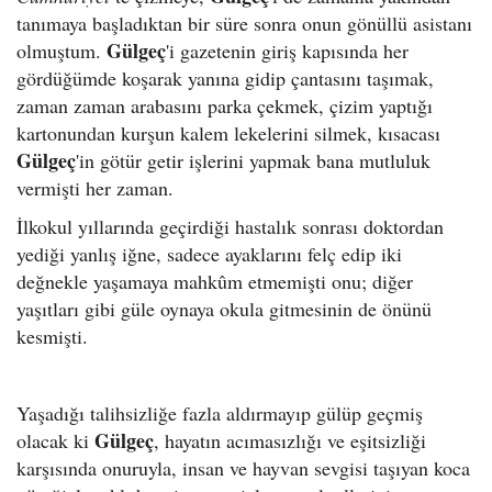
tanımaya başladıktan bir süre sonra onun gönüllü asistanı
Gülgeç
olmuştum.
'i gazetenin giriş kapısında her
gördüğümde koşarak yanına gidip çantasını taşımak,
zaman zaman arabasını parka çekmek, çizim yaptığı
kartonundan kurşun kalem lekelerini silmek, kısacası
Gülgeç
'in götür getir işlerini yapmak bana mutluluk
vermişti her zaman.
İlkokul yıllarında geçirdiği hastalık sonrası doktordan
yediği yanlış iğne, sadece ayaklarını felç edip iki
değnekle yaşamaya mahkûm etmemişti onu; diğer
yaşıtları gibi güle oynaya okula gitmesinin de önünü
kesmişti.
Yaşadığı talihsizliğe fazla aldırmayıp gülüp geçmiş
Gülgeç
olacak ki
, hayatın acımasızlığı ve eşitsizliği
karşısında onuruyla, insan ve hayvan sevgisi taşıyan koca