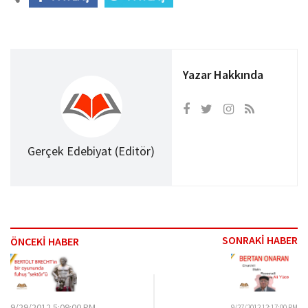
Yazar Hakkında
Gerçek Edebiyat (Editör)
SONRAKİ HABER
ÖNCEKİ HABER
9/29/2012 5:09:00 PM
9/27/2012 12:17:00 PM