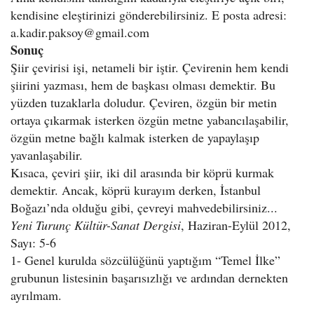
kendisine eleştirinizi gönderebilirsiniz. E posta adresi:
a.kadir.paksoy@gmail.com
Sonuç
Şiir çevirisi işi, netameli bir iştir. Çevirenin hem kendi
şiirini yazması, hem de başkası olması demektir. Bu
yüzden tuzaklarla doludur. Çeviren, özgün bir metin
ortaya çıkarmak isterken özgün metne yabancılaşabilir,
özgün metne bağlı kalmak isterken de yapaylaşıp
yavanlaşabilir.
Kısaca, çeviri şiir, iki dil arasında bir köprü kurmak
demektir. Ancak, köprü kurayım derken, İstanbul
Boğazı’nda olduğu gibi, çevreyi mahvedebilirsiniz...
Yeni Turunç Kültür-Sanat Dergisi
, Haziran-Eylül 2012,
Sayı: 5-6
1- Genel kurulda sözcülüğünü yaptığım “Temel İlke”
grubunun listesinin başarısızlığı ve ardından dernekten
ayrılmam.