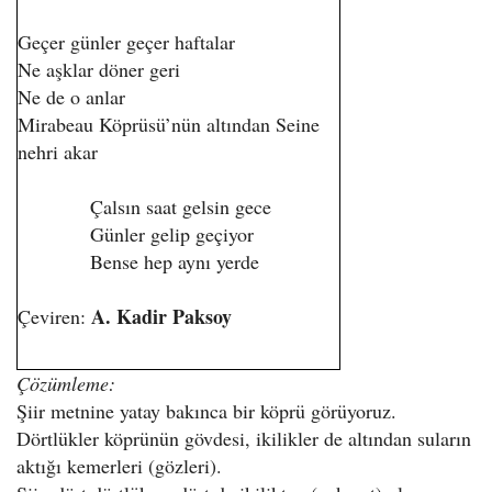
Geçer günler geçer haftalar
Ne aşklar döner geri
Ne de o anlar
Mirabeau Köprüsü’nün altından Seine
nehri akar
Çalsın saat gelsin gece
Günler gelip geçiyor
Bense hep aynı yerde
A. Kadir Paksoy
Çeviren:
Çözümleme:
Şiir metnine yatay bakınca bir köprü görüyoruz.
Dörtlükler köprünün gövdesi, ikilikler de altından suların
aktığı kemerleri (gözleri).