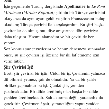
Apollinaire
İşte geçenlerde Turunç dergisinde
’in
Le Pont
Mirabeau (Mirabo Köprüsü)
şiirinin bir Türkçe çevirisini
okuyunca da aynı uyarı geldi ve şiirin Fransızcasını bulup
okudum; Türkçe çevirisi ile karşılaştırdım. Bu şiiri başka
çevirenler de olmuş mu, diye araştırınca dört çeviriye
daha ulaştım. Hızımı alamadım ve bir çeviri de ben
yaptım.
Söz konusu şiir çevirilerini ve benim denemeyi sunmadan
önce, şu şiir çevirisi işi üzerine bir iki laf etmeme izin
verin lütfen.
Şiir Çevirisi İşi!
Evet, şiir çevirisi bir iştir. Ciddi bir iş. Çevirenin yalnızca
dil bilmesi yetmez, şair de olmalıdır. Ya da bir şairle
birlikte yapmalıdır bu işi. Çünkü şiir, yeniden
yazılmaktadır. Bir dilde üretilmiş olan başka bir dilde
yeniden üretilmektedir. Salt aktarma değil, yaratıcılık da
gerektirir. Çevirmen / şair, yaratıcılığını yapıtı yeniden