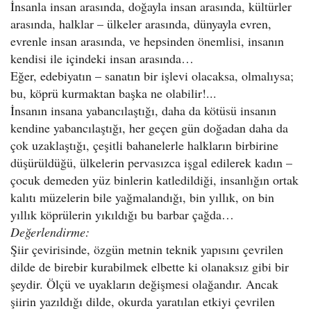
İnsanla insan arasında, doğayla insan arasında, kültürler
arasında, halklar – ülkeler arasında, dünyayla evren,
evrenle insan arasında, ve hepsinden önemlisi, insanın
kendisi ile içindeki insan arasında…
Eğer, edebiyatın – sanatın bir işlevi olacaksa, olmalıysa;
bu, köprü kurmaktan başka ne olabilir!...
İnsanın insana yabancılaştığı, daha da kötüsü insanın
kendine yabancılaştığı, her geçen gün doğadan daha da
çok uzaklaştığı, çeşitli bahanelerle halkların birbirine
düşürüldüğü, ülkelerin pervasızca işgal edilerek kadın –
çocuk demeden yüz binlerin katledildiği, insanlığın ortak
kalıtı müzelerin bile yağmalandığı, bin yıllık, on bin
yıllık köprülerin yıkıldığı bu barbar çağda…
Değerlendirme:
Şiir çevirisinde, özgün metnin teknik yapısını çevrilen
dilde de birebir kurabilmek elbette ki olanaksız gibi bir
şeydir. Ölçü ve uyakların değişmesi olağandır. Ancak
şiirin yazıldığı dilde, okurda yaratılan etkiyi çevrilen