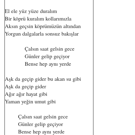
El ele yüz yüze duralım
Bir köprü kuralım kollarımızla
Aksın geçsin köprümüzün altından
Yorgun dalgalarla sonsuz bakışlar
Çalsın saat gelsin gece
Günler gelip geçiyor
Bense hep aynı yerde
Aşk da geçip gider bu akan su gibi
Aşk da geçip gider
Ağır ağır hayat gibi
Yaman yeğin umut gibi
Çalsın saat gelsin gece
Günler gelip geçiyor
Bense hep aynı yerde