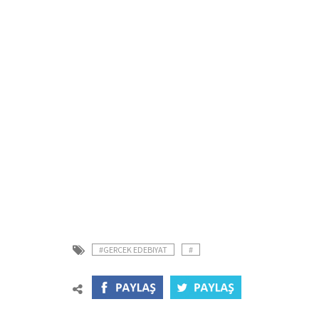
#GERCEK EDEBIYAT
#