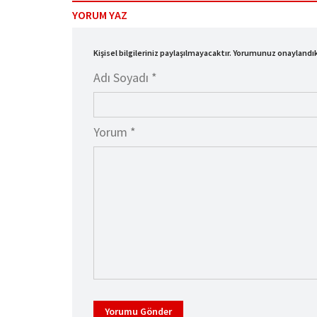
YORUM YAZ
Kişisel bilgileriniz paylaşılmayacaktır. Yorumunuz onayland
Adı Soyadı *
Yorum *
Yorumu Gönder