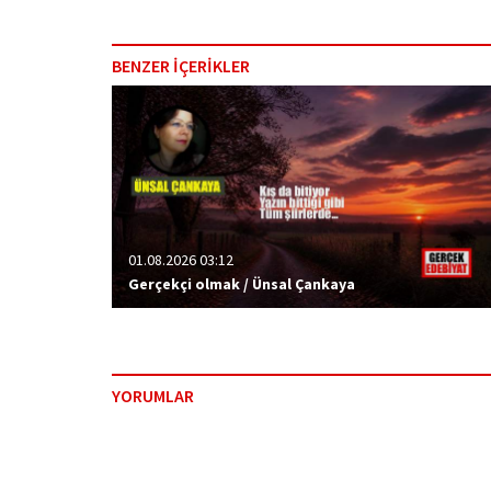
BENZER İÇERİKLER
01.08.2026 03:12
Gerçekçi olmak / Ünsal Çankaya
YORUMLAR