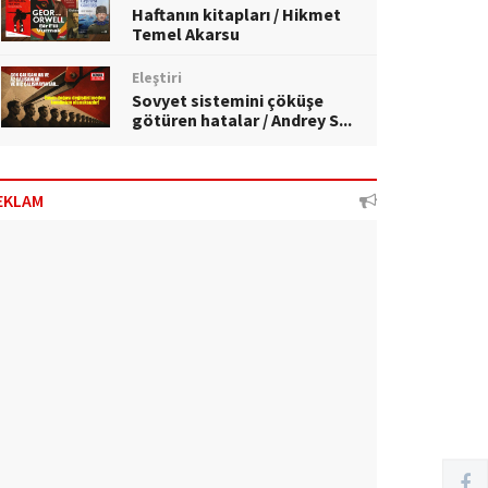
Haftanın kitapları / Hikmet
Temel Akarsu
Eleştiri
Sovyet sistemini çöküşe
götüren hatalar / Andrey S...
EKLAM