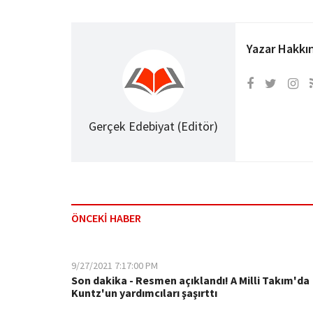
Yazar Hakkı
Gerçek Edebiyat (Editör)
ÖNCEKİ HABER
9/27/2021 7:17:00 PM
Son dakika - Resmen açıklandı! A Milli Takım'da
Kuntz'un yardımcıları şaşırttı