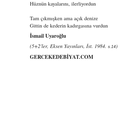
Hüznün kayalarını, ilerliyordun
Tam çıkmışken ama açık denize
Gittin de kederin kadırgasına vurdun
İsmail Uyaroğlu
(5+2'ler, Eksen Yayınları, İst. 1984.
)
s.14
GERCEKEDEBİYAT.COM