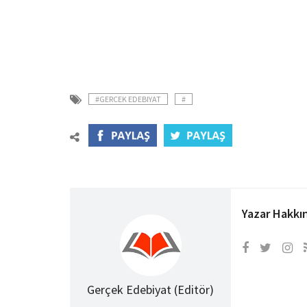
#GERCEK EDEBIYAT
#
Yazar Hakkı
Gerçek Edebiyat (Editör)