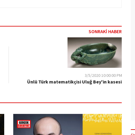
SONRAKİ HABER
3/5/2020 10:00:00 PM
Ünlü Türk matematikçisi Uluğ Bey'in kasesi