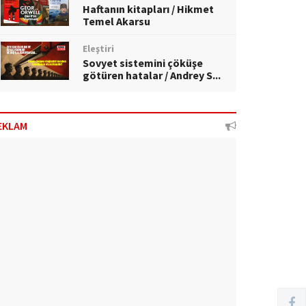
Haftanın kitapları / Hikmet
Temel Akarsu
Eleştiri
Sovyet sistemini çöküşe
götüren hatalar / Andrey S...
EKLAM