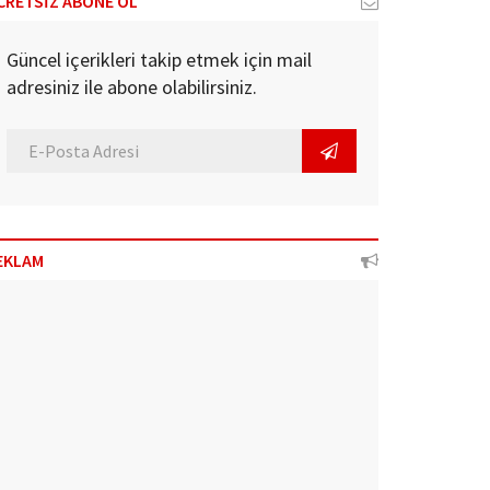
CRETSİZ ABONE OL
Güncel içerikleri takip etmek için mail
adresiniz ile abone olabilirsiniz.
EKLAM