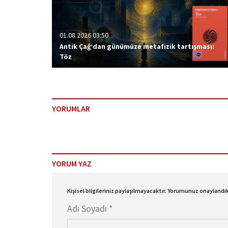
01.08.2026 03:50
Antik Çağ’dan günümüze metafizik tartışması:
Töz
YORUMLAR
YORUM YAZ
Kişisel bilgileriniz paylaşılmayacaktır. Yorumunuz onayland
Adı Soyadı *