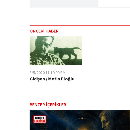
ÖNCEKİ HABER
3/5/2020 11:10:00 PM
Gidişen / Metin Eloğlu
BENZER İÇERİKLER