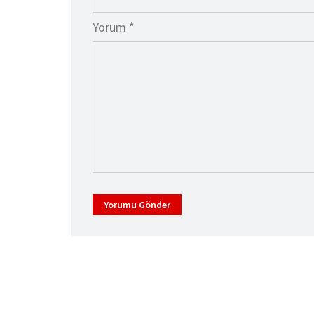
Yorum *
Yorumu Gönder