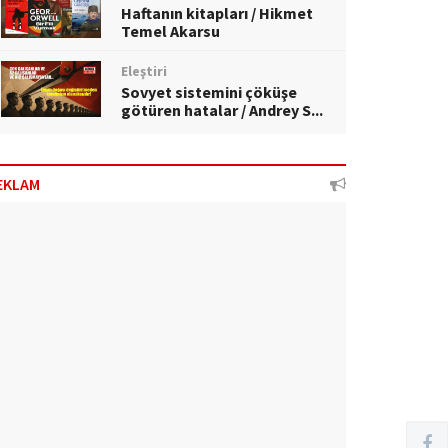
Haftanın kitapları / Hikmet
Temel Akarsu
Eleştiri
Sovyet sistemini çöküşe
götüren hatalar / Andrey S...
EKLAM