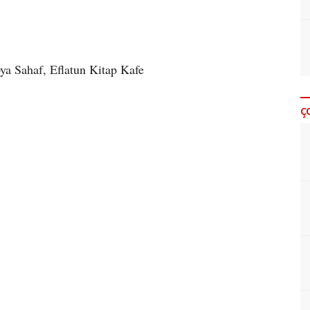
a Sahaf, Eflatun Kitap Kafe
Ç