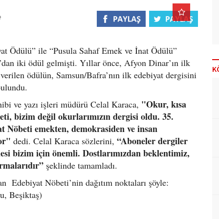
iyat Ödülü” ile “Pusula Sahaf Emek ve İnat Ödülü”
an iki ödül gelmişti. Yıllar önce, Afyon Dinar’ın ilk
K
verilen ödülün, Samsun/Bafra’nın ilk edebiyat dergisini
bulundu.
"Okur, kısa
hibi ve yazı işleri müdürü Celal Karaca,
i, bizim değil okurlarımızın dergisi oldu. 35.
iyat Nöbeti emekten, demokrasiden ve insan
yor"
“Aboneler dergiler
dedi. Celal Karaca sözlerini,
si bizim için önemli. Dostlarımızdan beklentimiz,
tırmalarıdır”
şeklinde tamamladı.
an Edebiyat Nöbeti’nin dağıtım noktaları şöyle:
u, Beşiktaş)