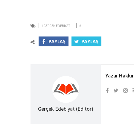
#GERCEK EDEBIYAT
#
Yazar Hakkı
Gerçek Edebiyat (Editör)