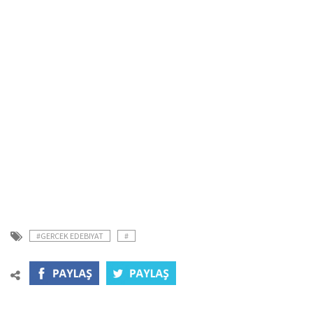
#GERCEK EDEBIYAT
#