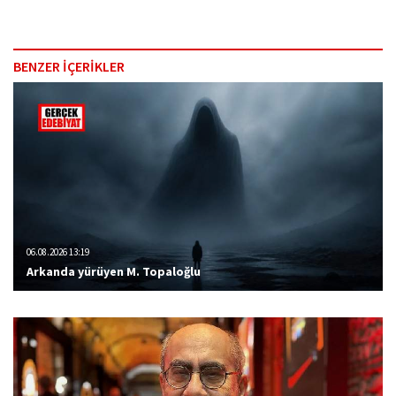
BENZER İÇERİKLER
06.08.2026 13:19
Arkanda yürüyen M. Topaloğlu