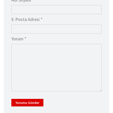
E-Posta Adresi *
Yorum *
Yorumu Gönder