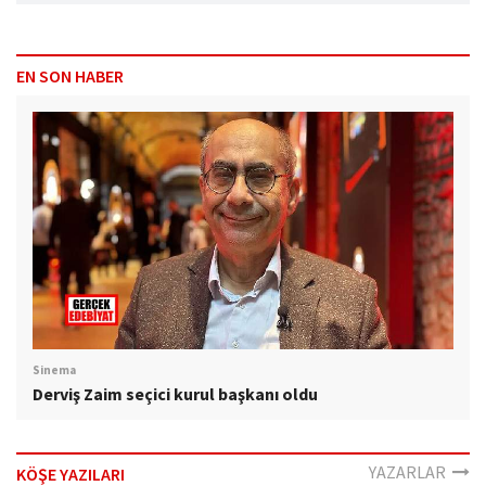
EN SON HABER
Sinema
Derviş Zaim seçici kurul başkanı oldu
YAZARLAR
KÖŞE YAZILARI