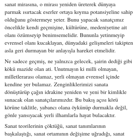
sanat mirasına, o mirası yeniden üreterek dünyaya
parmak ısırtacak eserler ortaya koyma potansiyeline sahip
olduğunu göstermeye yeter. Bunu yapacak sanatçımız
öncelikle kendi geçmişine, kültürüne, medeniyetine ait
olanı özümseyip benimsemelidir. Bununla yetinmeyip
evrensel olanı kucaklayan, dünyadaki gelişmeleri takipten
asla geri durmayan bir anlayışla hareket etmelidir.
Ne sadece geçmiş, ne yalnızca gelecek, şairin dediği gibi
kökü mazide olan ati. Unutmayın ki milli olmayan,
milletlerarası olamaz, yerli olmayan evrensel içinde
kendine yer bulamaz. Zenginliklerimizi sanata
dönüştürüp çağın idrakine yeniden ve yeni bir kimlikle
sunacak olan sanatçılarımızdır. Bu bakış açısı körü
körüne taklitle, yabancı olana öykünüp durmakla değil,
gönle yansıyacak yerli ilhamlarla hayat bulacaktır.
Sanat teorilerinin çöktüğü, sanat tanımlarının
başkalaştığı, sanat ortamının değişime uğradığı, sanat