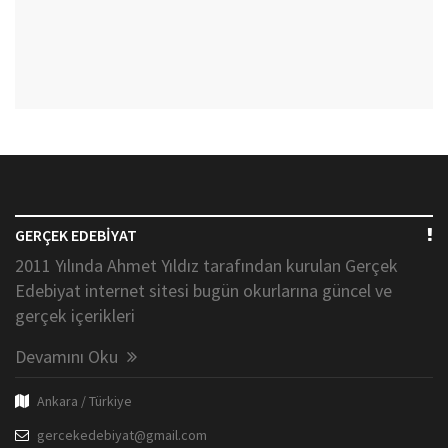
GERÇEK EDEBİYAT
2011 Yılında Ahmet Yıldız tarafından kurulan Gerçek
Edebiyat internet sitesi bugün okurlarına güncel ve
gerçek içerikleri
Devamını Oku
Ankara / Türkiye
gercekedebiyat@gmail.com