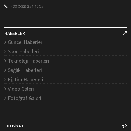
+90 (532) 254 49 95
HABERLER
Güncel Haberler
Spor Haberleri
Teknoloji Haberleri
Sağlık Haberleri
Eğitim Haberleri
Video Galeri
Fotoğraf Galeri
EDEBİYAT