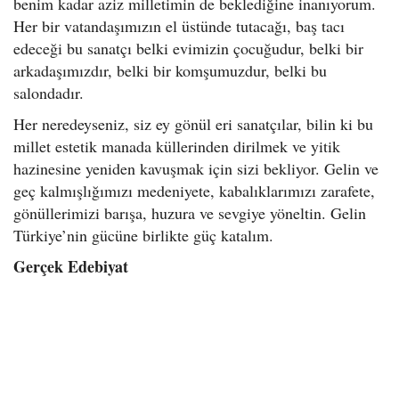
benim kadar aziz milletimin de beklediğine inanıyorum.
Her bir vatandaşımızın el üstünde tutacağı, baş tacı
edeceği bu sanatçı belki evimizin çocuğudur, belki bir
arkadaşımızdır, belki bir komşumuzdur, belki bu
salondadır.
Her neredeyseniz, siz ey gönül eri sanatçılar, bilin ki bu
millet estetik manada küllerinden dirilmek ve yitik
hazinesine yeniden kavuşmak için sizi bekliyor. Gelin ve
geç kalmışlığımızı medeniyete, kabalıklarımızı zarafete,
gönüllerimizi barışa, huzura ve sevgiye yöneltin. Gelin
Türkiye’nin gücüne birlikte güç katalım.
Gerçek Edebiyat