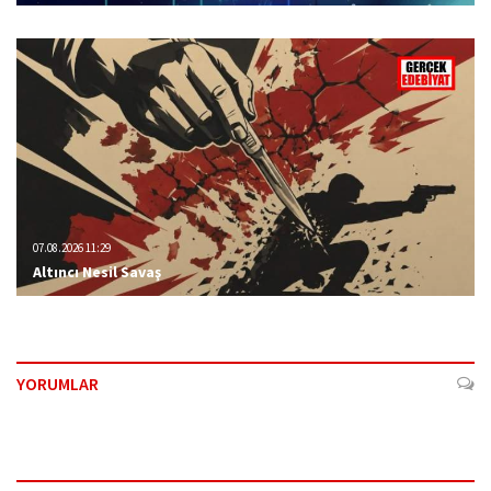
07.08.2026 11:29
Altıncı Nesil Savaş
YORUMLAR