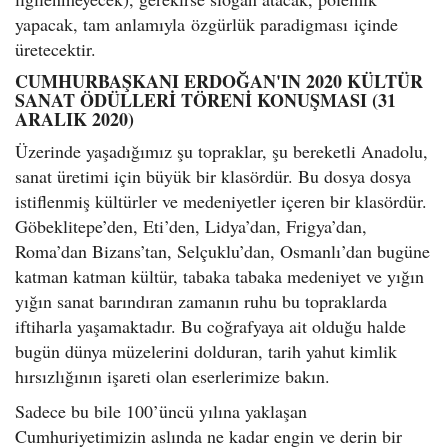
yapacak, tam anlamıyla özgürlük paradigması içinde
üretecektir.
CUMHURBAŞKANI ERDOĞAN'IN 2020 KÜLTÜR
SANAT ÖDÜLLERİ TÖRENİ KONUŞMASI (31
ARALIK 2020)
Üzerinde yaşadığımız şu topraklar, şu bereketli Anadolu,
sanat üretimi için büyük bir klasördür. Bu dosya dosya
istiflenmiş kültürler ve medeniyetler içeren bir klasördür.
Göbeklitepe’den, Eti’den, Lidya’dan, Frigya’dan,
Roma’dan Bizans’tan, Selçuklu’dan, Osmanlı’dan bugüne
katman katman kültür, tabaka tabaka medeniyet ve yığın
yığın sanat barındıran zamanın ruhu bu topraklarda
iftiharla yaşamaktadır. Bu coğrafyaya ait olduğu halde
bugün dünya müzelerini dolduran, tarih yahut kimlik
hırsızlığının işareti olan eserlerimize bakın.
Sadece bu bile 100’üncü yılına yaklaşan
Cumhuriyetimizin aslında ne kadar engin ve derin bir