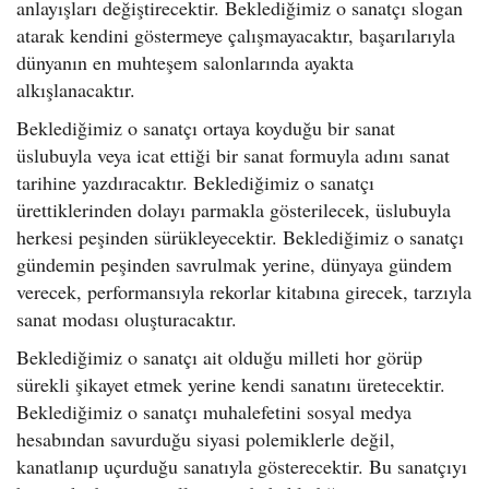
anlayışları değiştirecektir. Beklediğimiz o sanatçı slogan
atarak kendini göstermeye çalışmayacaktır, başarılarıyla
dünyanın en muhteşem salonlarında ayakta
alkışlanacaktır.
Beklediğimiz o sanatçı ortaya koyduğu bir sanat
üslubuyla veya icat ettiği bir sanat formuyla adını sanat
tarihine yazdıracaktır. Beklediğimiz o sanatçı
ürettiklerinden dolayı parmakla gösterilecek, üslubuyla
herkesi peşinden sürükleyecektir. Beklediğimiz o sanatçı
gündemin peşinden savrulmak yerine, dünyaya gündem
verecek, performansıyla rekorlar kitabına girecek, tarzıyla
sanat modası oluşturacaktır.
Beklediğimiz o sanatçı ait olduğu milleti hor görüp
sürekli şikayet etmek yerine kendi sanatını üretecektir.
Beklediğimiz o sanatçı muhalefetini sosyal medya
hesabından savurduğu siyasi polemiklerle değil,
kanatlanıp uçurduğu sanatıyla gösterecektir. Bu sanatçıyı