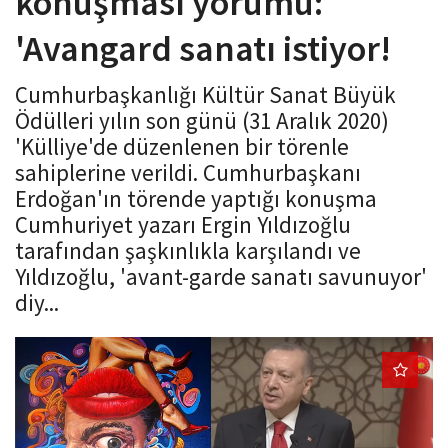
konuşması yorumu:
o
'Avangard sanatı istiyor!
n
Cumhurbaşkanlığı Kültür Sanat Büyük
Ödülleri yılın son günü (31 Aralık 2020)
'Külliye'de düzenlenen bir törenle
sahiplerine verildi. Cumhurbaşkanı
Erdoğan'ın törende yaptığı konuşma
Cumhuriyet yazarı Ergin Yıldızoğlu
tarafından şaşkınlıkla karşılandı ve
Yıldızoğlu, 'avant-garde sanatı savunuyor'
diy...