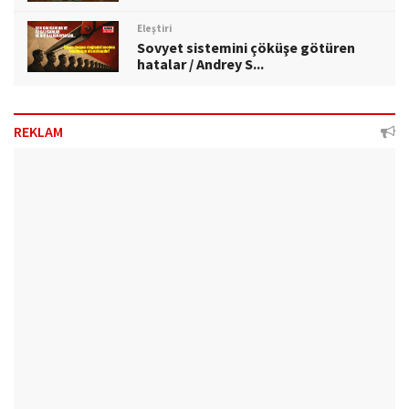
Eleştiri
Sovyet sistemini çöküşe götüren
hatalar / Andrey S...
REKLAM