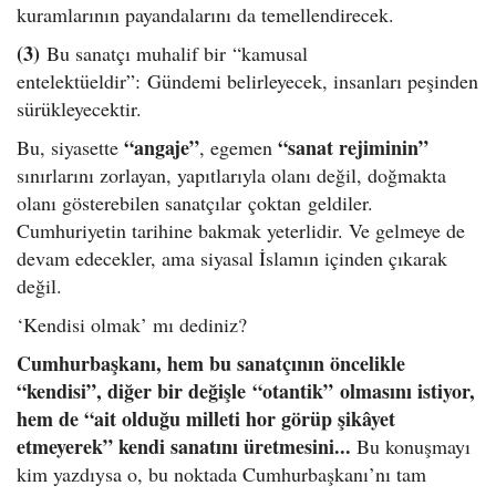
kuramlarının payandalarını da temellendirecek.
(3)
Bu sanatçı muhalif bir “kamusal
entelektüeldir”: Gündemi belirleyecek, insanları peşinden
sürükleyecektir.
“angaje”
“sanat rejiminin”
Bu, siyasette
, egemen
sınırlarını zorlayan, yapıtlarıyla olanı değil, doğmakta
olanı gösterebilen sanatçılar çoktan geldiler.
Cumhuriyetin tarihine bakmak yeterlidir. Ve gelmeye de
devam edecekler, ama siyasal İslamın içinden çıkarak
değil.
‘Kendisi olmak’ mı dediniz?
Cumhurbaşkanı, hem bu sanatçının öncelikle
“kendisi”, diğer bir değişle “otantik” olmasını istiyor,
hem de “ait olduğu milleti hor görüp şikâyet
etmeyerek” kendi sanatını üretmesini...
Bu konuşmayı
kim yazdıysa o, bu noktada Cumhurbaşkanı’nı tam