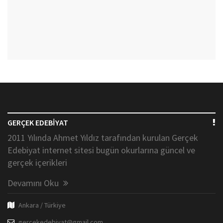
GERÇEK EDEBİYAT
2011 Yılında Ahmet Yıldız tarafından kurulan Gerçek
Edebiyat internet sitesi bugün okurlarına güncel ve
gerçek içerikleri
Devamını Oku
Ankara / Türkiye
gercekedebiyat@gmail.com