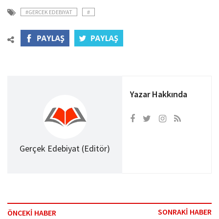
#GERCEK EDEBIYAT
#
Yazar Hakkında
Gerçek Edebiyat (Editör)
SONRAKİ HABER
ÖNCEKİ HABER