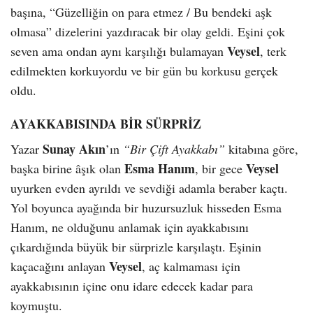
başına, “Güzelliğin on para etmez / Bu bendeki aşk
olmasa” dizelerini yazdıracak bir olay geldi. Eşini çok
Veysel
seven ama ondan aynı karşılığı bulamayan
, terk
edilmekten korkuyordu ve bir gün bu korkusu gerçek
oldu.
AYAKKABISINDA BİR SÜRPRİZ
Sunay Akın
Yazar
’ın
“Bir Çift Ayakkabı”
kitabına göre,
Esma Hanım
Veysel
başka birine âşık olan
, bir gece
uyurken evden ayrıldı ve sevdiği adamla beraber kaçtı.
Yol boyunca ayağında bir huzursuzluk hisseden Esma
Hanım, ne olduğunu anlamak için ayakkabısını
çıkardığında büyük bir sürprizle karşılaştı. Eşinin
Veysel
kaçacağını anlayan
, aç kalmaması için
ayakkabısının içine onu idare edecek kadar para
koymuştu.