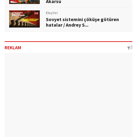
Akarsu
Eleştiri
Sovyet sistemini çöküşe götüren
hatalar / Andrey S...
REKLAM