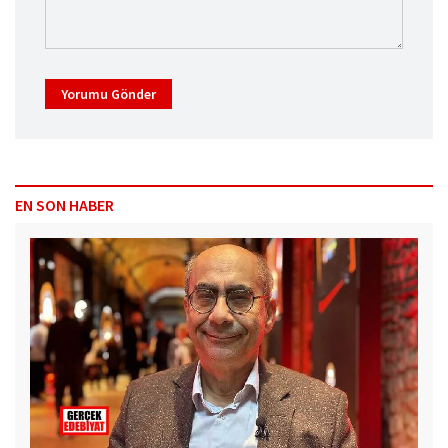
Yorumu Gönder
EN SON HABER