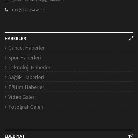
+90 (532) 254 49 95
HABERLER
Güncel Haberler
Spor Haberleri
Teknoloji Haberleri
Sağlık Haberleri
Eğitim Haberleri
Video Galeri
Fotoğraf Galeri
EDEBİYAT