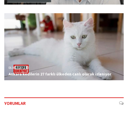
06.08.2026 12:23
Ankara kedilerin 27 farklı ülkeden canlı olarak izleniyor
YORUMLAR