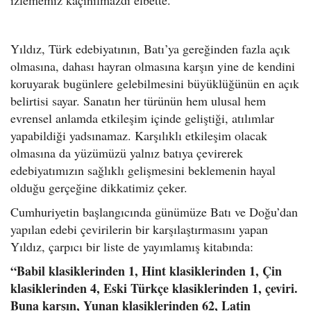
izlememiz kaçınılmazdı elbette.
Yıldız, Türk edebiyatının, Batı’ya gereğinden fazla açık
olmasına, dahası hayran olmasına karşın yine de kendini
koruyarak bugünlere gelebilmesini büyüklüğünün en açık
belirtisi sayar. Sanatın her türünün hem ulusal hem
evrensel anlamda etkileşim içinde geliştiği, atılımlar
yapabildiği yadsınamaz. Karşılıklı etkileşim olacak
olmasına da yüzümüzü yalnız batıya çevirerek
edebiyatımızın sağlıklı gelişmesini beklemenin hayal
olduğu gerçeğine dikkatimiz çeker.
Cumhuriyetin başlangıcında günümüze Batı ve Doğu’dan
yapılan edebi çevirilerin bir karşılaştırmasını yapan
Yıldız, çarpıcı bir liste de yayımlamış kitabında:
“Babil klasiklerinden 1, Hint klasiklerinden 1, Çin
klasiklerinden 4, Eski Türkçe klasiklerinden 1, çeviri.
Buna karşın, Yunan klasiklerinden 62, Latin