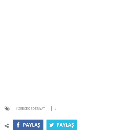
#GERCEK EDEBIYAT
#