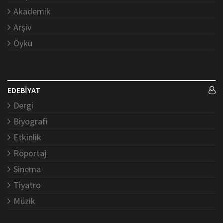
Akademik
Arşiv
Öykü
EDEBİYAT
Dergi
Biyografi
Etkinlik
Röportaj
Sinema
Tiyatro
Müzik