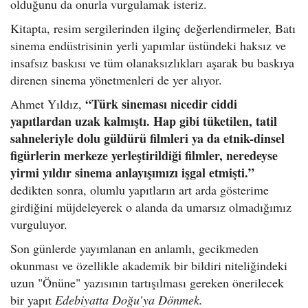
olduğunu da onurla vurgulamak isteriz.
Kitapta, resim sergilerinden ilginç değerlendirmeler, Batı
sinema endüstrisinin yerli yapımlar üstündeki haksız ve
insafsız baskısı ve tüm olanaksızlıkları aşarak bu baskıya
direnen sinema yönetmenleri de yer alıyor.
“Türk sineması nicedir ciddi
Ahmet Yıldız,
yapıtlardan uzak kalmıştı. Hap gibi tüketilen, tatil
sahneleriyle dolu güldürü filmleri ya da etnik-dinsel
figürlerin merkeze yerleştirildiği filmler, neredeyse
yirmi yıldır sinema anlayışımızı işgal etmişti.”
dedikten sonra, olumlu yapıtların art arda gösterime
girdiğini müjdeleyerek o alanda da umarsız olmadığımız
vurguluyor.
Son günlerde yayımlanan en anlamlı, gecikmeden
okunması ve özellikle akademik bir bildiri niteliğindeki
uzun "Önüne" yazısının tartışılması gereken önerilecek
bir yapıt
Edebiyatta Doğu’ya Dönmek.