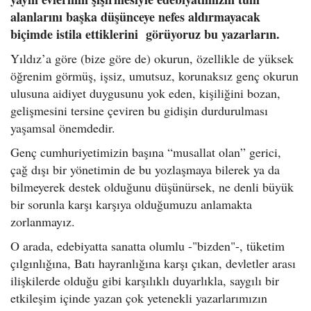
alanlarını başka düşünceye nefes aldırmayacak
biçimde istila ettiklerini görüyoruz bu yazarların.
Yıldız’a göre (bize göre de) okurun, özellikle de yüksek
öğrenim görmüş, işsiz, umutsuz, korunaksız genç okurun
ulusuna aidiyet duygusunu yok eden, kişiliğini bozan,
gelişmesini tersine çeviren bu gidişin durdurulması
yaşamsal önemdedir.
Genç cumhuriyetimizin başına “musallat olan” gerici,
çağ dışı bir yönetimin de bu yozlaşmaya bilerek ya da
bilmeyerek destek olduğunu düşünürsek, ne denli büyük
bir sorunla karşı karşıya olduğumuzu anlamakta
zorlanmayız.
O arada, edebiyatta sanatta olumlu -"bizden"-, tüketim
çılgınlığına, Batı hayranlığına karşı çıkan, devletler arası
ilişkilerde olduğu gibi karşılıklı duyarlıkla, saygılı bir
etkileşim içinde yazan çok yetenekli yazarlarımızın