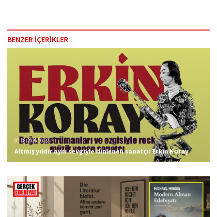
BENZER İÇERİKLER
07.08.2026 10:22
Altmış yıldır aynı sevgiyle dinlenen sanatçı: Erkin Koray