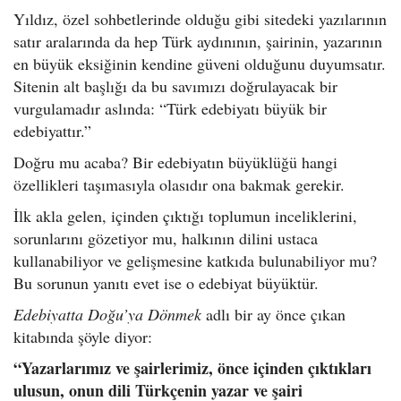
Yıldız, özel sohbetlerinde olduğu gibi sitedeki yazılarının
satır aralarında da hep Türk aydınının, şairinin, yazarının
en büyük eksiğinin kendine güveni olduğunu duyumsatır.
Sitenin alt başlığı da bu savımızı doğrulayacak bir
vurgulamadır aslında: “Türk edebiyatı büyük bir
edebiyattır.”
Doğru mu acaba? Bir edebiyatın büyüklüğü hangi
özellikleri taşımasıyla olasıdır ona bakmak gerekir.
İlk akla gelen, içinden çıktığı toplumun inceliklerini,
sorunlarını gözetiyor mu, halkının dilini ustaca
kullanabiliyor ve gelişmesine katkıda bulunabiliyor mu?
Bu sorunun yanıtı evet ise o edebiyat büyüktür.
Edebiyatta Doğu’ya Dönmek
adlı bir ay önce çıkan
kitabında şöyle diyor:
“Yazarlarımız ve şairlerimiz, önce içinden çıktıkları
ulusun, onun dili Türkçenin yazar ve şairi