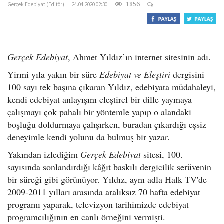
1856
Gerçek Edebiyat (Editör)
24.04.2020 02:30
Gerçek Edebiyat
, Ahmet Yıldız’ın internet sitesinin adı.
Yirmi yıla yakın bir süre
Edebiyat ve Eleştiri
dergisini
100 sayı tek başına çıkaran Yıldız, edebiyata müdahaleyi,
kendi edebiyat anlayışını eleştirel bir dille yaymaya
çalışmayı çok pahalı bir yöntemle yapıp o alandaki
boşluğu doldurmaya çalışırken, buradan çıkardığı eşsiz
deneyimle kendi yolunu da bulmuş bir yazar.
Yakından izlediğim
Gerçek Edebiyat
sitesi, 100.
sayısında sonlandırdığı kâğıt baskılı dergicilik serüvenin
bir süreği gibi görünüyor. Yıldız, aynı adla Halk TV'de
2009-2011 yılları arasında aralıksız 70 hafta edebiyat
programı yaparak, televizyon tarihimizde edebiyat
programcılığının en canlı örneğini vermişti.