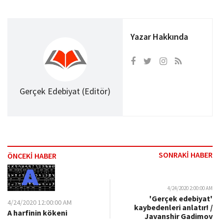
Yazar Hakkında
Gerçek Edebiyat (Editör)
SONRAKİ HABER
ÖNCEKİ HABER
4/24/2020 2:00:00 AM
'Gerçek edebiyat'
4/24/2020 12:00:00 AM
kaybedenleri anlatır! /
A harfinin kökeni
Javanshir Gadimov