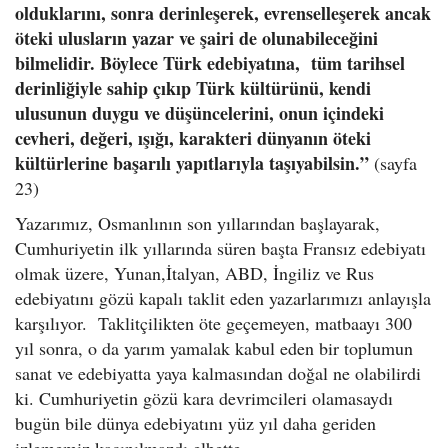
olduklarını, sonra derinleşerek, evrenselleşerek ancak
öteki ulusların yazar ve şairi de olunabileceğini
bilmelidir. Böylece Türk edebiyatına, tüm tarihsel
derinliğiyle sahip çıkıp Türk kültürünü, kendi
ulusunun duygu ve düşüncelerini, onun içindeki
cevheri, değeri, ışığı, karakteri dünyanın öteki
kültürlerine başarılı yapıtlarıyla taşıyabilsin.”
(sayfa
23)
Yazarımız, Osmanlının son yıllarından başlayarak,
Cumhuriyetin ilk yıllarında süren başta Fransız edebiyatı
olmak üzere, Yunan,İtalyan, ABD, İngiliz ve Rus
edebiyatını gözü kapalı taklit eden yazarlarımızı anlayışla
karşılıyor. Taklitçilikten öte geçemeyen, matbaayı 300
yıl sonra, o da yarım yamalak kabul eden bir toplumun
sanat ve edebiyatta yaya kalmasından doğal ne olabilirdi
ki. Cumhuriyetin gözü kara devrimcileri olamasaydı
bugün bile dünya edebiyatını yüz yıl daha geriden