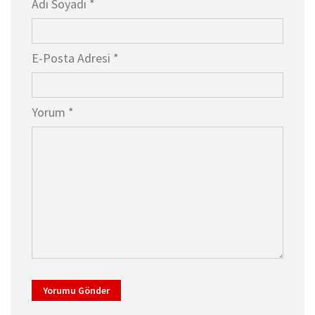
Adı Soyadı *
E-Posta Adresi *
Yorum *
Yorumu Gönder