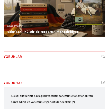
05.08.2026 12:11
VakıfBank Kültür'de Modern Alman Edebiyatı
YORUMLAR
YORUM YAZ
Kişisel bilgileriniz paylaşılmayacaktır. Yorumunuz onaylandıktan
sonra adınız ve yorumunuz görüntülenecektir. (*)