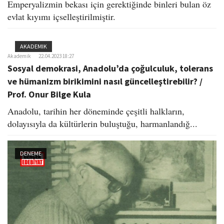
Emperyalizmin bekası için gerektiğinde binleri bulan öz
evlat kıyımı içselleştirilmiştir.
AKADEMIK
Akademik
22.04.2023 18:27
Sosyal demokrasi, Anadolu’da çoğulculuk, tolerans
ve hümanizm birikimini nasıl güncelleştirebilir? /
Prof. Onur Bilge Kula
Anadolu, tarihin her döneminde çeşitli halkların,
dolayısıyla da kültürlerin buluştuğu, harmanlandığ...
DENEME