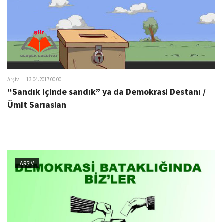
Arşiv
13.04.2017 00:00
“Sandık içinde sandık” ya da Demokrasi Destanı /
Ümit Sarıaslan
ARŞIV