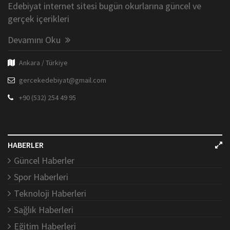
Edebiyat internet sitesi bugün okurlarına güncel ve
gerçek içerikleri
Devamını Oku
Ankara / Türkiye
gercekedebiyat@gmail.com
+90 (532) 254 49 95
HABERLER
Güncel Haberler
Spor Haberleri
Teknoloji Haberleri
Sağlık Haberleri
Eğitim Haberleri