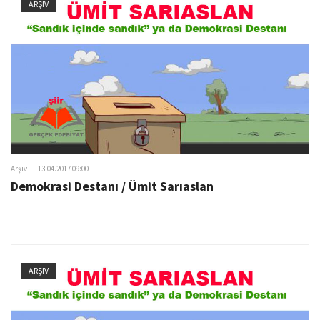
ARŞIV
Arşiv
13.04.2017 09:00
Demokrasi Destanı / Ümit Sarıaslan
ARŞIV