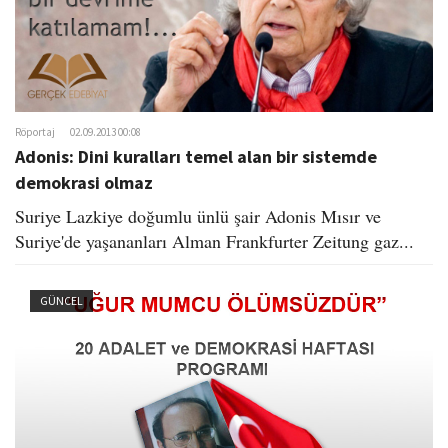
Röportaj
02.09.2013 00:08
Adonis: Dini kuralları temel alan bir sistemde
demokrasi olmaz
Suriye Lazkiye doğumlu ünlü şair Adonis Mısır ve
Suriye'de yaşananları Alman Frankfurter Zeitung gaz...
GÜNCEL