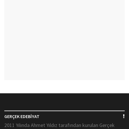
GERÇEK EDEBİYAT
2011 Yılında Ahmet Yıldız tarafından kurulan Gerçek