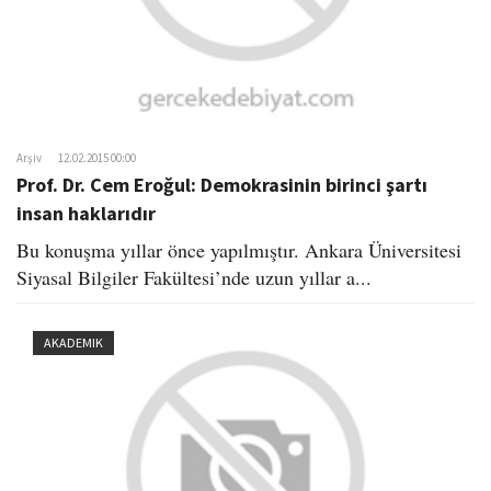
Arşiv
12.02.2015 00:00
Prof. Dr. Cem Eroğul: Demokrasinin birinci şartı
insan haklarıdır
Bu konuşma yıllar önce yapılmıştır. Ankara Üniversitesi
Siyasal Bilgiler Fakültesi’nde uzun yıllar a...
AKADEMIK