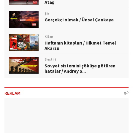
Ataş
Şiir
Gerçekçi olmak / Ünsal Çankaya
Kitap
Haftanın kitapları / Hikmet Temel
Akarsu
Eleştiri
Sovyet sistemini çöküşe götüren
hatalar / Andrey S...
REKLAM