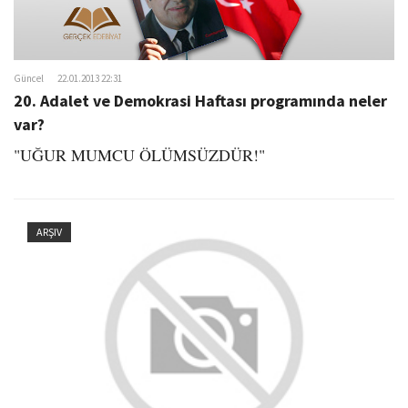
Güncel
22.01.2013 22:31
20. Adalet ve Demokrasi Haftası programında neler
var?
"UĞUR MUMCU ÖLÜMSÜZDÜR!"
ARŞIV