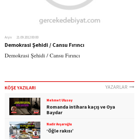
Arşiv
21.09.2012 00:00
Demokrasi Şehidi / Cansu Fırıncı
Demokrasi Şehidi / Cansu Fırıncı
YAZARLAR
KÖŞE YAZILARI
Mehmet Ulusoy
Romanda intihara kaçış ve Oya
Baydar
Nadir Avşaroğlu
‘Öğle rakısı’