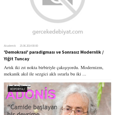
Akademik
25.06.2014 00:00
'Demokrasi' paradigması ve Sonrasız Modernlik /
Yiğit Tuncay
Artık iki zıt nokta birbiriyle çakışıyordu. Modernizm,
mekanik akıl ile sezgici aklı ısrarla bu iki ...
RÖPORTAJ