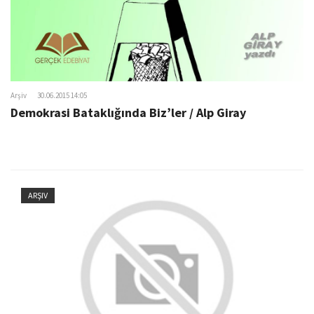
Arşiv
30.06.2015 14:05
Demokrasi Bataklığında Biz’ler / Alp Giray
ARŞIV