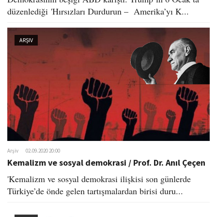
düzenlediği 'Hırsızları Durdurun – Amerika’yı K...
ARŞIV
Arşiv
02.09.2020 20:00
Kemalizm ve sosyal demokrasi / Prof. Dr. Anıl Çeçen
'Kemalizm ve sosyal demokrasi ilişkisi son günlerde
Türkiye’de önde gelen tartışmalardan birisi duru...