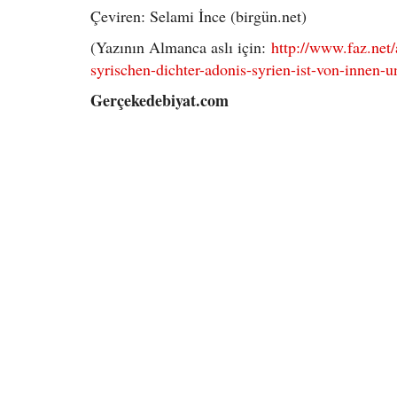
Çeviren: Selami İnce (birgün.net)
(Yazının Almanca aslı için:
http://www.faz.net
syrischen-dichter-adonis-syrien-ist-von-innen
Gerçekedebiyat.com