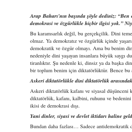
Arap Baharı'nın başında şöyle dediniz: “Ben
demokrasi ve özgürlükle hiçbir ilgisi yok.” N
Bu karamsarlık değil, bu gerçekçilik. Dini tem
olmaz. Ya demokratız ve özgürlük içinde yaşarı
demokratik ve özgür olmayı. Ama bu benim dine
nedeniyle dini yaşayan insanlara büyük saygı d
tiranlıktır. Şu nedenle ki, dinsiz ya da başka d
bir toplum benim için diktatörlüktür. Bence bu 
Askeri diktatörlükle dini diktatörlük arasında
Askeri diktatörlük kafanı ve siyasal düşünceni 
diktatörlük, kafanı, kalbini, ruhunu ve bedenini
ikisi de demokrasi dışı.
Yani dinler, siyasi ve devlet iktidarı haline g
Bundan daha fazlası… Sadece antidemokratik de