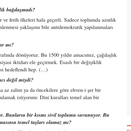
lik bağdaşmadı?
 ve fetih ilkeleri hala geçerli. Sadece toplumda azınlık
enlenmesi yaklaşımı bile antidemokratik yapılanmaları
ar mı?
trafında dönüyoruz. Bu 1500 yıldır amacımız, çağdaşlık
yasi iktidarı ele geçirmek. Esaslı bir değişiklik
esi hedeflendi hep. (…)
ıcı değil miydi?
 az zalim ya da öncekilere göre ehven-i şer bir
ulamak istiyorum: Dini kuralları temel alan bir
or. Bunların bir kısmı sivil toplumu savunuyor. Bu
masının temel taşları olamaz mı?