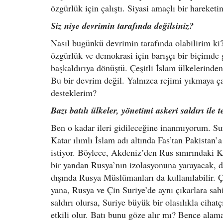
özgürlük için çalıştı. Siyasi amaçlı bir hareketi
Siz niye devrimin tarafında değilsiniz?
Nasıl bugünkü devrimin tarafında olabilirim ki
özgürlük ve demokrasi için barışçı bir biçimde
başkaldırıya dönüştü. Çeşitli İslam ülkelerinden
Bu bir devrim değil. Yalnızca rejimi yıkmaya çalı
desteklerim?
Bazı batılı ülkeler, yönetimi askeri saldırı ile t
Ben o kadar ileri gidileceğine inanmıyorum. Su
Katar ılımlı İslam adı altında Fas’tan Pakistan
istiyor. Böylece, Akdeniz’den Rus sınırındaki K
bir yandan Rusya’nın izolasyonuna yarayacak, 
dışında Rusya Müslümanları da kullanılabilir. Ç
yana, Rusya ve Çin Suriye’de aynı çıkarlara sa
saldırı olursa, Suriye büyük bir olasılıkla ciha
etkili olur. Batı bunu göze alır mı? Bence alam