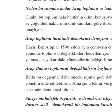
Neden bu zamana kadar Arap toplumu ve laik
Çünkü bu toplum hala halifenin dilini konuşuyor
ve çoğunluk haklarının dini kurallara göre düz
onaylıyor.
Arap toplumu tarihinde demokrasi deneyimi v
Hayır. Biz Araplar 1500 yıldır aynı çemberin e
yönünde toplumsal değişiklikleri hedeflemeyen si
yapmadan, yukarıdaki yöneticilerin değiştirilm
Arap Baharı toplumsal değişikliklerin başlang
Belki bu değişimle daha önceki rejime göre daha
yönetim elde edilebilirdi. Ama şunu tekrar vurg
sistemde demokrasi olmaz.
Suriye muhalefeti özgürlük ve demokrasi istiy
durum, sivil – demokratik bir toplumun kurul