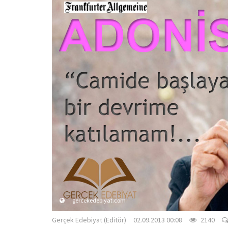
gercekedebiyat.com
Gerçek Edebiyat (Editör)
02.09.2013 00:08
2140