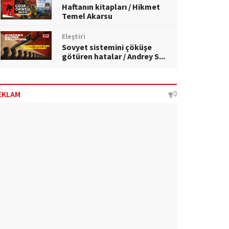
Haftanın kitapları / Hikmet
Temel Akarsu
Eleştiri
Sovyet sistemini çöküşe
götüren hatalar / Andrey S...
EKLAM