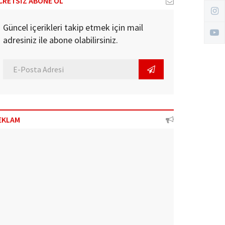
CRETSİZ ABONE OL
Güncel içerikleri takip etmek için mail
adresiniz ile abone olabilirsiniz.
EKLAM