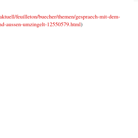
/aktuell/feuilleton/buecher/themen/gespraech-mit-dem-
-und-aussen-umzingelt-12550579.html
)