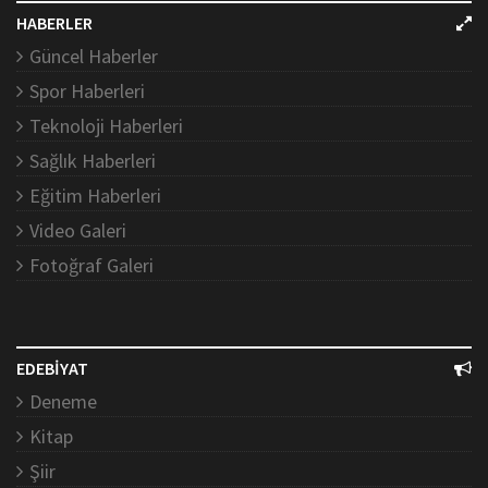
HABERLER
Güncel Haberler
Spor Haberleri
Teknoloji Haberleri
Sağlık Haberleri
Eğitim Haberleri
Video Galeri
Fotoğraf Galeri
EDEBİYAT
Deneme
Kitap
Şiir