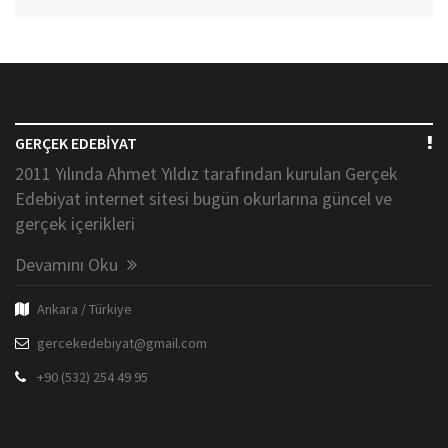
GERÇEK EDEBİYAT
2011 Yılında Ahmet Yıldız tarafından kurulan Gerçek
Edebiyat internet sitesi bugün okurlarına güncel ve
gerçek içerikleri
Devamını Oku
Ankara / Türkiye
gercekedebiyat@gmail.com
+90 (532) 254 49 95