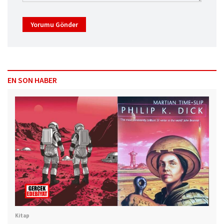
Yorumu Gönder
EN SON HABER
Kitap