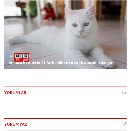
06.08.2026 12:23
Ankara kedilerin 27 farklı ülkeden canlı olarak izleniyor
YORUMLAR
YORUM YAZ