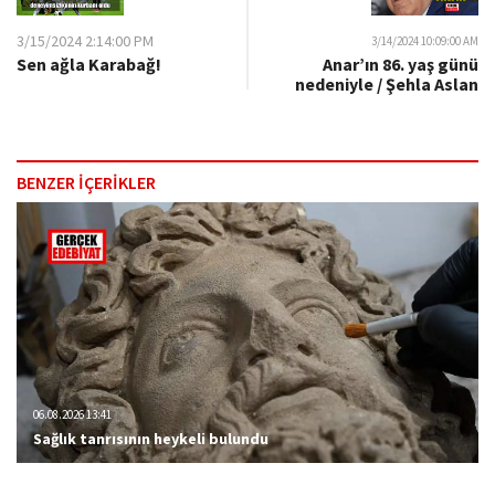
3/15/2024 2:14:00 PM
3/14/2024 10:09:00 AM
Anar’ın 86. yaş günü
Sen ağla Karabağ!
nedeniyle / Şehla Aslan
BENZER İÇERİKLER
06.08.2026 13:41
Sağlık tanrısının heykeli bulundu