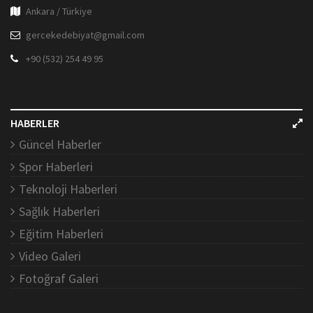
Ankara / Türkiye
gercekedebiyat@gmail.com
+90 (532) 254 49 95
HABERLER
Güncel Haberler
Spor Haberleri
Teknoloji Haberleri
Sağlık Haberleri
Eğitim Haberleri
Video Galeri
Fotoğraf Galeri