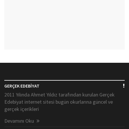
GERÇEK EDEBİYAT
2011 Yılında Ahmet Yıldız tarafından kurulan Gerçek
Edebiyat internet sitesi bugün okurlarına güncel ve
gerçek içerikleri
Devamını Oku