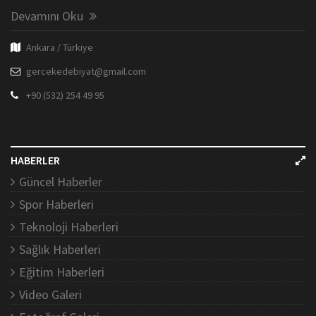
Devamını Oku
Ankara / Türkiye
gercekedebiyat@gmail.com
+90 (532) 254 49 95
HABERLER
Güncel Haberler
Spor Haberleri
Teknoloji Haberleri
Sağlık Haberleri
Eğitim Haberleri
Video Galeri