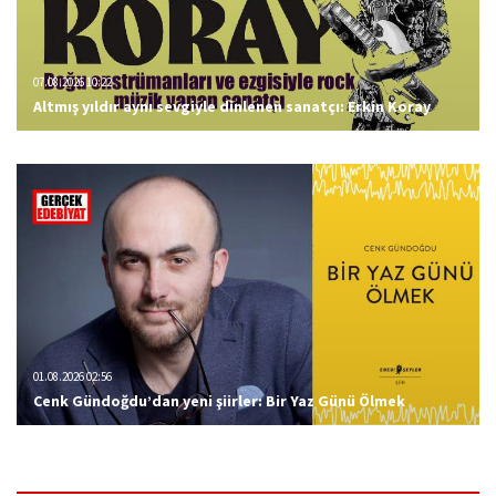
07.08.2026 10:22
Altmış yıldır aynı sevgiyle dinlenen sanatçı: Erkin Koray
01.08.2026 02:56
Cenk Gündoğdu’dan yeni şiirler: Bir Yaz Günü Ölmek