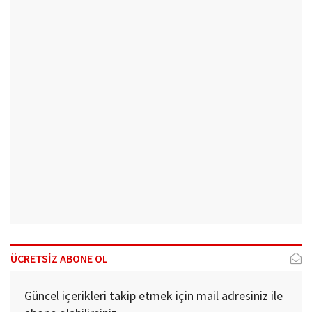
ÜCRETSİZ ABONE OL
Güncel içerikleri takip etmek için mail adresiniz ile