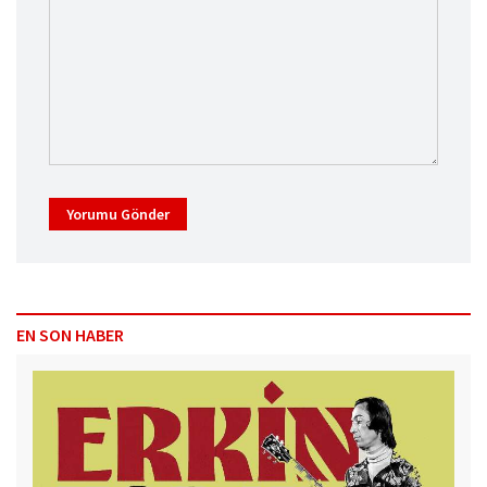
Yorumu Gönder
EN SON HABER