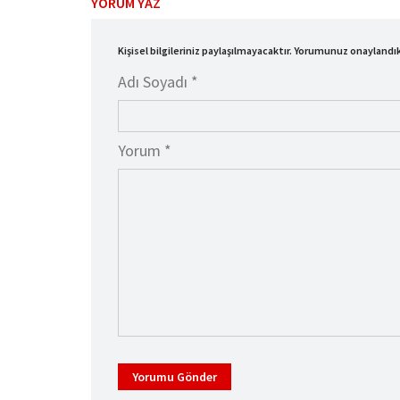
YORUM YAZ
Kişisel bilgileriniz paylaşılmayacaktır. Yorumunuz onayland
Adı Soyadı *
Yorum *
Yorumu Gönder