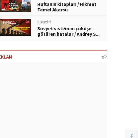
Haftanın kitapları / Hikmet
Temel Akarsu
Eleştiri
Sovyet sistemini çöküşe
götüren hatalar / Andrey S...
EKLAM