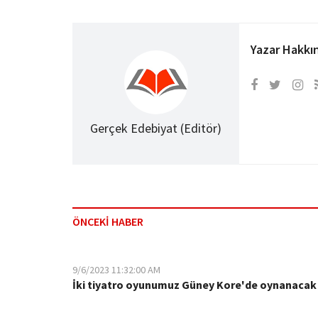
Yazar Hakkı
Gerçek Edebiyat (Editör)
ÖNCEKİ HABER
9/6/2023 11:32:00 AM
İki tiyatro oyunumuz Güney Kore'de oynanacak