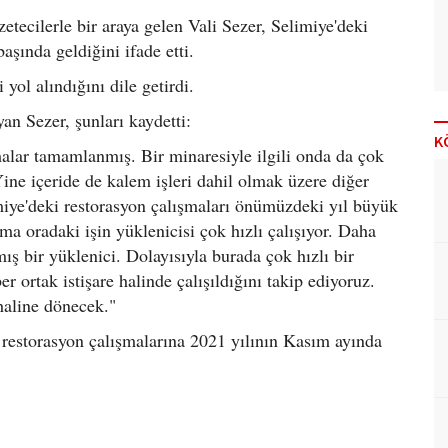
etecilerle bir araya gelen Vali Sezer, Selimiye'deki
aşında geldiğini ifade etti.
yol alındığını dile getirdi.
yan Sezer, şunları kaydetti:
K
alar tamamlanmış. Bir minaresiyle ilgili onda da çok
Yine içeride de kalem işleri dahil olmak üzere diğer
imiye'deki restorasyon çalışmaları önümüzdeki yıl büyük
 oradaki işin yüklenicisi çok hızlı çalışıyor. Daha
ış bir yüklenici. Dolayısıyla burada çok hızlı bir
r ortak istişare halinde çalışıldığını takip ediyoruz.
haline dönecek."
restorasyon çalışmalarına 2021 yılının Kasım ayında