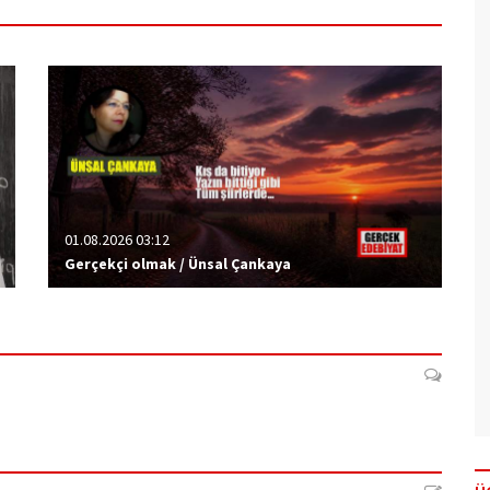
01.08.2026 03:12
Gerçekçi olmak / Ünsal Çankaya