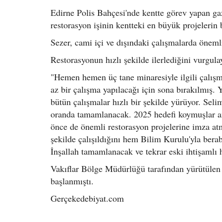
Edirne Polis Bahçesi'nde kentte görev yapan gaz
restorasyon işinin kentteki en büyük projelerin b
Sezer, cami içi ve dışındaki çalışmalarda önemli 
Restorasyonun hızlı şekilde ilerlediğini vurgula
"Hemen hemen üç tane minaresiyle ilgili çalışm
az bir çalışma yapılacağı için sona bırakılmış. 
bütün çalışmalar hızlı bir şekilde yürüyor. Sel
oranda tamamlanacak. 2025 hedefi koymuşlar ama
önce de önemli restorasyon projelerine imza atm
şekilde çalışıldığını hem Bilim Kurulu'yla berabe
İnşallah tamamlanacak ve tekrar eski ihtişamlı 
Vakıflar Bölge Müdürlüğü tarafından yürütülen 
başlanmıştı.
Gerçekedebiyat.com