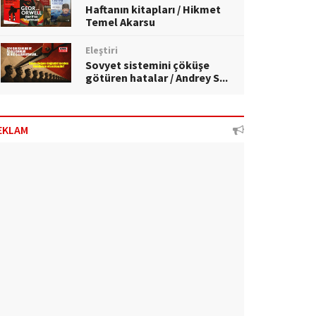
Haftanın kitapları / Hikmet
Temel Akarsu
Eleştiri
Sovyet sistemini çöküşe
götüren hatalar / Andrey S...
EKLAM