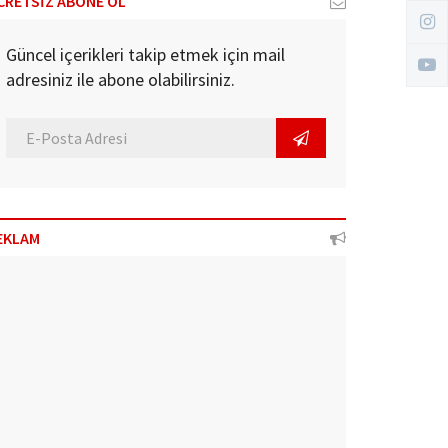
CRETSİZ ABONE OL
Güncel içerikleri takip etmek için mail
adresiniz ile abone olabilirsiniz.
EKLAM