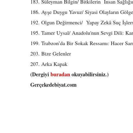
183. Süleyman Bilgin/ Bitkilerin İnsan Sağlığı
186. Ayşe Duygu Yavuz/ Siyasi Olayların Gölges
192. Olgun Değirmenci/ Yapay Zekâ Suç İşler
195. Tamer Uysal/ Anadolu'nun Sevgi Dili: Ka
199. Trabzon’da Bir Sokak Ressamı: Hacer Sar
203. Bize Gelenler
207. Arka Kapak
(Dergiyi
buradan
okuyabilirsiniz.)
Gerçekedebiyat.com