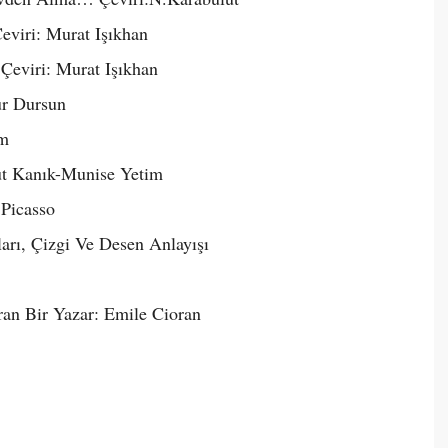
viri: Murat Işıkhan
Çeviri: Murat Işıkhan
ur Dursun
ım
ut Kanık-Munise Yetim
 Picasso
arı, Çizgi Ve Desen Anlayışı
an Bir Yazar: Emile Cioran