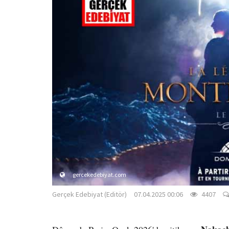
gercekedebiyat.com
Gerçek Edebiyat (Editör)
07.04.2025 00:06
4407