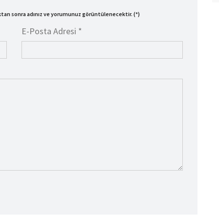
ıktan sonra adınız ve yorumunuz görüntülenecektir. (*)
E-Posta Adresi *