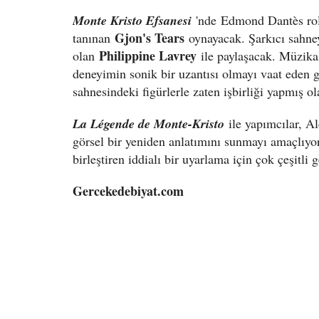
Monte Kristo Efsanesi
'nde
Edmond Dantès rolü
Gjon's Tears
tanınan
oynayacak. Şarkıcı sahney
Philippine Lavrey
olan
ile paylaşacak. Müzikal 
deneyimin sonik bir uzantısı olmayı vaat eden 
sahnesindeki figürlerle zaten işbirliği yapmış ol
La Légende de Monte-Kristo
ile yapımcılar, A
görsel bir yeniden anlatımını sunmayı amaçlıyor
birleştiren iddialı bir uyarlama için çok çeşitli 
Gercekedebiyat.com