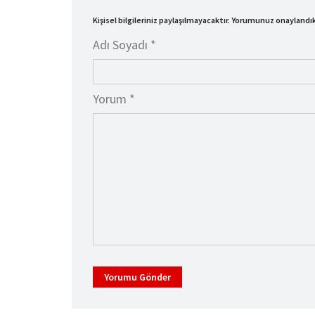
Kişisel bilgileriniz paylaşılmayacaktır. Yorumunuz onayland
Adı Soyadı *
Yorum *
Yorumu Gönder