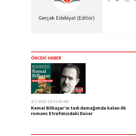
Gerçek Edebiyat (Editör)
ÖNCEKİ HABER
4/7/2025 10:53:00 AM
Kemal Bilbaşar’ın tadı damağımda kalan ilk
romanı: Etrafımızdaki Duvar