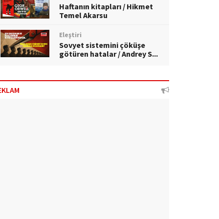
Haftanın kitapları / Hikmet
Temel Akarsu
Eleştiri
Sovyet sistemini çöküşe
götüren hatalar / Andrey S...
EKLAM