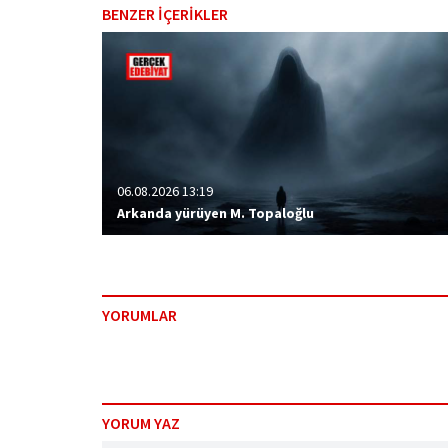
BENZER İÇERİKLER
06.08.2026 13:19
Arkanda yürüyen M. Topaloğlu
YORUMLAR
YORUM YAZ