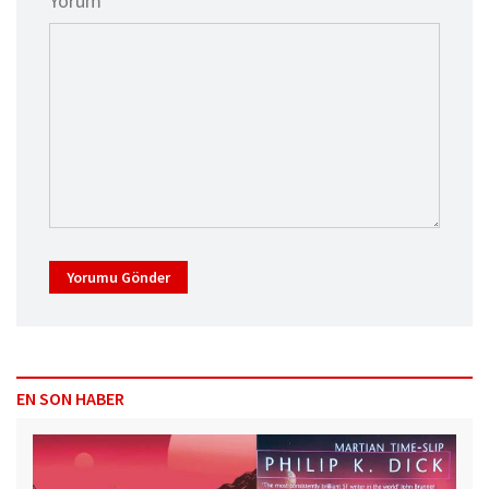
Yorum *
Yorumu Gönder
EN SON HABER