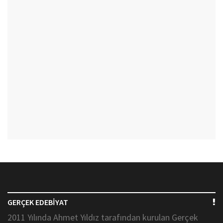
GERÇEK EDEBİYAT
2011 Yılında Ahmet Yıldız tarafından kurulan Gerçek