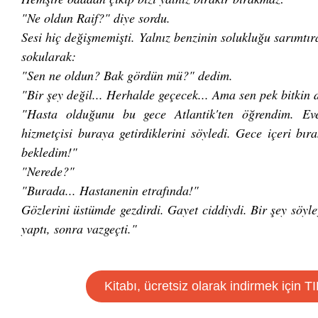
"Ne oldun Raif?" diye sordu.
Sesi hiç değişmemişti. Yalnız benzinin solukluğu sarımtır
sokularak:
"Sen ne oldun? Bak gördün mü?" dedim.
"Bir şey değil... Herhalde geçecek... Ama sen pek bitkin
"Hasta olduğunu bu gece Atlantik'ten öğrendim. Eve
hizmetçisi buraya getirdiklerini söyledi. Gece içeri bı
bekledim!"
"Nerede?"
"Burada... Hastanenin etrafında!"
Gözlerini üstümde gezdirdi. Gayet ciddiydi. Bir şey söyle
yaptı, sonra vazgeçti."
Kitabı, ücretsiz olarak indirmek için 