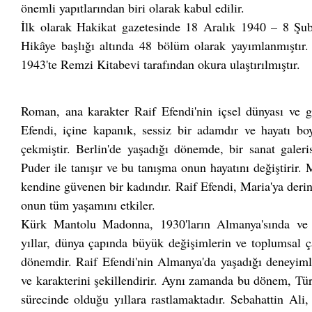
önemli yapıtlarından biri olarak kabul edilir.
İlk olarak Hakikat gazetesinde 18 Aralık 1940 – 8 Şu
Hikâye başlığı altında 48 bölüm olarak yayımlanmıştır. 
1943'te Remzi Kitabevi tarafından okura ulaştırılmıştır.
Roman, ana karakter Raif Efendi'nin içsel dünyası ve g
Efendi, içine kapanık, sessiz bir adamdır ve hayatı boy
çekmiştir. Berlin'de yaşadığı dönemde, bir sanat galeri
Puder ile tanışır ve bu tanışma onun hayatını değiştirir.
kendine güvenen bir kadındır. Raif Efendi, Maria'ya derin
onun tüm yaşamını etkiler.
Kürk Mantolu Madonna, 1930'ların Almanya'sında ve 
yıllar, dünya çapında büyük değişimlerin ve toplumsal ça
dönemdir. Raif Efendi'nin Almanya'da yaşadığı deneyim
ve karakterini şekillendirir. Aynı zamanda bu dönem, Tü
sürecinde olduğu yıllara rastlamaktadır. Sebahattin Ali,