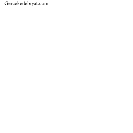
Gercekedebiyat.com