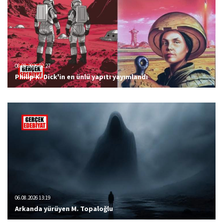
08.08.2026 02:27
Philip K. Dick'in en ünlü yapıtı yayımlandı
06.08.2026 13:19
Arkanda yürüyen M. Topaloğlu