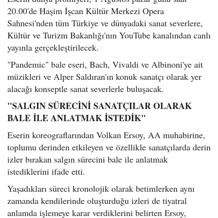
20.00'de Haşim İşcan Kültür Merkezi Opera
Sahnesi'nden tüm Türkiye ve dünyadaki sanat severlere,
Kültür ve Turizm Bakanlığı'nın YouTube kanalından canlı
yayınla gerçekleştirilecek.
"Pandemic" bale eseri, Bach, Vivaldi ve Albinoni'ye ait
müzikleri ve Alper Saldıran'ın konuk sanatçı olarak yer
alacağı konseptle sanat severlerle buluşacak.
"SALGIN SÜRECİNİ SANATÇILAR OLARAK
BALE İLE ANLATMAK İSTEDİK"
Eserin koreograflarından Volkan Ersoy, AA muhabirine,
toplumu derinden etkileyen ve özellikle sanatçılarda derin
izler bırakan salgın sürecini bale ile anlatmak
istediklerini ifade etti.
Yaşadıkları süreci kronolojik olarak betimlerken aynı
zamanda kendilerinde oluşturduğu izleri de tiyatral
anlamda işlemeye karar verdiklerini belirten Ersoy,