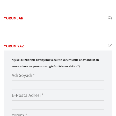
YORUMLAR
YORUM YAZ
Kişisel bilgileriniz paylaşılmayacaktır. Yorumunuz onaylandıktan
sonra adınız ve yorumunuz görüntülenecektir. (*)
Adı Soyadı *
E-Posta Adresi *
Yorum *