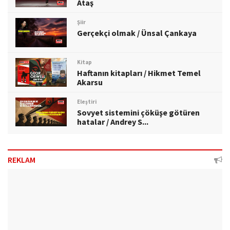
Ataş
Şiir
Gerçekçi olmak / Ünsal Çankaya
Kitap
Haftanın kitapları / Hikmet Temel
Akarsu
Eleştiri
Sovyet sistemini çöküşe götüren
hatalar / Andrey S...
REKLAM