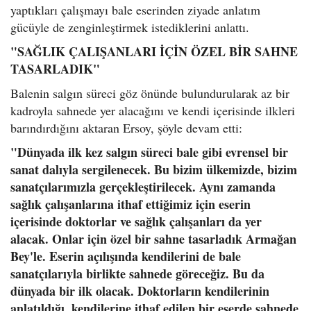
yaptıkları çalışmayı bale eserinden ziyade anlatım
gücüyle de zenginleştirmek istediklerini anlattı.
"SAĞLIK ÇALIŞANLARI İÇİN ÖZEL BİR SAHNE
TASARLADIK"
Balenin salgın süreci göz önünde bulundurularak az bir
kadroyla sahnede yer alacağını ve kendi içerisinde ilkleri
barındırdığını aktaran Ersoy, şöyle devam etti:
"Dünyada ilk kez salgın süreci bale gibi evrensel bir
sanat dalıyla sergilenecek. Bu bizim ülkemizde, bizim
sanatçılarımızla gerçekleştirilecek. Aynı zamanda
sağlık çalışanlarına ithaf ettiğimiz için eserin
içerisinde doktorlar ve sağlık çalışanları da yer
alacak. Onlar için özel bir sahne tasarladık Armağan
Bey'le. Eserin açılışında kendilerini de bale
sanatçılarıyla birlikte sahnede göreceğiz. Bu da
dünyada bir ilk olacak. Doktorların kendilerinin
anlatıldığı, kendilerine ithaf edilen bir eserde sahnede