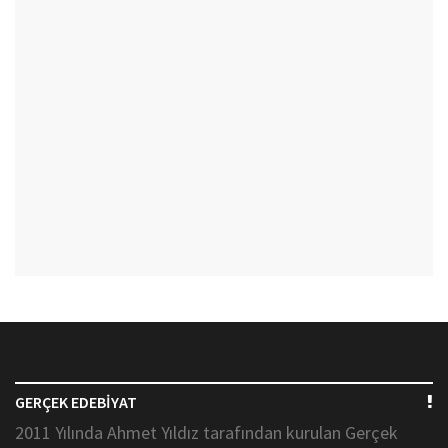
GERÇEK EDEBİYAT
2011 Yılında Ahmet Yıldız tarafından kurulan Gerçek