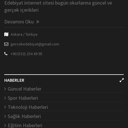
Edebiyat internet sitesi bugün okurlarına güncel ve
gerçek içerikleri
Devamını Oku
Ankara / Türkiye
gercekedebiyat@gmail.com
+90 (532) 254 49 95
HABERLER
Güncel Haberler
Spor Haberleri
Teknoloji Haberleri
Sağlık Haberleri
Eğitim Haberleri