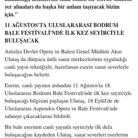
yer almaları da başka bir anlam taşıyacak bizim
için."
11 AĞUSTOS'TA ULUSLARARASI BODRUM
BALE FESTİVALİ'NDE İLK KEZ SEYİRCİYLE
BULUŞACAK
Antalya Devlet Opera ve Balesi Genel Müdürü Akın
Ulutaş da dünyaca ünlü sanat merkezlerinin uyguladığı
canlı yayın tekniğiyle, hazırlanan eserin sanat severlerle
buluşacağını belirtti.
Eserin, canlı yayının ardından 11 Ağustos'ta 18.
Uluslararası Bodrum Bale Festivali'nde ilk kez seyirciyle
buluşacağı bilgisini paylaşan Ulutaş, 18 Eylül'de de
Uluslararası Aspendos Opera ve Bale Festivali'nde
sahneye çıkacaklarını bildirdi.
Bir bale eserinin canlı yayınla seyirciyle ilk defa
buluşacağını kaydeden Ulutaş, sanat severleri eserlerini