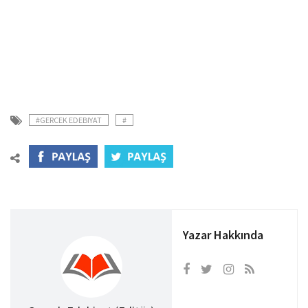
#GERCEK EDEBIYAT
#
Yazar Hakkında