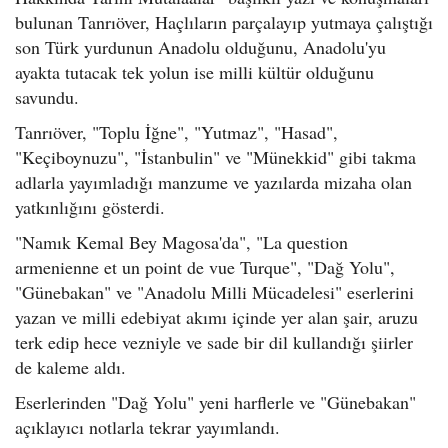
bulunan Tanrıöver, Haçlıların parçalayıp yutmaya çalıştığı
son Türk yurdunun Anadolu olduğunu, Anadolu'yu
ayakta tutacak tek yolun ise milli kültür olduğunu
savundu.
Tanrıöver, "Toplu İğne", "Yutmaz", "Hasad",
"Keçiboynuzu", "İstanbulin" ve "Münekkid" gibi takma
adlarla yayımladığı manzume ve yazılarda mizaha olan
yatkınlığını gösterdi.
"Namık Kemal Bey Magosa'da", "La question
armenienne et un point de vue Turque", "Dağ Yolu",
"Günebakan" ve "Anadolu Milli Mücadelesi" eserlerini
yazan ve milli edebiyat akımı içinde yer alan şair, aruzu
terk edip hece vezniyle ve sade bir dil kullandığı şiirler
de kaleme aldı.
Eserlerinden "Dağ Yolu" yeni harflerle ve "Günebakan"
açıklayıcı notlarla tekrar yayımlandı.