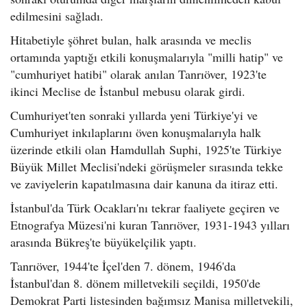
edilmesini sağladı.
Hitabetiyle şöhret bulan, halk arasında ve meclis
ortamında yaptığı etkili konuşmalarıyla "milli hatip" ve
"cumhuriyet hatibi" olarak anılan Tanrıöver, 1923'te
ikinci Meclise de İstanbul mebusu olarak girdi.
Cumhuriyet'ten sonraki yıllarda yeni Türkiye'yi ve
Cumhuriyet inkılaplarını öven konuşmalarıyla halk
üzerinde etkili olan Hamdullah Suphi, 1925'te Türkiye
Büyük Millet Meclisi'ndeki görüşmeler sırasında tekke
ve zaviyelerin kapatılmasına dair kanuna da itiraz etti.
İstanbul'da Türk Ocakları'nı tekrar faaliyete geçiren ve
Etnografya Müzesi'ni kuran Tanrıöver, 1931-1943 yılları
arasında Bükreş'te büyükelçilik yaptı.
Tanrıöver, 1944'te İçel'den 7. dönem, 1946'da
İstanbul'dan 8. dönem milletvekili seçildi, 1950'de
Demokrat Parti listesinden bağımsız Manisa milletvekili,