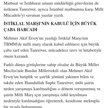
Matbuat ve İstihbarat umum müdürlüğü görevlerini de
üstlenen Tanrıöver, ayrıca İstanbul matbuatına karşı Milli
Mücadele'yi savunan yazılar yazdı.
İSTİKLAL MARŞI'NIN KABULÜ İÇİN BÜYÜK
ÇABA HARCADI
Mehmet Akif Ersoy'un yazdığı İstiklal Marşı'nın
TBMM'de milli marş olarak kabul edilmesi için büyük
çaba sarf eden Tanrıöver, mücadeleci tavrı ve hitabetiyle
önem kazandı.
Farklı dünya görüşlerine sahip olsalar da Büyük Millet
Meclisi'nde Burdur Milletvekili olan Mehmet Akif
Ersoy'un hatiplik ve şairlik yönünü yakinen bilen ve
takdir eden Hamdullah Suphi Tanrıöver, ünlü şairin
neden yarışmaya katılmadığını o dönem soruşturmuş ve
şairin Milli Marş için yarışmaya ödül koyulması
nedeniyle katılmadığını öğrenerek, kendisine mektupla
bir ricada bulunmuştu.