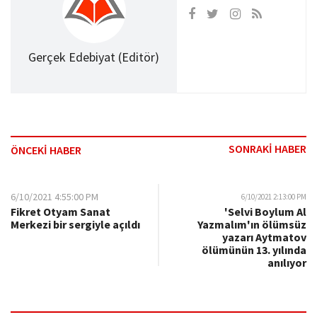
Gerçek Edebiyat (Editör)
SONRAKİ HABER
ÖNCEKİ HABER
6/10/2021 4:55:00 PM
6/10/2021 2:13:00 PM
Fikret Otyam Sanat
'Selvi Boylum Al
Merkezi bir sergiyle açıldı
Yazmalım'ın ölümsüz
yazarı Aytmatov
ölümünün 13. yılında
anılıyor