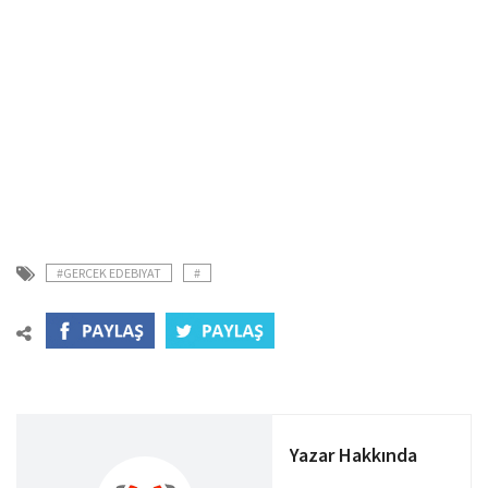
#GERCEK EDEBIYAT
#
Yazar Hakkında