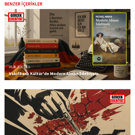
BENZER İÇERİKLER
05.08.2026 12:11
VakıfBank Kültür'de Modern Alman Edebiyatı