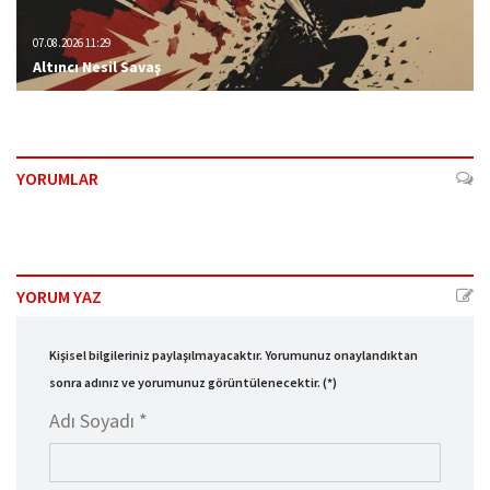
07.08.2026 11:29
Altıncı Nesil Savaş
YORUMLAR
YORUM YAZ
Kişisel bilgileriniz paylaşılmayacaktır. Yorumunuz onaylandıktan
sonra adınız ve yorumunuz görüntülenecektir. (*)
Adı Soyadı *