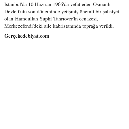
İstanbul'da 10 Haziran 1966'da vefat eden Osmanlı
Devleti'nin son döneminde yetişmiş önemli bir şahsiyet
olan Hamdullah Suphi Tanrıöver'in cenazesi,
Merkezefendi'deki aile kabristanında toprağa verildi.
Gerçekedebiyat.com