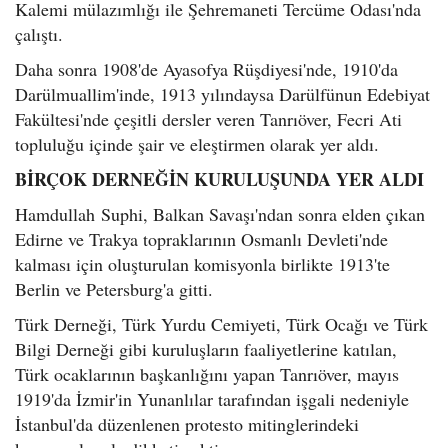
Kalemi mülazımlığı ile Şehremaneti Tercüme Odası'nda
çalıştı.
Daha sonra 1908'de Ayasofya Rüşdiyesi'nde, 1910'da
Darülmuallim'inde, 1913 yılındaysa Darülfünun Edebiyat
Fakültesi'nde çeşitli dersler veren Tanrıöver, Fecri Ati
topluluğu içinde şair ve eleştirmen olarak yer aldı.
BİRÇOK DERNEĞİN KURULUŞUNDA YER ALDI
Hamdullah Suphi, Balkan Savaşı'ndan sonra elden çıkan
Edirne ve Trakya topraklarının Osmanlı Devleti'nde
kalması için oluşturulan komisyonla birlikte 1913'te
Berlin ve Petersburg'a gitti.
Türk Derneği, Türk Yurdu Cemiyeti, Türk Ocağı ve Türk
Bilgi Derneği gibi kuruluşların faaliyetlerine katılan,
Türk ocaklarının başkanlığını yapan Tanrıöver, mayıs
1919'da İzmir'in Yunanlılar tarafından işgali nedeniyle
İstanbul'da düzenlenen protesto mitinglerindeki