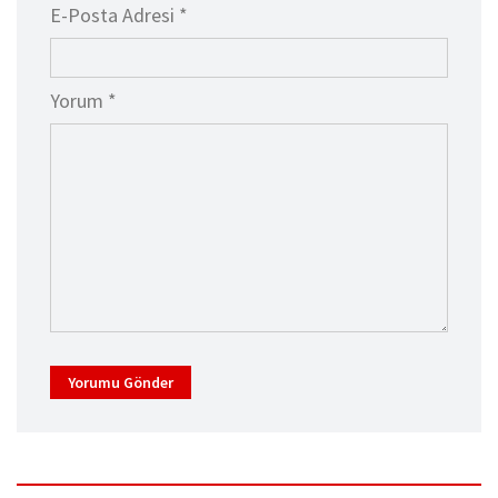
E-Posta Adresi *
Yorum *
Yorumu Gönder