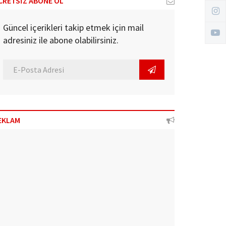
CRETSİZ ABONE OL
Güncel içerikleri takip etmek için mail
adresiniz ile abone olabilirsiniz.
EKLAM