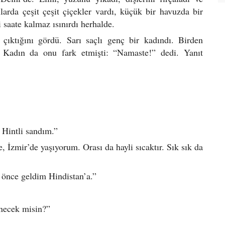
arda çeşit çeşit çiçekler vardı, küçük bir havuzda bir
i saate kalmaz ısınırdı herhalde.
çıktığını gördü. Sarı saçlı genç bir kadındı. Birden
. Kadın da onu fark etmişti: “Namaste!” dedi. Yanıt
 Hintli sandım.”
, İzmir’de yaşıyorum. Orası da hayli sıcaktır. Sık sık da
önce geldim Hindistan’a.”
necek misin?”