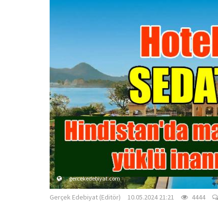
gercekedebiyat.com
Gerçek Edebiyat (Editör)
10.05.2024 21:21
4444