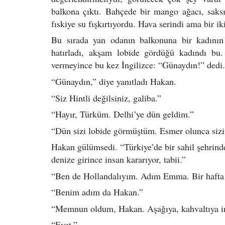
balkona çıktı. Bahçede bir mango ağacı, saksıl
fıskiye su fışkırtıyordu. Hava serindi ama bir ik
Bu sırada yan odanın balkonuna bir kadının 
hatırladı, akşam lobide gördüğü kadındı bu
vermeyince bu kez İngilizce: “Günaydın!” dedi.
“Günaydın,” diye yanıtladı Hakan.
“Siz Hintli değilsiniz, galiba.”
“Hayır, Türküm. Delhi’ye dün geldim.”
“Dün sizi lobide görmüştüm. Esmer olunca sizi
Hakan gülümsedi. “Türkiye’de bir sahil şehrinde
denize girince insan kararıyor, tabii.”
“Ben de Hollandalıyım. Adım Emma. Bir hafta 
“Benim adım da Hakan.”
“Memnun oldum, Hakan. Aşağıya, kahvaltıya i
“Evet.”