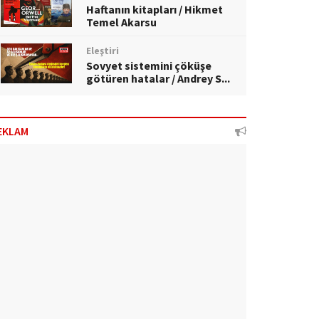
Haftanın kitapları / Hikmet
Temel Akarsu
Eleştiri
Sovyet sistemini çöküşe
götüren hatalar / Andrey S...
EKLAM