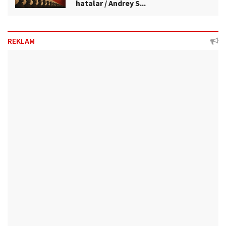
hatalar / Andrey S...
REKLAM