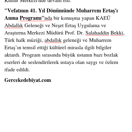
"Vefatının 41. Yıl Dönümünde Muharrem Ertaş'ı
Anma
Programı"
nda
bir konuşma yapan KAEÜ
Abdallık
Geleneği ve Neşet Ertaş Uygulama ve
Araştırma Merkezi Müdürü Prof. Dr.
Salahaddin
Bekki
,
Türk halk müziği,
abdallık
geleneği ve Muharrem
Ertaş’ın temsil ettiği kültürel mirasla ilgili bilgiler
aktardı. Program sırasında büyük ustanın bazı bozlak
eserleri de seslendirilerek ustaya olan saygı ve özlem
ifade edildi.
Gercekedebiyat.com