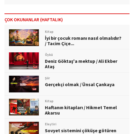
ÇOK OKUNANLAR (HAFTALIK)
Kitap
İyi bir çocuk romanı nasıl olmalıdır?
/ Tacim Çiçe...
Öykü
Deniz Göktaş'a mektup / Ali Ekber
Ataş
Şiir
Gerçekçi olmak / Ünsal Çankaya
Kitap
Haftanın kitapları / Hikmet Temel
Akarsu
Eleştiri
Sovyet sistemini çöküşe götüren