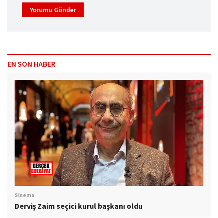
Yorumu Gönder
EN SON HABER
Sinema
Derviş Zaim seçici kurul başkanı oldu