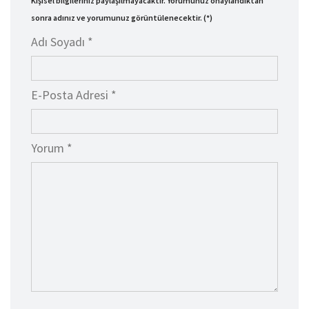
Kişisel bilgileriniz paylaşılmayacaktır. Yorumunuz onaylandıktan
sonra adınız ve yorumunuz görüntülenecektir. (*)
Adı Soyadı *
E-Posta Adresi *
Yorum *