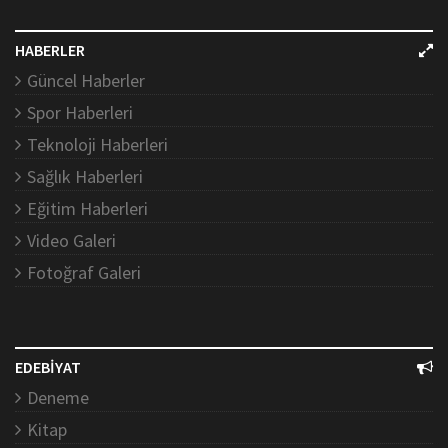
HABERLER
Güncel Haberler
Spor Haberleri
Teknoloji Haberleri
Sağlık Haberleri
Eğitim Haberleri
Video Galeri
Fotoğraf Galeri
EDEBİYAT
Deneme
Kitap