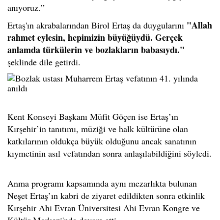
anıyoruz.
”
"Allah
Ertaş'ın akrabalarından Birol Ertaş da duygularını
rahmet eylesin, hepimizin büyüğüydü. Gerçek
anlamda türkülerin ve bozlakların babasıydı."
şeklinde dile getirdi.
Kent Konseyi Başkanı Müfit Göçen ise Ertaş’ın
Kırşehir’in tanıtımı, müziği ve halk kültürüne olan
katkılarının oldukça büyük olduğunu ancak sanatının
kıymetinin asıl vefatından sonra anlaşılabildiğini söyledi.
Anma programı kapsamında aynı mezarlıkta bulunan
Neşet Ertaş’ın kabri de ziyaret edildikten sonra etkinlik
Kırşehir Ahi Evran Üniversitesi Ahi Evran Kongre ve
Kültür Merkezi'nde devam etti.