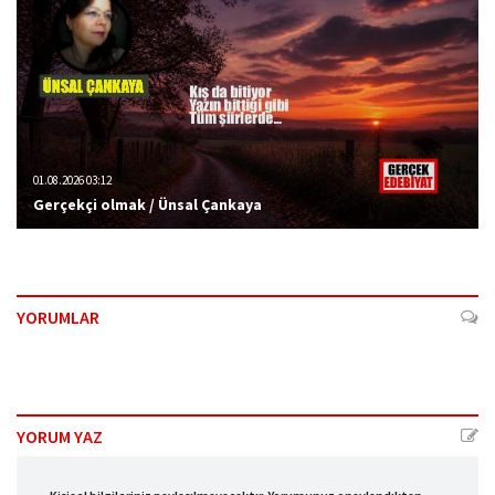
01.08.2026 03:12
Gerçekçi olmak / Ünsal Çankaya
YORUMLAR
YORUM YAZ