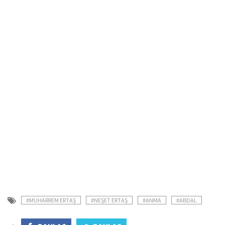
#MUHARREM ERTAŞ
#NEŞET ERTAŞ
#ANMA
#ABDAL