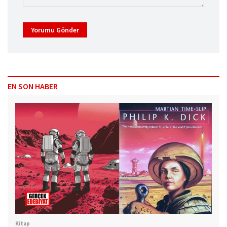
Yorumu Gönder
EN SON HABER
Kitap