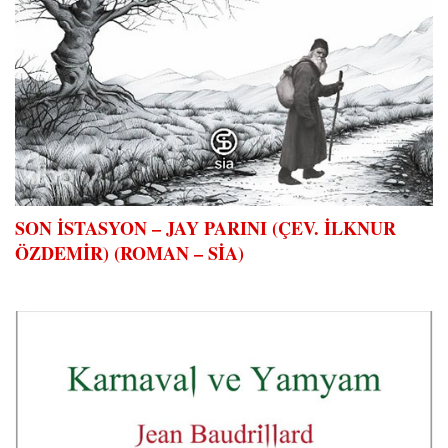
SON İSTASYON – JAY PARINI (ÇEV. İLKNUR
ÖZDEMİR) (ROMAN – SİA)