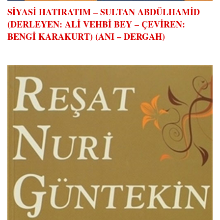
SİYASİ HATIRATIM – SULTAN ABDÜLHAMİD
(DERLEYEN: ALİ VEHBİ BEY – ÇEVİREN:
BENGİ KARAKURT) (ANI – DERGAH)