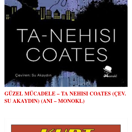
GÜZEL MÜCADELE – TA NEHISI COATES (ÇEV.
SU AKAYDIN) (ANI – MONOKL)