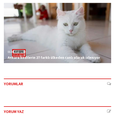
06.08.2026 12:23
Ankara kedilerin 27 farklı ülkeden canlı olarak izleniyor
YORUMLAR
YORUM YAZ