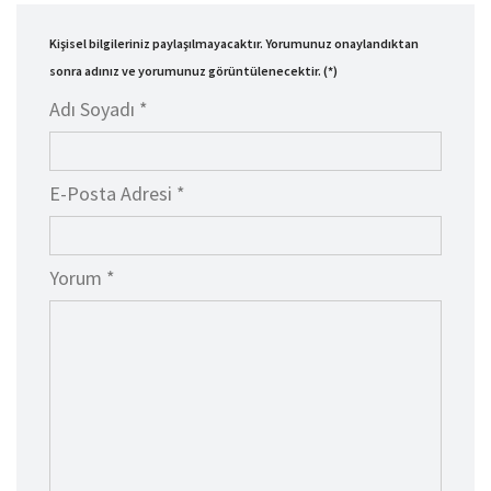
Kişisel bilgileriniz paylaşılmayacaktır. Yorumunuz onaylandıktan
sonra adınız ve yorumunuz görüntülenecektir. (*)
Adı Soyadı *
E-Posta Adresi *
Yorum *