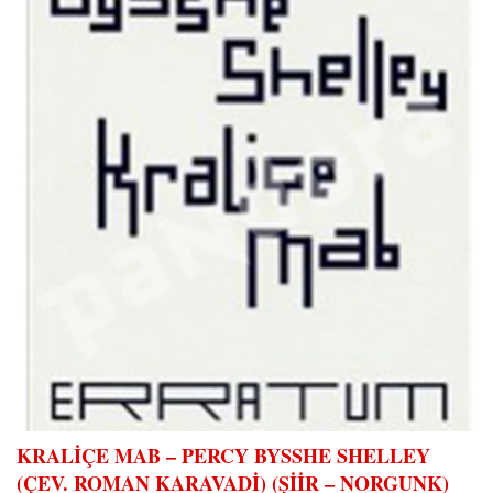
KRALİÇE MAB – PERCY BYSSHE SHELLEY
(ÇEV. ROMAN KARAVADİ) (ŞİİR – NORGUNK)