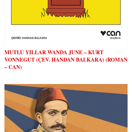
MUTLU YILLAR WANDA JUNE – KURT
VONNEGUT (ÇEV. HANDAN BALKARA) (ROMAN
– CAN)