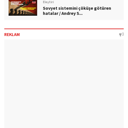
Eleştiri
Sovyet sistemini çöküşe götüren
hatalar / Andrey S...
REKLAM