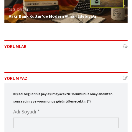
05.08.2026 12:11
VakıfBank Kültür'de Modern Alman Edebiyatı
YORUMLAR
YORUM YAZ
Kişisel bilgileriniz paylaşılmayacaktır. Yorumunuz onaylandıktan
sonra adınız ve yorumunuz görüntülenecektir. (*)
Adı Soyadı *