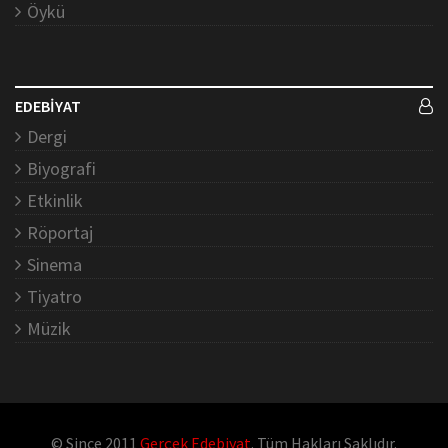
Öykü
EDEBİYAT
Dergi
Biyografi
Etkinlik
Röportaj
Sinema
Tiyatro
Müzik
© Since 2011
Gerçek Edebiyat
. Tüm Hakları Saklıdır.