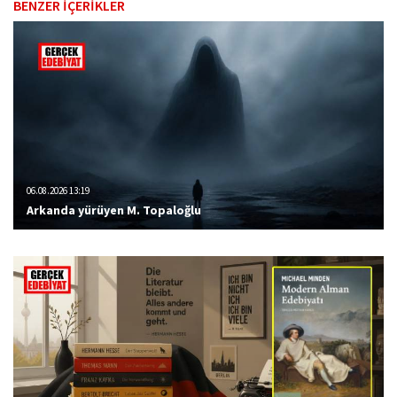
BENZER İÇERİKLER
06.08.2026 13:19
Arkanda yürüyen M. Topaloğlu