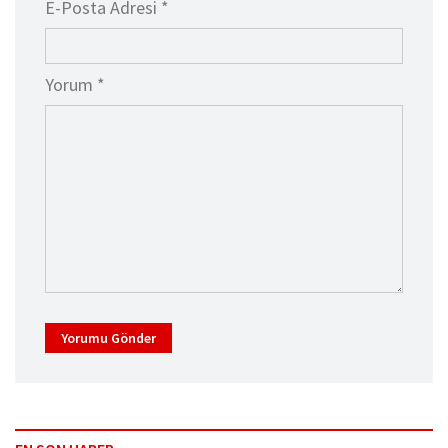
E-Posta Adresi *
Yorum *
Yorumu Gönder