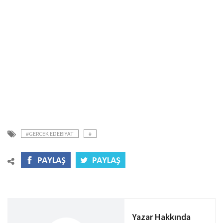
#GERCEK EDEBIYAT
#
Yazar Hakkında