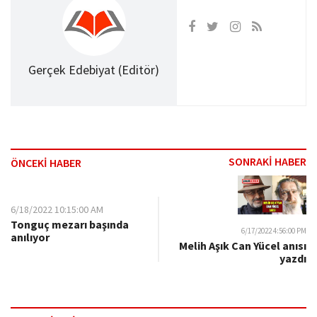
Gerçek Edebiyat (Editör)
SONRAKİ HABER
ÖNCEKİ HABER
6/18/2022 10:15:00 AM
Tonguç mezarı başında
6/17/2022 4:56:00 PM
anılıyor
Melih Aşık Can Yücel anısı
yazdı