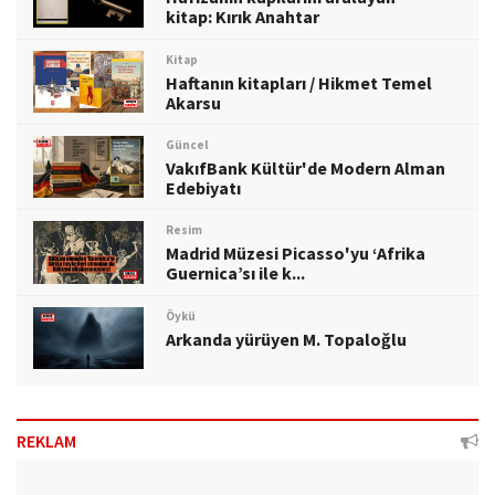
kitap: Kırık Anahtar
Kitap
Haftanın kitapları / Hikmet Temel
Akarsu
Güncel
VakıfBank Kültür'de Modern Alman
Edebiyatı
Resim
Madrid Müzesi Picasso'yu ‘Afrika
Guernica’sı ile k...
Öykü
Arkanda yürüyen M. Topaloğlu
REKLAM