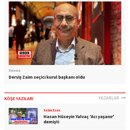
Sinema
Derviş Zaim seçici kurul başkanı oldu
YAZARLAR
KÖŞE YAZILARI
Selim Esen
Hasan Hüseyin Yalvaç 'Acı yaşanır'
demişti