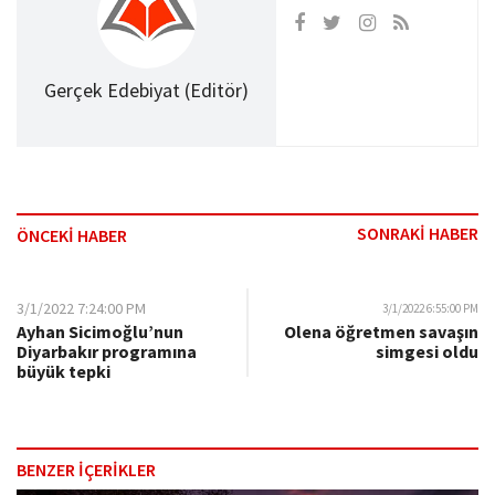
Gerçek Edebiyat (Editör)
SONRAKİ HABER
ÖNCEKİ HABER
3/1/2022 7:24:00 PM
3/1/2022 6:55:00 PM
Ayhan Sicimoğlu’nun
Olena öğretmen savaşın
Diyarbakır programına
simgesi oldu
büyük tepki
BENZER İÇERİKLER