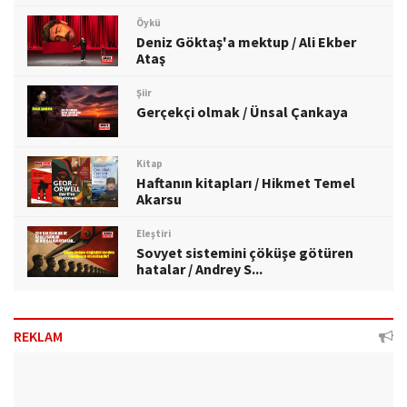
Öykü
Deniz Göktaş'a mektup / Ali Ekber
Ataş
Şiir
Gerçekçi olmak / Ünsal Çankaya
Kitap
Haftanın kitapları / Hikmet Temel
Akarsu
Eleştiri
Sovyet sistemini çöküşe götüren
hatalar / Andrey S...
REKLAM