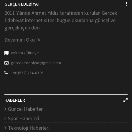
GERÇEK EDEBİYAT
2011 Yılında Ahmet Yıldız tarafından kurulan Gerçek
Edebiyat internet sitesi bugün okurlarına güncel ve
gerçek içerikleri
Devamını Oku
Ankara / Türkiye
gercekedebiyat@gmail.com
+90 (532) 254 49 95
HABERLER
Güncel Haberler
Spor Haberleri
Teknoloji Haberleri