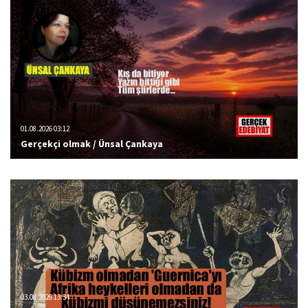
01.08.2026 03:12
Gerçekçi olmak / Ünsal Çankaya
03.08.2026 13:34