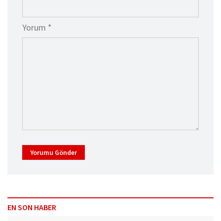
Yorum *
Yorumu Gönder
EN SON HABER