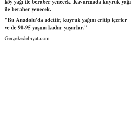
köy yağı ile beraber yenecek. Kavurmada kuyruk yağı
ile beraber yenecek.
"Bu Anadolu'da adettir, kuyruk yağını eritip içerler
ve de 90-95 yaşına kadar yaşarlar."
Gerçekedebiyat.com