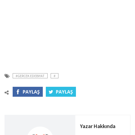
#GERCEK EDEBIYAT
#
Yazar Hakkında