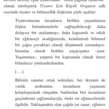
olarak niteleyerek
Tiyatro İçin Küçük Organon
adlı
eserinde tiyatro ve bilimsellik ilişkisini şöyle açıklar:
Tiyatromuzun insanların birlikte yaşamlarına
ilişkin betimlemelerle sağlayabileceği daha
dolaysız bir oyalanmayı, daha kapsamlı ve etkili
bir eğlenceyi aradığımızda, kendimizdi bilimsel
bir çağın çocukları olarak düşünmek zorundayız.
İnsanlar olarak birlikte yaşayışımız –yani:
Yaşamımız-, yepyeni bir kapsamda olmak üzere
bilimlerce yönlendirilmekte.
[….]
Bilimle sanatın ortak noktaları, her ikisinin de
varlık nedeninin, insanların yaşamını
kolaylaştırmak oluşudur, bunlardan biri insanların
geçimlerini sağlamalarıyla, öteki ise eğlenceleriyle
ilgilidir. Yaklaşmakta olan çağda ise sanat, eğlence