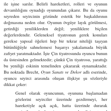
ile işine sarılır. Belirli hareketleri, rolleri ve oyunun
devamlılığını oynadığı oyunundan çıkarır. Bu da oyunu
seyreden seyircinin gözünde estetik bir başkaldırının
doğmasına neden olur. Oyunun övgüye layık görülmesi,
getirdiği yeniliklerden değil; yeniliklere biçilen
değerlerdendir. Geleneksel tiyatronun gerek konuları
gerekse yapısal öğeleri hep bir tekrar niteliği taşıyan
bütünlüğüyle sahnelemesi başarıyı yakalamada büyük
zafiyet yaratmaktadır. İşte Çin tiyatrosunda oyuncu bunun
da üstesinden gelmektedir; çünkü Çin tiyatrosu, yarattığı
bu yeniliği eskinin temelinden çıkararak oynamaktadır.
Bu noktada Brecht,
Oyun Sanatı ve Dekor
adlı eserinde,
oyuncu seyirci arasında oluşan ilişkiye şu sözleriyle
dikkat çeker:
Genel olarak oyuncunun, oyununa başlamadan
gözlerini seyirciler üzerinde gezdirmeyi, her
hareketiyle açık açık, hatta üzerinde durarak