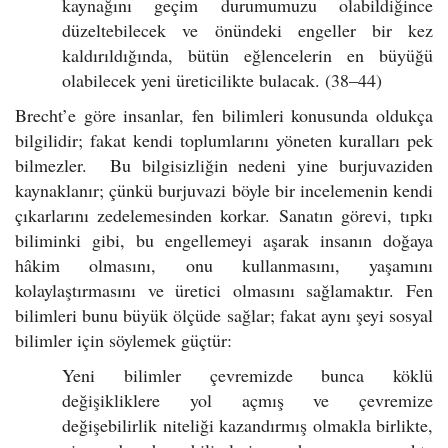
kaynağını geçim durumumuzu olabildiğince
düzeltebilecek ve önündeki engeller bir kez
kaldırıldığında, bütün eğlencelerin en büyüğü
olabilecek yeni üreticilikte bulacak. (38–44)
Brecht’e göre insanlar, fen bilimleri konusunda oldukça
bilgilidir; fakat kendi toplumlarını yöneten kuralları pek
bilmezler. Bu bilgisizliğin nedeni yine burjuvaziden
kaynaklanır; çünkü burjuvazi böyle bir incelemenin kendi
çıkarlarını zedelemesinden korkar. Sanatın görevi, tıpkı
biliminki gibi, bu engellemeyi aşarak insanın doğaya
hâkim olmasını, onu kullanmasını, yaşamını
kolaylaştırmasını ve üretici olmasını sağlamaktır. Fen
bilimleri bunu büyük ölçüde sağlar; fakat aynı şeyi sosyal
bilimler için söylemek güçtür:
Yeni bilimler çevremizde bunca köklü
değişikliklere yol açmış ve çevremize
değişebilirlik niteliği kazandırmış olmakla birlikte,