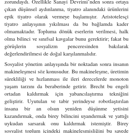
zorundaydı. Özellikle Sanayi Devrimi’nden sonra ortaya
çıkan düşünsel aydınlanma, tiyatro alanındaki ürünlerini
epik tiyatro olarak vermeye başlamıştır. Aristotelesçi
tiyatro anlayışının yıkılması da bu bağlamda kader
olmamaktadır. Topluma dönük eserlerin verilmesi, halk
olma bilinci ve sınıfsal kavgalar bunu gerektirir; fakat bu
görüşlerin sosyalizm penceresinden bakılarak
değerlendirilmesi de doğal karşılanmalıdır.
Sosyalist yönetim anlayışında bir noktadan sonra insanın
makineleşmesi söz konusudur. Bu makineleşme, üretimin
sürekliliği ve hızlanması ile ileri derecelerde monoton
yaşam tarzını da beraberinde getirir. Brecht bu engeli
ortadan kaldırmak için yabancılaştırma tekniğini
geliştirir. Uyutulan ve tabir yerindeyse robotlaştırılan
insana bir an olsun yeniden düşünme yetisini
kazandırmak, onda birey bilincini uyandırmak ve yattığı
uykudan sarsarak onu kaldırmak istemiştir. Birey
sosyalist toplum içindeki makineleşmişliğini bu sayede