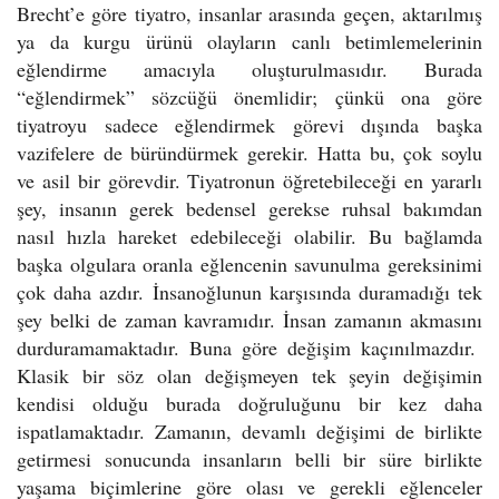
Brecht’e göre tiyatro, insanlar arasında geçen, aktarılmış
ya da kurgu ürünü olayların canlı betimlemelerinin
eğlendirme amacıyla oluşturulmasıdır. Burada
“eğlendirmek” sözcüğü önemlidir; çünkü ona göre
tiyatroyu sadece eğlendirmek görevi dışında başka
vazifelere de büründürmek gerekir. Hatta bu, çok soylu
ve asil bir görevdir. Tiyatronun öğretebileceği en yararlı
şey, insanın gerek bedensel gerekse ruhsal bakımdan
nasıl hızla hareket edebileceği olabilir. Bu bağlamda
başka olgulara oranla eğlencenin savunulma gereksinimi
çok daha azdır. İnsanoğlunun karşısında duramadığı tek
şey belki de zaman kavramıdır. İnsan zamanın akmasını
durduramamaktadır. Buna göre değişim kaçınılmazdır.
Klasik bir söz olan değişmeyen tek şeyin değişimin
kendisi olduğu burada doğruluğunu bir kez daha
ispatlamaktadır. Zamanın, devamlı değişimi de birlikte
getirmesi sonucunda insanların belli bir süre birlikte
yaşama biçimlerine göre olası ve gerekli eğlenceler