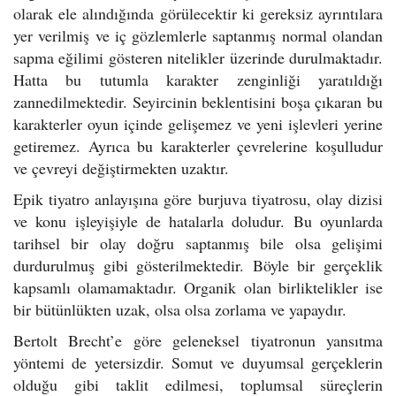
olarak ele alındığında görülecektir ki gereksiz ayrıntılara
yer verilmiş ve iç gözlemlerle saptanmış normal olandan
sapma eğilimi gösteren nitelikler üzerinde durulmaktadır.
Hatta bu tutumla karakter zenginliği yaratıldığı
zannedilmektedir. Seyircinin beklentisini boşa çıkaran bu
karakterler oyun içinde gelişemez ve yeni işlevleri yerine
getiremez. Ayrıca bu karakterler çevrelerine koşulludur
ve çevreyi değiştirmekten uzaktır.
Epik tiyatro anlayışına göre burjuva tiyatrosu, olay dizisi
ve konu işleyişiyle de hatalarla doludur. Bu oyunlarda
tarihsel bir olay doğru saptanmış bile olsa gelişimi
durdurulmuş gibi gösterilmektedir. Böyle bir gerçeklik
kapsamlı olamamaktadır. Organik olan birliktelikler ise
bir bütünlükten uzak, olsa olsa zorlama ve yapaydır.
Bertolt Brecht’e göre geleneksel tiyatronun yansıtma
yöntemi de yetersizdir. Somut ve duyumsal gerçeklerin
olduğu gibi taklit edilmesi, toplumsal süreçlerin