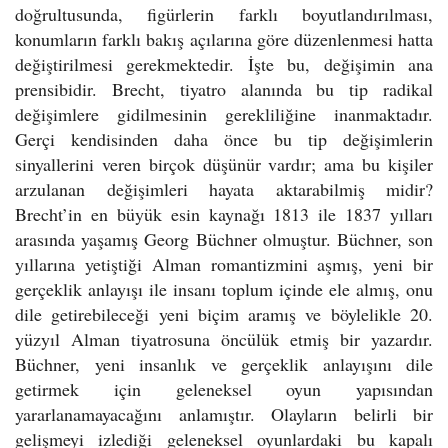
doğrultusunda, figürlerin farklı boyutlandırılması,
konumların farklı bakış açılarına göre düzenlenmesi hatta
değiştirilmesi gerekmektedir. İşte bu, değişimin ana
prensibidir. Brecht, tiyatro alanında bu tip radikal
değişimlere gidilmesinin gerekliliğine inanmaktadır.
Gerçi kendisinden daha önce bu tip değişimlerin
sinyallerini veren birçok düşünür vardır; ama bu kişiler
arzulanan değişimleri hayata aktarabilmiş midir?
Brecht’in en büyük esin kaynağı 1813 ile 1837 yılları
arasında yaşamış Georg Büchner olmuştur. Büchner, son
yıllarına yetiştiği Alman romantizmini aşmış, yeni bir
gerçeklik anlayışı ile insanı toplum içinde ele almış, onu
dile getirebileceği yeni biçim aramış ve böylelikle 20.
yüzyıl Alman tiyatrosuna öncülük etmiş bir yazardır.
Büchner, yeni insanlık ve gerçeklik anlayışını dile
getirmek için geleneksel oyun yapısından
yararlanamayacağını anlamıştır. Olayların belirli bir
gelişmeyi izlediği geleneksel oyunlardaki bu kapalı