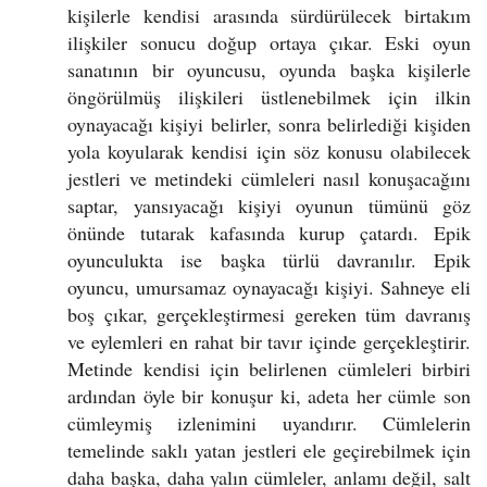
kişilerle kendisi arasında sürdürülecek birtakım
ilişkiler sonucu doğup ortaya çıkar. Eski oyun
sanatının bir oyuncusu, oyunda başka kişilerle
öngörülmüş ilişkileri üstlenebilmek için ilkin
oynayacağı kişiyi belirler, sonra belirlediği kişiden
yola koyularak kendisi için söz konusu olabilecek
jestleri ve metindeki cümleleri nasıl konuşacağını
saptar, yansıyacağı kişiyi oyunun tümünü göz
önünde tutarak kafasında kurup çatardı. Epik
oyunculukta ise başka türlü davranılır. Epik
oyuncu, umursamaz oynayacağı kişiyi. Sahneye eli
boş çıkar, gerçekleştirmesi gereken tüm davranış
ve eylemleri en rahat bir tavır içinde gerçekleştirir.
Metinde kendisi için belirlenen cümleleri birbiri
ardından öyle bir konuşur ki, adeta her cümle son
cümleymiş izlenimini uyandırır. Cümlelerin
temelinde saklı yatan jestleri ele geçirebilmek için
daha başka, daha yalın cümleler, anlamı değil, salt