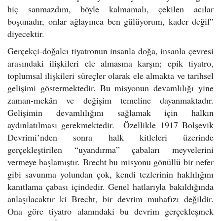
hiç sanmazdım, böyle kalmamalı, çekilen acılar
boşunadır, onlar ağlayınca ben gülüyorum, kader değil”
diyecektir.
Gerçekçi-doğalcı tiyatronun insanla doğa, insanla çevresi
arasındaki ilişkileri ele almasına karşın; epik tiyatro,
toplumsal ilişkileri süreçler olarak ele almakta ve tarihsel
gelişimi göstermektedir. Bu misyonun devamlılığı yine
zaman-mekân ve değişim temeline dayanmaktadır.
Gelişimin devamlılığını sağlamak için halkın
aydınlatılması gerekmektedir. Özellikle 1917 Bolşevik
Devrimi’nden sonra halk kitleleri üzerinde
gerçekleştirilen “uyandırma” çabaları meyvelerini
vermeye başlamıştır. Brecht bu misyonu gönüllü bir nefer
gibi savunma yolundan çok, kendi tezlerinin haklılığını
kanıtlama çabası içindedir. Genel hatlarıyla bakıldığında
anlaşılacaktır ki Brecht, bir devrim muhafızı değildir.
Ona göre tiyatro alanındaki bu devrim gerçekleşmek