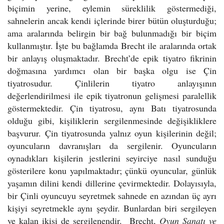
biçimin yerine, eylemin süreklilik göstermediği,
sahnelerin ancak kendi içlerinde birer bütün oluşturduğu;
ama aralarında belirgin bir bağ bulunmadığı bir biçim
kullanmıştır. İşte bu bağlamda Brecht ile aralarında ortak
bir anlayış oluşmaktadır. Brecht’de epik tiyatro fikrinin
doğmasına yardımcı olan bir başka olgu ise Çin
tiyatrosudur. Çinlilerin tiyatro anlayışının
değerlendirilmesi ile epik tiyatronun gelişmesi paralellik
göstermektedir. Çin tiyatrosu, aynı Batı tiyatrosunda
olduğu gibi, kişiliklerin sergilenmesinde değişikliklere
başvurur. Çin tiyatrosunda yalnız oyun kişilerinin değil;
oyuncuların davranışları da sergilenir. Oyuncuların
oynadıkları kişilerin jestlerini seyirciye nasıl sunduğu
gösterilere konu yapılmaktadır; çünkü oyuncular, günlük
yaşamın dilini kendi dillerine çevirmektedir. Dolayısıyla,
bir Çinli oyuncuyu seyretmek sahnede en azından üç ayrı
kişiyi seyretmekle aynı şeydir. Bunlardan biri sergileyen
ve kalan ikisi de sergilenendir. Brecht,
Oyun Sanatı ve