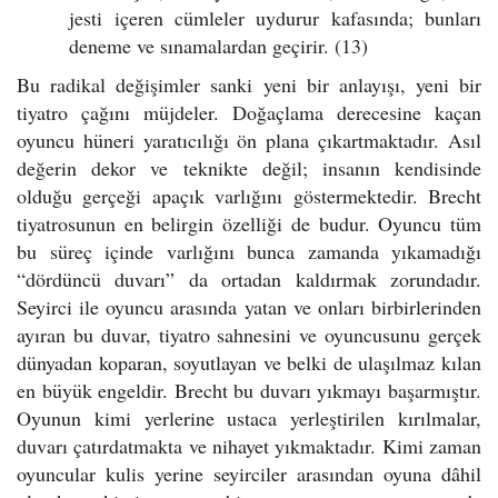
jesti içeren cümleler uydurur kafasında; bunları
deneme ve sınamalardan geçirir. (13)
Bu radikal değişimler sanki yeni bir anlayışı, yeni bir
tiyatro çağını müjdeler. Doğaçlama derecesine kaçan
oyuncu hüneri yaratıcılığı ön plana çıkartmaktadır. Asıl
değerin dekor ve teknikte değil; insanın kendisinde
olduğu gerçeği apaçık varlığını göstermektedir. Brecht
tiyatrosunun en belirgin özelliği de budur. Oyuncu tüm
bu süreç içinde varlığını bunca zamanda yıkamadığı
“dördüncü duvarı” da ortadan kaldırmak zorundadır.
Seyirci ile oyuncu arasında yatan ve onları birbirlerinden
ayıran bu duvar, tiyatro sahnesini ve oyuncusunu gerçek
dünyadan koparan, soyutlayan ve belki de ulaşılmaz kılan
en büyük engeldir. Brecht bu duvarı yıkmayı başarmıştır.
Oyunun kimi yerlerine ustaca yerleştirilen kırılmalar,
duvarı çatırdatmakta ve nihayet yıkmaktadır. Kimi zaman
oyuncular kulis yerine seyirciler arasından oyuna dâhil