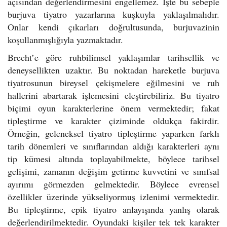
açısından değerlendirmesini engellemez. İşte bu sebeple
burjuva tiyatro yazarlarına kuşkuyla yaklaşılmalıdır.
Onlar kendi çıkarları doğrultusunda, burjuvazinin
koşullanmışlığıyla yazmaktadır.
Brecht’e göre ruhbilimsel yaklaşımlar tarihsellik ve
deneysellikten uzaktır. Bu noktadan hareketle burjuva
tiyatrosunun bireysel çekişmelere eğilmesini ve ruh
hallerini abartarak işlemesini eleştirebiliriz. Bu tiyatro
biçimi oyun karakterlerine önem vermektedir; fakat
tipleştirme ve karakter çiziminde oldukça fakirdir.
Örneğin, geleneksel tiyatro tipleştirme yaparken farklı
tarih dönemleri ve sınıflarından aldığı karakterleri aynı
tip kümesi altında toplayabilmekte, böylece tarihsel
gelişimi, zamanın değişim getirme kuvvetini ve sınıfsal
ayırımı görmezden gelmektedir. Böylece evrensel
özellikler üzerinde yükseliyormuş izlenimi vermektedir.
Bu tipleştirme, epik tiyatro anlayışında yanlış olarak
değerlendirilmektedir. Oyundaki kişiler tek tek karakter