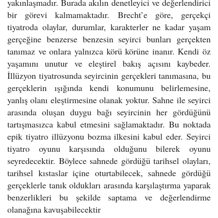
yakınlaşmadır. Burada akılın denetleyici ve değerlendirici
bir görevi kalmamaktadır. Brecht’e göre, gerçekçi
tiyatroda olaylar, durumlar, karakterler ne kadar yaşam
gerçeğine benzerse benzesin seyirci bunları gerçekten
tanımaz ve onlara yalnızca körü körüne inanır. Kendi öz
yaşamını unutur ve eleştirel bakış açısını kaybeder.
İllüzyon tiyatrosunda seyircinin gerçekleri tanımasına, bu
gerçeklerin ışığında kendi konumunu belirlemesine,
yanlış olanı eleştirmesine olanak yoktur. Sahne ile seyirci
arasında oluşan duygu bağı seyircinin her gördüğünü
tartışmasızca kabul etmesini sağlamaktadır. Bu noktada
epik tiyatro illüzyonu bozma ilkesini kabul eder. Seyirci
tiyatro oyunu karşısında olduğunu bilerek oyunu
seyredecektir. Böylece sahnede gördüğü tarihsel olayları,
tarihsel kıstaslar içine oturtabilecek, sahnede gördüğü
gerçeklerle tanık oldukları arasında karşılaştırma yaparak
benzerlikleri bu şekilde saptama ve değerlendirme
olanağına kavuşabilecektir