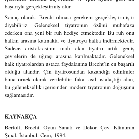
başarıyla gerçekleştirmiş olur.
Sonuç olarak, Brecht olması gerekeni gerçekleştirmiştir
diyebiliriz. Geleneksel tiyatronun özünü muhafaza
ederken ona yeni bir ruh hediye etmektedir. Bu ruh onu
halkın arasına katmakta ve tiyatroyu halka indirmektedir.
Sadece aristokrasinin malı olan tiyatro artık geniş
çevrelerin de uğraşı arasına katılmaktadır. Geleneksel
halk tiyatrolardan ustaca faydalanma Brecht’in en başarılı
olduğu alandır. Çin tiyatrosundan kazandığı edinimler
buna örnek olarak verilebilir; fakat asıl ustalaştığı alan,
bu geleneksellik içerisinden modern tiyatronun doğuşunu
sağlamasıdır.
KAYNAKÇA
Bertolt, Brecht. Oyun Sanatı ve Dekor. Çev. Kâmuran
Şipal. İstanbul: Cem, 1994.