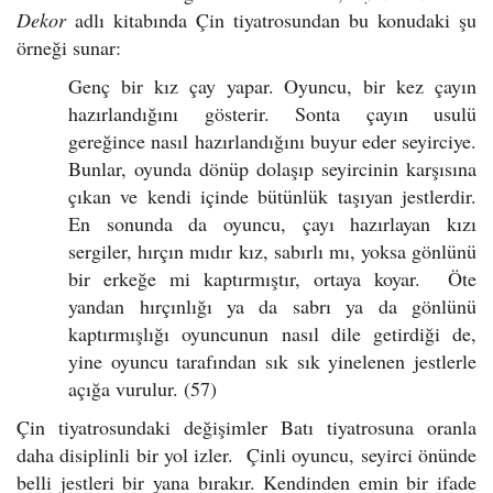
Dekor
adlı kitabında Çin tiyatrosundan bu konudaki şu
örneği sunar:
Genç bir kız çay yapar. Oyuncu, bir kez çayın
hazırlandığını gösterir. Sonta çayın usulü
gereğince nasıl hazırlandığını buyur eder seyirciye.
Bunlar, oyunda dönüp dolaşıp seyircinin karşısına
çıkan ve kendi içinde bütünlük taşıyan jestlerdir.
En sonunda da oyuncu, çayı hazırlayan kızı
sergiler, hırçın mıdır kız, sabırlı mı, yoksa gönlünü
bir erkeğe mi kaptırmıştır, ortaya koyar. Öte
yandan hırçınlığı ya da sabrı ya da gönlünü
kaptırmışlığı oyuncunun nasıl dile getirdiği de,
yine oyuncu tarafından sık sık yinelenen jestlerle
açığa vurulur. (57)
Çin tiyatrosundaki değişimler Batı tiyatrosuna oranla
daha disiplinli bir yol izler. Çinli oyuncu, seyirci önünde
belli jestleri bir yana bırakır. Kendinden emin bir ifade