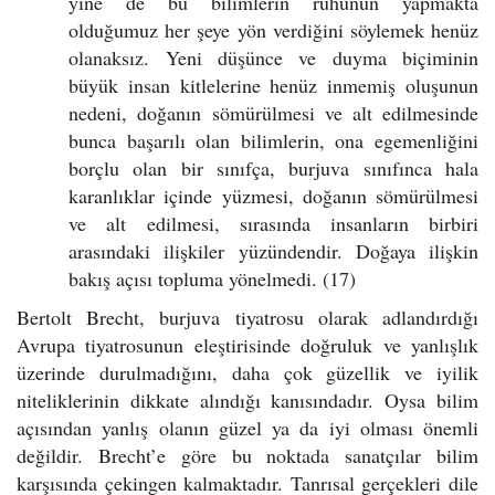
yine de bu bilimlerin ruhunun yapmakta
olduğumuz her şeye yön verdiğini söylemek henüz
olanaksız. Yeni düşünce ve duyma biçiminin
büyük insan kitlelerine henüz inmemiş oluşunun
nedeni, doğanın sömürülmesi ve alt edilmesinde
bunca başarılı olan bilimlerin, ona egemenliğini
borçlu olan bir sınıfça, burjuva sınıfınca hala
karanlıklar içinde yüzmesi, doğanın sömürülmesi
ve alt edilmesi, sırasında insanların birbiri
arasındaki ilişkiler yüzündendir. Doğaya ilişkin
bakış açısı topluma yönelmedi. (17)
Bertolt Brecht, burjuva tiyatrosu olarak adlandırdığı
Avrupa tiyatrosunun eleştirisinde doğruluk ve yanlışlık
üzerinde durulmadığını, daha çok güzellik ve iyilik
niteliklerinin dikkate alındığı kanısındadır. Oysa bilim
açısından yanlış olanın güzel ya da iyi olması önemli
değildir. Brecht’e göre bu noktada sanatçılar bilim
karşısında çekingen kalmaktadır. Tanrısal gerçekleri dile