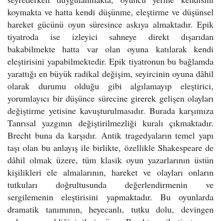
koymakta ve hatta kendi düşünme, eleştirme ve düşünsel
hareket gücünü oyun süresince askıya almaktadır. Epik
tiyatroda ise izleyici sahneye direkt dışarıdan
bakabilmekte hatta var olan oyuna katılarak kendi
eleştirisini yapabilmektedir. Epik tiyatronun bu bağlamda
yarattığı en büyük radikal değişim, seyircinin oyuna dâhil
olarak durumu olduğu gibi algılamayıp eleştirici,
yorumlayıcı bir düşünce sürecine girerek gelişen olayları
değiştirme yetisine kavuşturulmasıdır. Burada karşımıza
Tanrısal yazgının değiştirilmezliği kuralı çıkmaktadır.
Brecht buna da karşıdır. Antik tragedyaların temel yapı
taşı olan bu anlayış ile birlikte, özellikle Shakespeare de
dâhil olmak üzere, tüm klasik oyun yazarlarının üstün
kişilikleri ele almalarının, hareket ve olayları onların
tutkuları doğrultusunda değerlendirmenin ve
sergilemenin eleştirisini yapmaktadır. Bu oyunlarda
dramatik tanımının, heyecanlı, tutku dolu, devingen