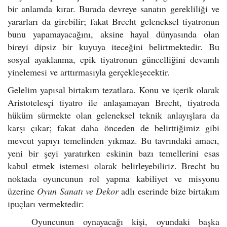
bir anlamda kırar. Burada devreye sanatın gerekliliği ve
yararları da girebilir; fakat Brecht geleneksel tiyatronun
bunu yapamayacağını, aksine hayal dünyasında olan
bireyi dipsiz bir kuyuya iteceğini belirtmektedir. Bu
sosyal ayaklanma, epik tiyatronun güncelliğini devamlı
yinelemesi ve arttırmasıyla gerçekleşecektir.
Gelelim yapısal birtakım tezatlara. Konu ve içerik olarak
Aristotelesçi tiyatro ile anlaşamayan Brecht, tiyatroda
hüküm sürmekte olan geleneksel teknik anlayışlara da
karşı çıkar; fakat daha önceden de belirttiğimiz gibi
mevcut yapıyı temelinden yıkmaz. Bu tavrındaki amacı,
yeni bir şeyi yaratırken eskinin bazı temellerini esas
kabul etmek istemesi olarak belirleyebiliriz. Brecht bu
noktada oyuncunun rol yapma kabiliyet ve misyonu
üzerine
Oyun Sanatı ve Dekor
adlı eserinde bize birtakım
ipuçları vermektedir:
Oyuncunun oynayacağı kişi, oyundaki başka