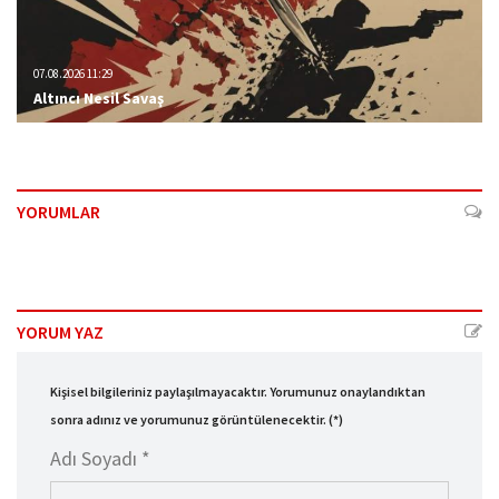
07.08.2026 11:29
Altıncı Nesil Savaş
YORUMLAR
YORUM YAZ
Kişisel bilgileriniz paylaşılmayacaktır. Yorumunuz onaylandıktan
sonra adınız ve yorumunuz görüntülenecektir. (*)
Adı Soyadı *