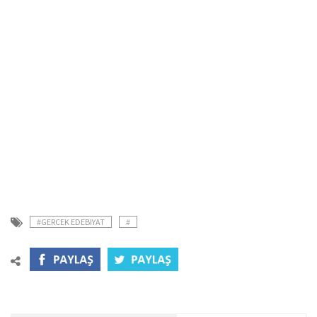
#GERCEK EDEBIYAT
#