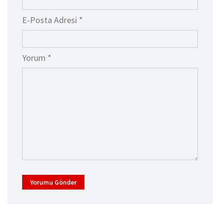
E-Posta Adresi *
Yorum *
Yorumu Gönder