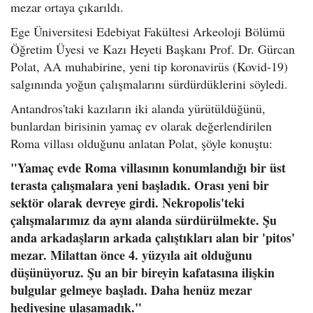
mezar ortaya çıkarıldı.
Ege Üniversitesi Edebiyat Fakültesi Arkeoloji Bölümü
Öğretim Üyesi ve Kazı Heyeti Başkanı Prof. Dr. Gürcan
Polat, AA muhabirine, yeni tip koronavirüs (Kovid-19)
salgınında yoğun çalışmalarını sürdürdüklerini söyledi.
Antandros'taki kazıların iki alanda yürütüldüğünü,
bunlardan birisinin yamaç ev olarak değerlendirilen
Roma villası olduğunu anlatan Polat, şöyle konuştu:
"Yamaç evde Roma villasının konumlandığı bir üst
terasta çalışmalara yeni başladık. Orası yeni bir
sektör olarak devreye girdi. Nekropolis'teki
çalışmalarımız da aynı alanda sürdürülmekte. Şu
anda arkadaşların arkada çalıştıkları alan bir 'pitos'
mezar. Milattan önce 4. yüzyıla ait olduğunu
düşünüyoruz. Şu an bir bireyin kafatasına ilişkin
bulgular gelmeye başladı. Daha henüz mezar
hediyesine ulaşamadık."