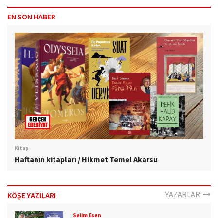
EN SON HABER
Kitap
Haftanın kitapları / Hikmet Temel Akarsu
YAZARLAR
KÖŞE YAZILARI
Selim Esen