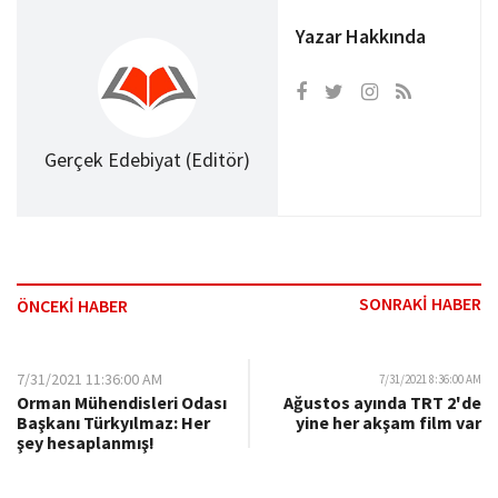
Yazar Hakkında
Gerçek Edebiyat (Editör)
SONRAKİ HABER
ÖNCEKİ HABER
7/31/2021 11:36:00 AM
7/31/2021 8:36:00 AM
Orman Mühendisleri Odası
Ağustos ayında TRT 2'de
Başkanı Türkyılmaz: Her
yine her akşam film var
şey hesaplanmış!