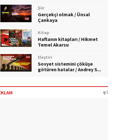
Şiir
Gerçekçi olmak / Ünsal
Çankaya
Kitap
Haftanın kitapları / Hikmet
Temel Akarsu
Eleştiri
Sovyet sistemini çöküşe
götüren hatalar / Andrey S...
EKLAM