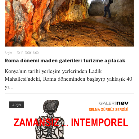
Arşiv
20.11.2020 16:00
Roma dönemi maden galerileri turizme açılacak
Konya'nın tarihi yerleşim yerlerinden Ladik
Mahallesi'ndeki, Roma döneminden başlayıp yaklaşık 40
yı...
ARŞIV