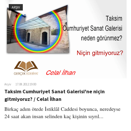
ARŞIV
Arşiv
17.08.2012 19:00
Taksim Cumhuriyet Sanat Galerisi'ne niçin
gitmiyoruz? / Celal İlhan
Birkaç adım ötede İstiklâl Caddesi boyunca, neredeyse
24 saat akan insan selinden kaç kişinin sıyrıl...