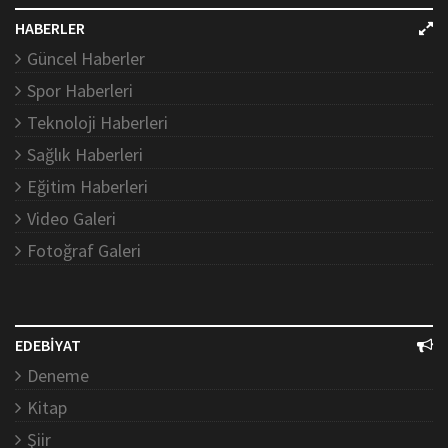
HABERLER
Güncel Haberler
Spor Haberleri
Teknoloji Haberleri
Sağlık Haberleri
Eğitim Haberleri
Video Galeri
Fotoğraf Galeri
EDEBİYAT
Deneme
Kitap
Şiir