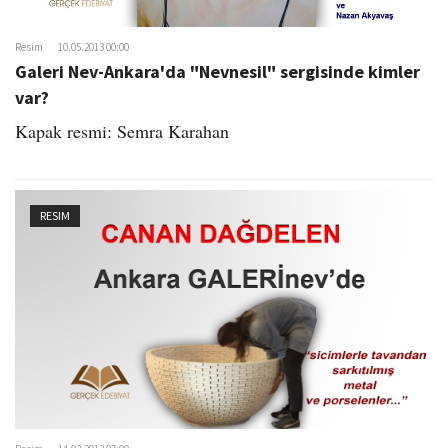
Resim
10.05.2013 00:00
Galeri Nev-Ankara'da "Nevnesil" sergisinde kimler
var?
Kapak resmi: Semra Karahan
RESIM