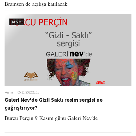
Bramsen de açılışa katılacak
RESIM
Resim
05.11.2012 23:15
Galeri Nev'de Gizli Saklı resim sergisi ne
çağrıştırıyor?
Burcu Perçin 9 Kasım günü Galeri Nev'de