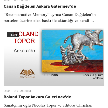
Resim
14.02.2013 07:00
Canan Dağdelen Ankara Galerinev'de
“Reconstructive Memory” ayrıca Canan Dağdelen’in
porselen üzerine elek baskı ile aktardığı ve kendi ...
RESIM
Resim
09.01.2013 01:01
Roland Topor Ankara Galeri nev'de
Sanatçının oğlu Nicolas Topor ve editörü Christian