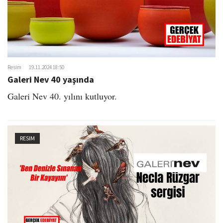
Resim
19.11.2024 18:50
Galeri Nev 40 yaşında
Galeri Nev 40. yılını kutluyor.
RESIM