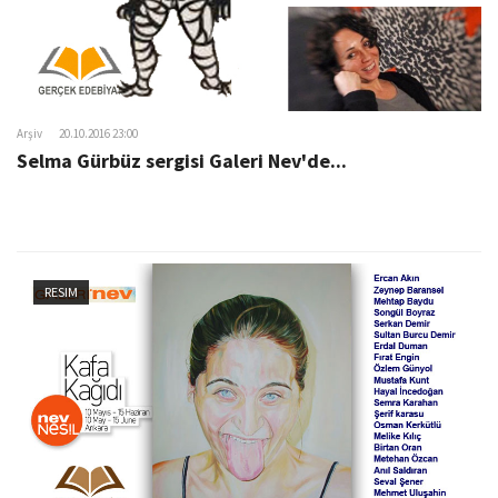
Arşiv
20.10.2016 23:00
Selma Gürbüz sergisi Galeri Nev'de...
RESIM