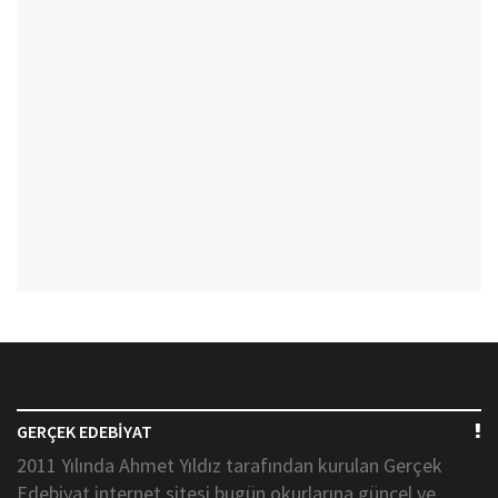
GERÇEK EDEBİYAT
2011 Yılında Ahmet Yıldız tarafından kurulan Gerçek
Edebiyat internet sitesi bugün okurlarına güncel ve