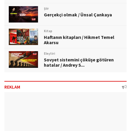
Şiir
Gerçekçi olmak / Ünsal Çankaya
Kitap
Haftanın kitapları / Hikmet Temel
Akarsu
Eleştiri
Sovyet sistemini çöküşe götüren
hatalar / Andrey S...
REKLAM