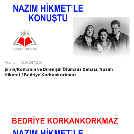
Röportaj
05.06.2017 22:00
Şiirin/Romanın ve Direnişin Ölümsüz Dehası: Nazım
Hikmet / Bedriye Korkankorkmaz