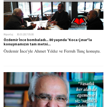
Röportaj
30.03.2017 05:00
Özdemir İnce bombaladı... 80 yaşında 'Koca Çınar'la
konuşmamızın tam metni...
Özdemir İnce'yle Ahmet Yıldız ve Ferruh Tunç konuştu.