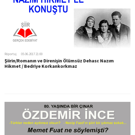
Röportaj
05.06.2017 21:00
Şiirin/Romanın ve Direnişin Ölümsüz Dehası: Nazım
Hikmet / Bedriye Korkankorkmaz