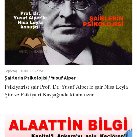
Röportaj
03.01.2016 20:51
Şairlerin Psikolojisi / Yusuf Alper
Psikiyatrist şair Prof. Dr. Yusuf Alper'le şair Nisa Leyla
Şiir ve Psikiyatri Kavşağında kitabı üzer...