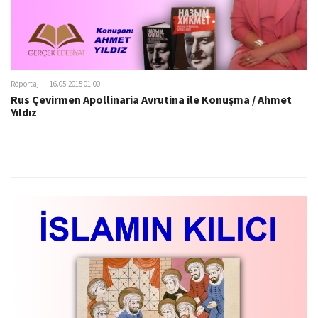
Röportaj
16.05.2015 01:00
Rus Çevirmen Apollinaria Avrutina ile Konuşma / Ahmet
Yıldız