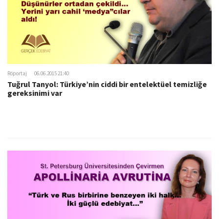
Röportaj
06.06.2015 21:40
Tuğrul Tanyol: Türkiye’nin ciddi bir entelektüel temizliğe
gereksinimi var