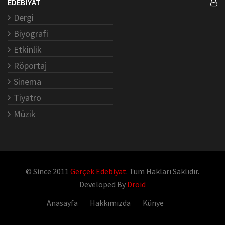
EDEBİYAT
Dergi
Biyografi
Etkinlik
Röportaj
Sinema
Tiyatro
Müzik
© Since 2011
Gerçek Edebiyat
. Tüm Hakları Saklıdır.
Developed By
Droid
Anasayfa
Hakkımızda
Künye