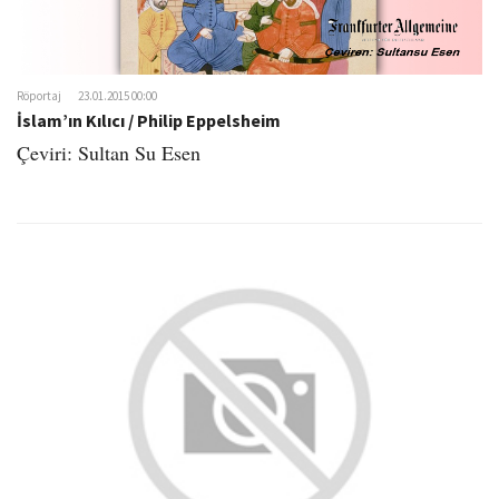
Röportaj
23.01.2015 00:00
İslam’ın Kılıcı / Philip Eppelsheim
Çeviri: Sultan Su Esen