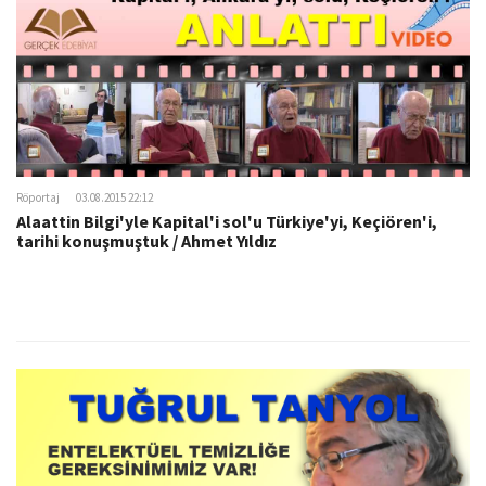
Röportaj
03.08.2015 22:12
Alaattin Bilgi'yle Kapital'i sol'u Türkiye'yi, Keçiören'i,
tarihi konuşmuştuk / Ahmet Yıldız