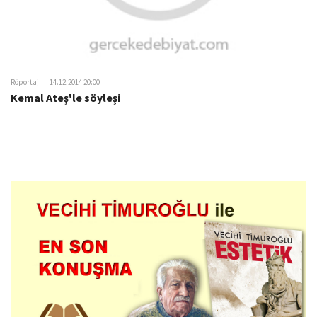
Röportaj
14.12.2014 20:00
Kemal Ateş'le söyleşi