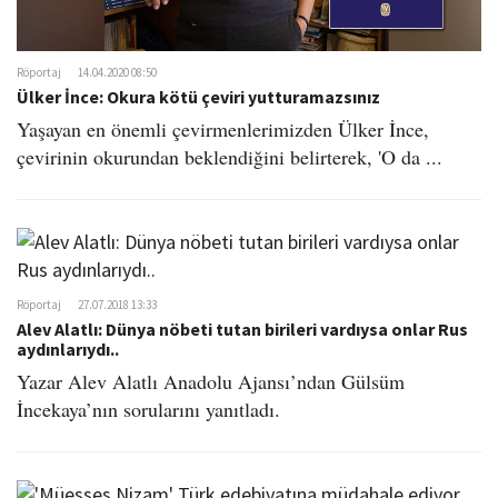
Röportaj
14.04.2020 08:50
Ülker İnce: Okura kötü çeviri yutturamazsınız
Yaşayan en önemli çevirmenlerimizden Ülker İnce,
çevirinin okurundan beklendiğini belirterek, 'O da ...
Röportaj
27.07.2018 13:33
Alev Alatlı: Dünya nöbeti tutan birileri vardıysa onlar Rus
aydınlarıydı..
Yazar Alev Alatlı Anadolu Ajansı’ndan Gülsüm
İncekaya’nın sorularını yanıtladı.