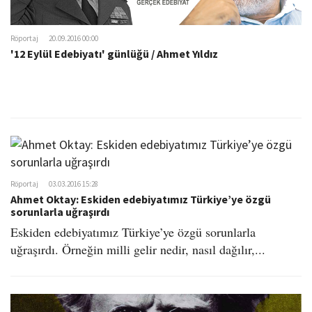
Röportaj
20.09.2016 00:00
'12 Eylül Edebiyatı' günlüğü / Ahmet Yıldız
Röportaj
03.03.2016 15:28
Ahmet Oktay: Eskiden edebiyatımız Türkiye’ye özgü
sorunlarla uğraşırdı
Eskiden edebiyatımız Türkiye’ye özgü sorunlarla
uğraşırdı. Örneğin milli gelir nedir, nasıl dağılır,...