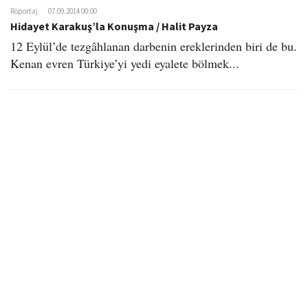
Röportaj
07.09.2014 00:00
Hidayet Karakuş’la Konuşma / Halit Payza
12 Eylül’de tezgâhlanan darbenin ereklerinden biri de bu.
Kenan evren Türkiye’yi yedi eyalete bölmek...