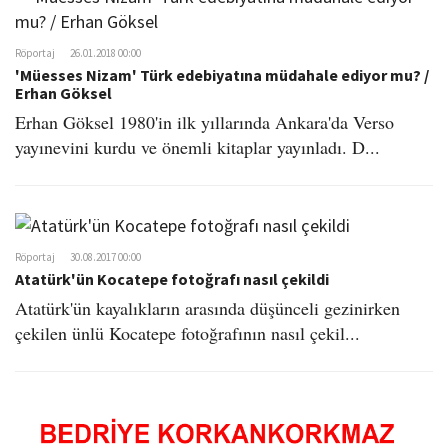
Röportaj
26.01.2018 00:00
'Müesses Nizam' Türk edebiyatına müdahale ediyor mu? /
Erhan Göksel
Erhan Göksel 1980'in ilk yıllarında Ankara'da Verso
yayınevini kurdu ve önemli kitaplar yayınladı. D...
Röportaj
30.08.2017 00:00
Atatürk'ün Kocatepe fotoğrafı nasıl çekildi
Atatürk'ün kayalıkların arasında düşünceli gezinirken
çekilen ünlü Kocatepe fotoğrafının nasıl çekil...