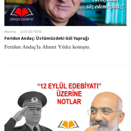
Röportaj
12.03.2017 00:00
Feridun Andaç: Üstümüzdeki Gül Yaprağı
Feridun Andaç'la Ahmet Yıldız konuştu.