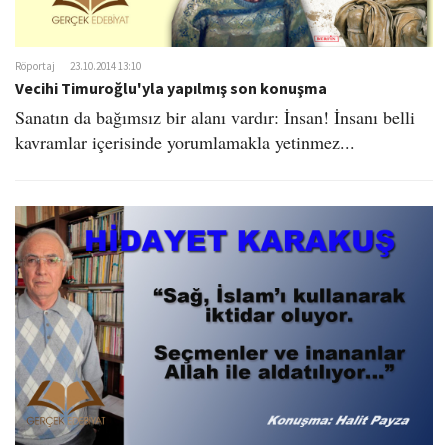
Röportaj
23.10.2014 13:10
Vecihi Timuroğlu'yla yapılmış son konuşma
Sanatın da bağımsız bir alanı vardır: İnsan! İnsanı belli
kavramlar içerisinde yorumlamakla yetinmez...