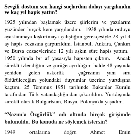
Sevgili dostum sen hangi suçlardan dolayı yargılandın
ve kaç yıl hapis yattın?
1925 yılından başlamak üzere şiirlerim ve yazılarım
yüzünden birçok kere yargılandım. 1938 yılında orduyu
ayaklanmaya kışkırtmaya çalıştığım gerekçesiyle 28 yıl 4
ay hapis cezasına çarptırıldım. İstanbul, Ankara, Çankırı
ve Bursa cezaevlerinde 12 yılı aşkın süre hapis yattım.
1950 yılında bir af yasasıyla hapisten çıktım. Ancak
sürekli izlendiğim ve çürüğe ayrıldığım halde 48 yaşında
yeniden gelen askerlik çağrısının yanı sıra
öldürüleceğim yolundaki duyumlar üzerine yurtdışına
kaçtım. 25 Temmuz 1951 tarihinde Bakanlar Kurulu
tarafından Türk vatandaşlığından çıkarıldım. Yurtdışında
sürekli olarak Bulgaristan, Rusya, Polonya'da yaşadım.
“Nazım'a Özgürlük” adı altında birçok girişimde
bulunuldu. Bu konuda ne söylemek istersin?
1949 ortalarına doğru Ahmet Emin