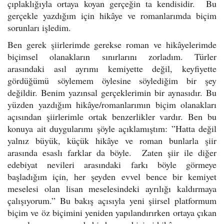
çıplaklığıyla ortaya koyan gerçeğin ta kendisidir. Bu
gerçekle yazdığım için hikâye ve romanlarımda biçim
sorunları işledim.
Ben gerek şiirlerimde gerekse roman ve hikâyelerimde
biçimsel olanakların sınırlarını zorladım. Türler
arasındaki asıl ayrımı kemiyette değil, keyfiyette
gördüğümü söylemem öylesine söylediğim bir şey
değildir. Benim yazınsal gerçeklerimin bir aynasıdır. Bu
yüzden yazdığım hikâye/romanlarımın biçim olanakları
açısından şiirlerimle ortak benzerlikler vardır. Ben bu
konuya ait duygularımı şöyle açıklamıştım: ”Hatta değil
yalnız büyük, küçük hikâye ve roman bunlarla şiir
arasında esaslı farklar da böyle. Zaten şiir ile diğer
edebiyat nevileri arasındaki farkı böyle görmeye
başladığım için, her şeyden evvel bence bir kemiyet
meselesi olan lisan meselesindeki ayrılığı kaldırmaya
çalışıyorum.” Bu bakış açısıyla yeni şiirsel platformum
biçim ve öz biçimini yeniden yapılandırırken ortaya çıkan