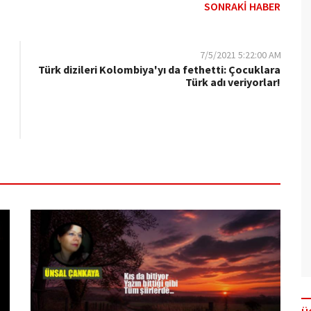
SONRAKİ HABER
7/5/2021 5:22:00 AM
Türk dizileri Kolombiya'yı da fethetti: Çocuklara
Türk adı veriyorlar!