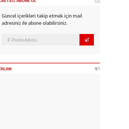
CRETSİZ ABONE OL
Güncel içerikleri takip etmek için mail
adresiniz ile abone olabilirsiniz.
EKLAM