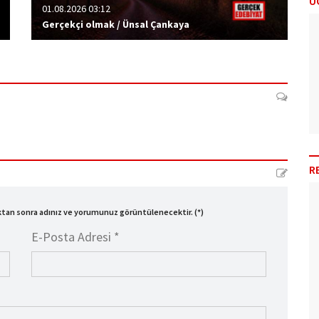
Ü
01.08.2026 03:12
Gerçekçi olmak / Ünsal Çankaya
R
ıktan sonra adınız ve yorumunuz görüntülenecektir. (*)
E-Posta Adresi *