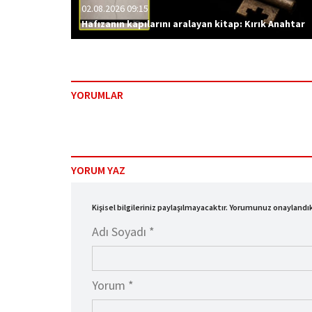
02.08.2026 09:15
Hafızanın kapılarını aralayan kitap: Kırık Anahtar
YORUMLAR
YORUM YAZ
Kişisel bilgileriniz paylaşılmayacaktır. Yorumunuz onayland
Adı Soyadı *
Yorum *