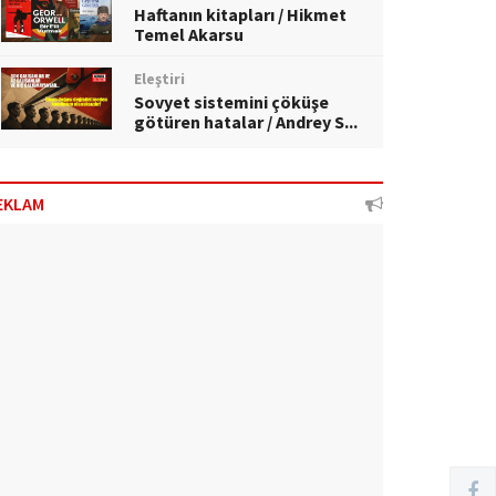
Haftanın kitapları / Hikmet
Temel Akarsu
Eleştiri
Sovyet sistemini çöküşe
götüren hatalar / Andrey S...
EKLAM