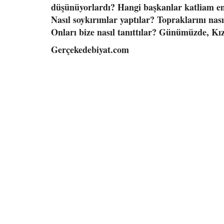
düşünüyorlardı? Hangi başkanlar katliam emri
Nasıl soykırımlar yaptılar? Topraklarını nasıl
Onları bize nasıl tanıttılar? Günümüzde, Kızıl
Gerçekedebiyat.com