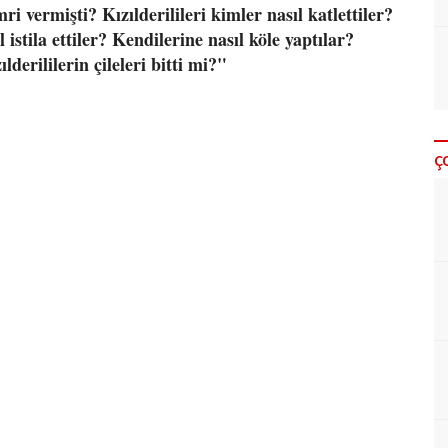
 vermişti? Kızılderilileri kimler nasıl katlettiler?
 istila ettiler? Kendilerine nasıl köle yaptılar?
derililerin çileleri bitti mi?"
Ç