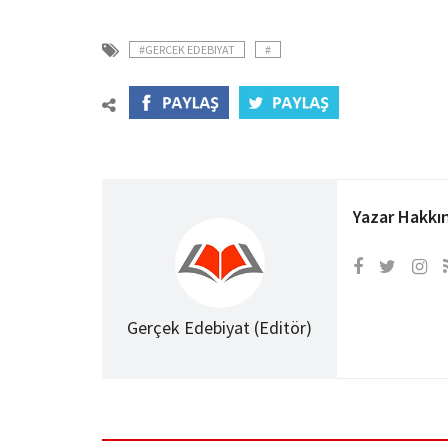
#GERCEK EDEBIYAT
#
Yazar Hakkı
Gerçek Edebiyat (Editör)