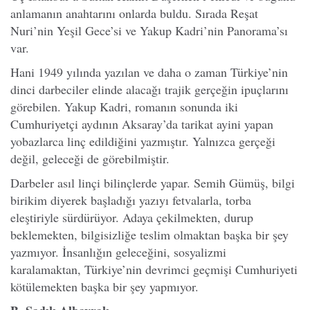
anlamanın anahtarını onlarda buldu. Sırada Reşat
Nuri’nin Yeşil Gece’si ve Yakup Kadri’nin Panorama’sı
var.
Hani 1949 yılında yazılan ve daha o zaman Türkiye’nin
dinci darbeciler elinde alacağı trajik gerçeğin ipuçlarını
görebilen. Yakup Kadri, romanın sonunda iki
Cumhuriyetçi aydının Aksaray’da tarikat ayini yapan
yobazlarca linç edildiğini yazmıştır. Yalnızca gerçeği
değil, geleceği de görebilmiştir.
Darbeler asıl linçi bilinçlerde yapar. Semih Gümüş, bilgi
birikim diyerek başladığı yazıyı fetvalarla, torba
eleştiriyle sürdürüyor. Adaya çekilmekten, durup
beklemekten, bilgisizliğe teslim olmaktan başka bir şey
yazmıyor. İnsanlığın geleceğini, sosyalizmi
karalamaktan, Türkiye’nin devrimci geçmişi Cumhuriyeti
kötülemekten başka bir şey yapmıyor.