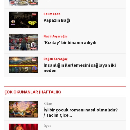
Selim Esen
Papazın Bağı
Nadir Avşaroğlu
'Kızılay' bir binanın adıydı
Doğan Karaağaç
İnsanlığın ilerlemesini sağlayan iki
neden
ÇOK OKUNANLAR (HAFTALIK)
Kitap
İyi bir çocuk romanı nasıl olmalıdır?
/ Tacim Çiçe...
Öykü