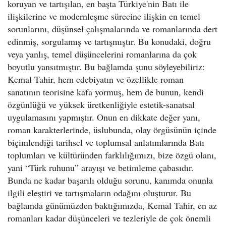
koruyan ve tartışılan, en başta Türkiye'nin Batı ile
ilişkilerine ve modernleşme sürecine ilişkin en temel
sorunlarını, düşünsel çalışmalarında ve romanlarında dert
edinmiş, sorgulamış ve tartışmıştır. Bu konudaki, doğru
veya yanlış, temel düşüncelerini romanlarına da çok
boyutlu yansıtmıştır. Bu bağlamda şunu söyleyebiliriz:
Kemal Tahir, hem edebiyatın ve özellikle roman
sanatının teorisine kafa yormuş, hem de bunun, kendi
özgünlüğü ve yüksek üretkenliğiyle estetik-sanatsal
uygulamasını yapmıştır. Onun en dikkate değer yanı,
roman karakterlerinde, üslubunda, olay örgüsünün içinde
biçimlendiği tarihsel ve toplumsal anlatımlarında Batı
toplumları ve kültüründen farklılığımızı, bize özgü olanı,
yani “Türk ruhunu” arayışı ve betimleme çabasıdır.
Bunda ne kadar başarılı olduğu sorunu, kanımda onunla
ilgili eleştiri ve tartışmaların odağını oluşturur. Bu
bağlamda günümüzden baktığımızda, Kemal Tahir, en az
romanları kadar düşünceleri ve tezleriyle de çok önemli