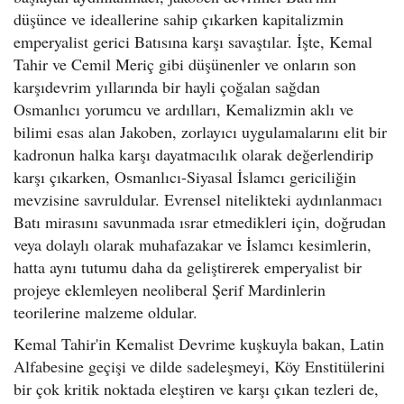
düşünce ve ideallerine sahip çıkarken kapitalizmin
emperyalist gerici Batısına karşı savaştılar. İşte, Kemal
Tahir ve Cemil Meriç gibi düşünenler ve onların son
karşıdevrim yıllarında bir hayli çoğalan sağdan
Osmanlıcı yorumcu ve ardılları, Kemalizmin aklı ve
bilimi esas alan Jakoben, zorlayıcı uygulamalarını elit bir
kadronun halka karşı dayatmacılık olarak değerlendirip
karşı çıkarken, Osmanlıcı-Siyasal İslamcı gericiliğin
mevzisine savruldular. Evrensel nitelikteki aydınlanmacı
Batı mirasını savunmada ısrar etmedikleri için, doğrudan
veya dolaylı olarak muhafazakar ve İslamcı kesimlerin,
hatta aynı tutumu daha da geliştirerek emperyalist bir
projeye eklemleyen neoliberal Şerif Mardinlerin
teorilerine malzeme oldular.
Kemal Tahir'in Kemalist Devrime kuşkuyla bakan, Latin
Alfabesine geçişi ve dilde sadeleşmeyi, Köy Enstitülerini
bir çok kritik noktada eleştiren ve karşı çıkan tezleri de,