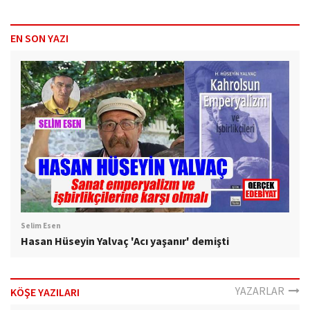
EN SON YAZI
Selim Esen
Hasan Hüseyin Yalvaç 'Acı yaşanır' demişti
YAZARLAR
KÖŞE YAZILARI