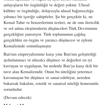
anlayışların bir özgünlüğü ve değeri yoktur. Ulusal
kültüre ve özgünlüğe, dolayısıyla ulusal bağımsızlığa
yabancı bir içeriğe sahiptirler. Şu bir gerçektir ki, ne
Kemal Tahir ve benzerlerinin tezleri, ne de onu ilericilik
ve sol adına eleştirenlerin düşünceleri Türk Devriminin
gerçekliğini yansıtıyor. Türk toplumunun çağdaş
gerçeklikte en özgün ve yaratıcı düşüncesi ve eylemi
Kemalizmde somutlaşmıştır.
Batı'nın emperyalizmine karşı yine Batı'nın geliştirdiği
aydınlanmacı ve ulusalcı düşünce ve değerleri en iyi
kavrayan ve uygulayan, bu nedenle Batı'ya karşı ikili bir
tavır alan Kemalizmdir. Onun bu niteliğini yeterince
kavramayan bir düşünce ve sanat-edebiyat, nereden
bakarsak bakalım, estetik ve sanatsal niteliği konusunda
sorunludur.
(Devam edecek)