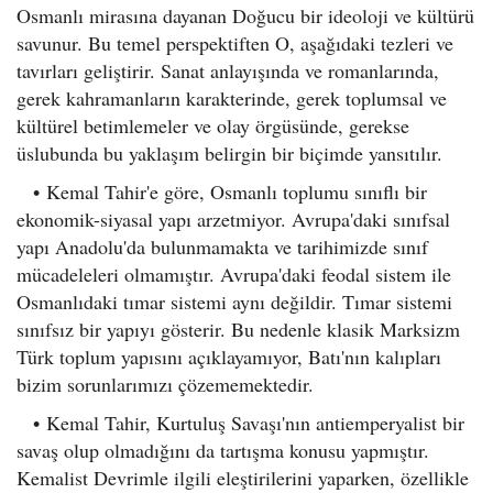
Osmanlı mirasına dayanan Doğucu bir ideoloji ve kültürü
savunur. Bu temel perspektiften O, aşağıdaki tezleri ve
tavırları geliştirir. Sanat anlayışında ve romanlarında,
gerek kahramanların karakterinde, gerek toplumsal ve
kültürel betimlemeler ve olay örgüsünde, gerekse
üslubunda bu yaklaşım belirgin bir biçimde yansıtılır.
•
Kemal Tahir'e göre, Osmanlı toplumu sınıflı bir
ekonomik-siyasal yapı arzetmiyor. Avrupa'daki sınıfsal
yapı Anadolu'da bulunmamakta ve tarihimizde sınıf
mücadeleleri olmamıştır. Avrupa'daki feodal sistem ile
Osmanlıdaki tımar sistemi aynı değildir. Tımar sistemi
sınıfsız bir yapıyı gösterir. Bu nedenle klasik Marksizm
Türk toplum yapısını açıklayamıyor, Batı'nın kalıpları
bizim sorunlarımızı çözememektedir.
•
Kemal Tahir, Kurtuluş Savaşı'nın antiemperyalist bir
savaş olup olmadığını da tartışma konusu yapmıştır.
Kemalist Devrimle ilgili eleştirilerini yaparken, özellikle