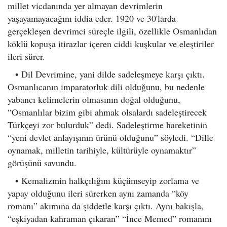
millet vicdanında yer almayan devrimlerin
yaşayamayacağını iddia eder. 1920 ve 30'larda
gerçekleşen devrimci süreçle ilgili, özellikle Osmanlıdan
köklü kopuşa itirazlar içeren ciddi kuşkular ve eleştiriler
ileri sürer.
•
Dil Devrimine, yani dilde sadeleşmeye karşı çıktı.
Osmanlıcanın imparatorluk dili olduğunu, bu nedenle
yabancı kelimelerin olmasının doğal olduğunu,
“Osmanlılar bizim gibi ahmak olsalardı sadeleştirecek
Türkçeyi zor bulurduk” dedi. Sadeleştirme hareketinin
“yeni devlet anlayışının ürünü olduğunu” söyledi. “Dille
oynamak, milletin tarihiyle, kültürüyle oynamaktır”
görüşünü savundu.
•
Kemalizmin halkçılığını küçümseyip zorlama ve
yapay olduğunu ileri sürerken aynı zamanda “köy
romanı” akımına da şiddetle karşı çıktı. Aynı bakışla,
“eşkiyadan kahraman çıkaran” “İnce Memed” romanını