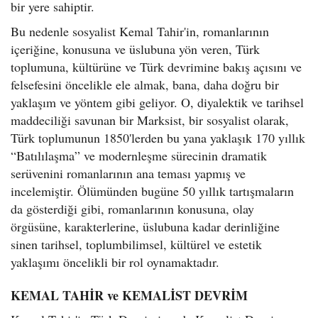
bir yere sahiptir.
Bu nedenle sosyalist Kemal Tahir'in, romanlarının
içeriğine, konusuna ve üslubuna yön veren, Türk
toplumuna, kültürüne ve Türk devrimine bakış açısını ve
felsefesini öncelikle ele almak, bana, daha doğru bir
yaklaşım ve yöntem gibi geliyor. O, diyalektik ve tarihsel
maddeciliği savunan bir Marksist, bir sosyalist olarak,
Türk toplumunun 1850'lerden bu yana yaklaşık 170 yıllık
“Batılılaşma” ve modernleşme sürecinin dramatik
serüvenini romanlarının ana teması yapmış ve
incelemiştir. Ölümünden bugüne 50 yıllık tartışmaların
da gösterdiği gibi, romanlarının konusuna, olay
örgüsüne, karakterlerine, üslubuna kadar derinliğine
sinen tarihsel, toplumbilimsel, kültürel ve estetik
yaklaşımı öncelikli bir rol oynamaktadır.
KEMAL TAHİR ve KEMALİST DEVRİM