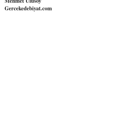
Mehmet Ulusoy
Gercekedebiyat.com