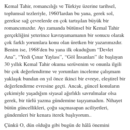
Kemal Tahir, romancılığı ve Türkiye üzerine tarihsel,
toplumsal tezleriyle, 1960'lardan bu yana, gerek sol,
gerekse sağ çevrelerde en çok tartışılan büyük bir
romancımızdır. Ayı zamanda bütünsel bir Kemal Tahir
gerçekliğini yeterince kavrayamamanın bir sonucu olarak
çok farklı yorumlara konu olan üretken bir yazarımızdır.
Benim ise, 1968'den bu yana ilk okuduğum “Devlet
Ana”, “Yedi Çınar Yaylası”, “Göl İnsanları” ile başlayan
30 yıllık Kemal Tahir okuma serüvenim ve onunla ilgili
bir çok değerlendirme ve yorumları inceleme çalışmam
yaklaşık bundan on yıl önce ikinci bir evreye, eleştirel bir
değerlendirme evresine geçti. Ancak, güncel konuların
çekimiyle yaşadığım siyasal ağırlıklı savrulmalar olsa
gerek, bir türlü yazma gündemine taşıyamadım. Nihayet
bütün güncellikleri, çoğu saçmasapan aciliyetleri,
gündemleri bir kenara iterek başlıyorum..
Çünkü O, dün olduğu gibi bugün de hâlâ önemini