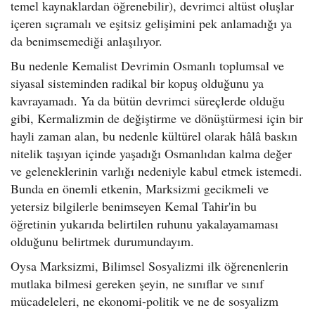
temel kaynaklardan öğrenebilir), devrimci altüst oluşlar
içeren sıçramalı ve eşitsiz gelişimini pek anlamadığı ya
da benimsemediği anlaşılıyor.
Bu nedenle Kemalist Devrimin Osmanlı toplumsal ve
siyasal sisteminden radikal bir kopuş olduğunu ya
kavrayamadı. Ya da bütün devrimci süreçlerde olduğu
gibi, Kermalizmin de değiştirme ve dönüştürmesi için bir
hayli zaman alan, bu nedenle kültürel olarak hâlâ baskın
nitelik taşıyan içinde yaşadığı Osmanlıdan kalma değer
ve geleneklerinin varlığı nedeniyle kabul etmek istemedi.
Bunda en önemli etkenin, Marksizmi gecikmeli ve
yetersiz bilgilerle benimseyen Kemal Tahir'in bu
öğretinin yukarıda belirtilen ruhunu yakalayamaması
olduğunu belirtmek durumundayım.
Oysa Marksizmi, Bilimsel Sosyalizmi ilk öğrenenlerin
mutlaka bilmesi gereken şeyin, ne sınıflar ve sınıf
mücadeleleri, ne ekonomi-politik ve ne de sosyalizm