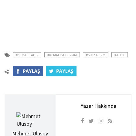
#KEMAL TAHIR
#KEMALIST DEVRIM
#SOSYALIZM
#ATÜT
Yazar Hakkında
Mehmet Ulusoy