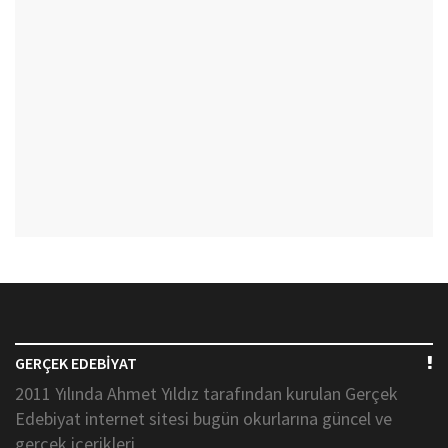
GERÇEK EDEBİYAT
2011 Yılında Ahmet Yıldız tarafından kurulan Gerçek
Edebiyat internet sitesi bugün okurlarına güncel ve
gerçek içerikleri