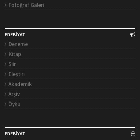
Fotoğraf Galeri
EDEBİYAT
Deneme
Kitap
Şiir
Eleştiri
Akademik
Arşiv
Öykü
EDEBİYAT