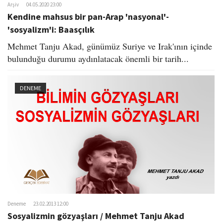
Arşiv
04.05.2020 23:00
Kendine mahsus bir pan-Arap 'nasyonal'-
'sosyalizm'i: Baasçılık
Mehmet Tanju Akad, günümüz Suriye ve Irak'ının içinde
bulunduğu durumu aydınlatacak önemli bir tarih...
DENEME
Deneme
23.02.2013 12:00
Sosyalizmin gözyaşları / Mehmet Tanju Akad