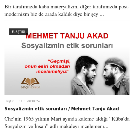
Bir tarafımızda kaba materyalizm, diğer tarafımızda post-
modernizm biz de arada kaldık diye bir şey ...
ELEŞTIRI
Eleştiri
03.01.2013 00:52
Sosyalizmin etik sorunları / Mehmet Tanju Akad
Che’nin 1965 yılının Mart ayında kaleme aldığı “Küba’da
Sosyalizm ve İnsan” adlı makaleyi incelemeni...