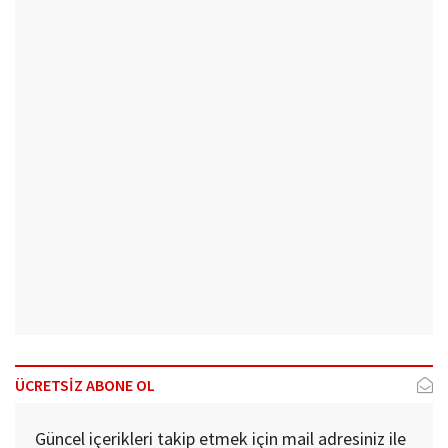
ÜCRETSİZ ABONE OL
Güncel içerikleri takip etmek için mail adresiniz ile