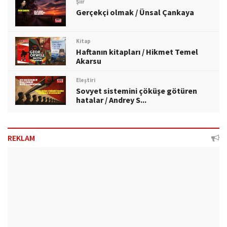
Şiir
Gerçekçi olmak / Ünsal Çankaya
Kitap
Haftanın kitapları / Hikmet Temel
Akarsu
Eleştiri
Sovyet sistemini çöküşe götüren
hatalar / Andrey S...
REKLAM