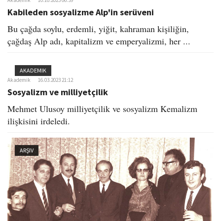
Akademik
10.10.2023 06:39
o
Kabileden sosyalizme Alp'in serüveni
n
Bu çağda soylu, erdemli, yiğit, kahraman kişiliğin,
çağdaş Alp adı, kapitalizm ve emperyalizmi, her ...
AKADEMIK
Akademik
16.03.2023 21:12
Sosyalizm ve milliyetçilik
Mehmet Ulusoy milliyetçilik ve sosyalizm Kemalizm
ilişkisini irdeledi.
ARŞIV