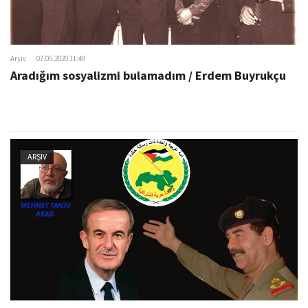
Arşiv
07.05.2020 11:49
Aradığım sosyalizmi bulamadım / Erdem Buyrukçu
ARŞIV