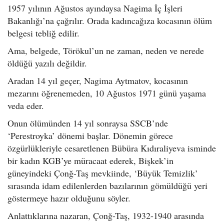
1957 yılının Ağustos ayındaysa Nagima İç İşleri
Bakanlığı’na çağrılır. Orada kadıncağıza kocasının ölüm
belgesi tebliğ edilir.
Ama, belgede, Törökul’un ne zaman, neden ve nerede
öldüğü yazılı değildir.
Aradan 14 yıl geçer, Nagima Aytmatov, kocasının
mezarını öğrenemeden, 10 Ağustos 1971 günü yaşama
veda eder.
Onun ölümünden 14 yıl sonraysa SSCB’nde
‘Perestroyka’ dönemi başlar. Dönemin görece
özgürlükleriyle cesaretlenen Bübüra Kıdıraliyeva isminde
bir kadın KGB’ye müracaat ederek, Bişkek’in
güneyindeki Çonğ-Taş mevkiinde, ‘Büyük Temizlik’
sırasında idam edilenlerden bazılarının gömüldüğü yeri
göstermeye hazır olduğunu söyler.
Anlattıklarına nazaran, Çonğ-Taş, 1932-1940 arasında