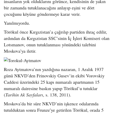
insanların yok olduklarını görünce, kendisinin de yakın
bir zamanda tutuklanacağını anlayıp eşini ve dört
çocuğunu köyüne göndermeye karar verir.
Yanılmıyordu.
Törökul önce Kırgızistan’a çağrılıp partiden ihraç edilir,
ardından da Kırgızistan SSC’sinin İç İşleri Komiseri olan
Lotsmanov, onun tutuklanması yönündeki talebini
Moskova’ya iletir.
Roza Aytmatova’nın yazdığına nazaran, 1 Aralık 1937
günü NKVD’den Frinovskiy Gusev’in ekibi Vorovskiy
Caddesi üzerindeki 25 kapı numaralı apartmanın 15
numaralı dairesine baskın yapıp Törökul’u tutuklar
(
Tarihin Ak Sayfaları
, s. 138, 2011).
Moskova’da bir süre NKVD’nin işkence odalarında
tutulduktan sonra Frunze’ye getirilen Törökul, orada 5