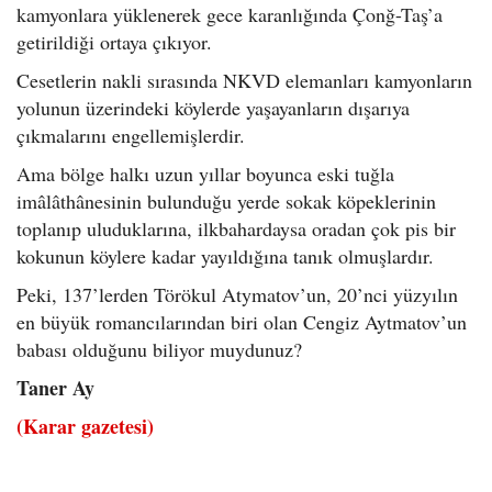
kamyonlara yüklenerek gece karanlığında Çonğ-Taş’a
getirildiği ortaya çıkıyor.
Cesetlerin nakli sırasında NKVD elemanları kamyonların
yolunun üzerindeki köylerde yaşayanların dışarıya
çıkmalarını engellemişlerdir.
Ama bölge halkı uzun yıllar boyunca eski tuğla
imâlâthânesinin bulunduğu yerde sokak köpeklerinin
toplanıp uluduklarına, ilkbahardaysa oradan çok pis bir
kokunun köylere kadar yayıldığına tanık olmuşlardır.
Peki, 137’lerden Törökul Atymatov’un, 20’nci yüzyılın
en büyük romancılarından biri olan Cengiz Aytmatov’un
babası olduğunu biliyor muydunuz?
Taner Ay
(Karar gazetesi)