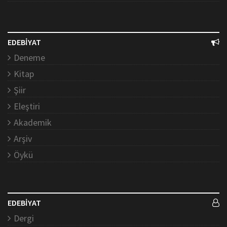
EDEBİYAT
Deneme
Kitap
Şiir
Eleştiri
Akademik
Arşiv
Öykü
EDEBİYAT
Dergi