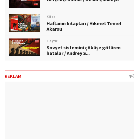
Kitap
Haftanın kitapları / Hikmet Temel
Akarsu
Eleştiri
Sovyet sistemini çöküşe götüren
hatalar / Andrey S...
REKLAM