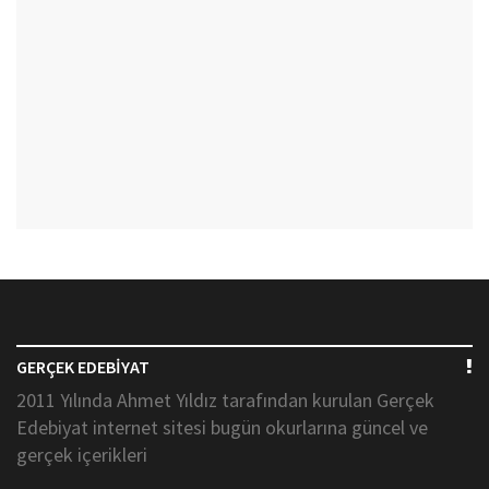
GERÇEK EDEBİYAT
2011 Yılında Ahmet Yıldız tarafından kurulan Gerçek
Edebiyat internet sitesi bugün okurlarına güncel ve
gerçek içerikleri