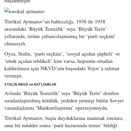
başlanmıştır.
Törökul Aytmatov’un bahtsızlığı, 1936 ile 1938
arasındaki ‘Büyük Temizlik’ veya ‘Büyük Terör’
yıllarında, özüne yabancılaşmamış bir ‘parti seçkini’
olmasıydı.
Oysa, Stalin, ‘parti seçkini’, ‘sosyal açıdan şüpheli’ ve
‘etnik açıdan tehlikeli’ kim varsa, hepsinin ortadan
kaldırılması için NKVD’nin başındaki Yejov’a talimat
vermişti.
STALİN NKVD ve KATLİAMLAR
Aslında ‘Büyük Temizlik’ veya ‘Büyük Terör’ denilen
sıradanlaştırılmış kötülük, yediden yetmişe bütün Sovyet
vatandaşlarını ‘Mankurtlaştırma’ operasyonuydu.
Törökul Aytmatov, başta duyduklarına inanmak istemez,
ama bir müddet sonra ‘parti huzurunda temiz’ bildiği