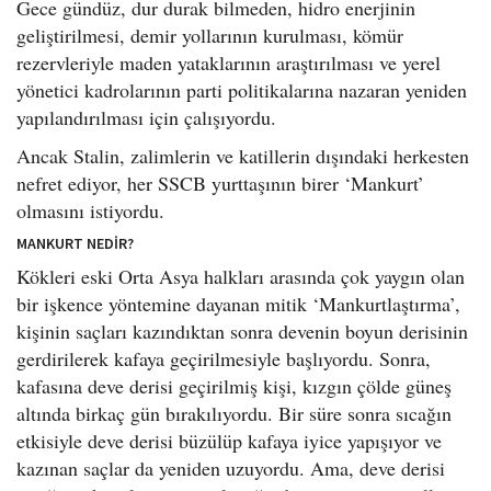
Gece gündüz, dur durak bilmeden, hidro enerjinin
geliştirilmesi, demir yollarının kurulması, kömür
rezervleriyle maden yataklarının araştırılması ve yerel
yönetici kadrolarının parti politikalarına nazaran yeniden
yapılandırılması için çalışıyordu.
Ancak Stalin, zalimlerin ve katillerin dışındaki herkesten
nefret ediyor, her SSCB yurttaşının birer ‘Mankurt’
olmasını istiyordu.
MANKURT NEDİR?
Kökleri eski Orta Asya halkları arasında çok yaygın olan
bir işkence yöntemine dayanan mitik ‘Mankurtlaştırma’,
kişinin saçları kazındıktan sonra devenin boyun derisinin
gerdirilerek kafaya geçirilmesiyle başlıyordu. Sonra,
kafasına deve derisi geçirilmiş kişi, kızgın çölde güneş
altında birkaç gün bırakılıyordu. Bir süre sonra sıcağın
etkisiyle deve derisi büzülüp kafaya iyice yapışıyor ve
kazınan saçlar da yeniden uzuyordu. Ama, deve derisi