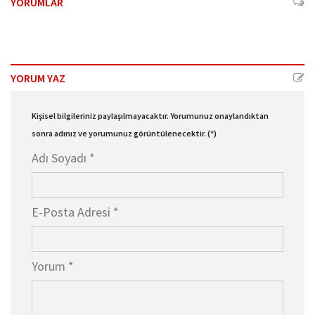
YORUMLAR
YORUM YAZ
Kişisel bilgileriniz paylaşılmayacaktır. Yorumunuz onaylandıktan
sonra adınız ve yorumunuz görüntülenecektir. (*)
Adı Soyadı *
E-Posta Adresi *
Yorum *