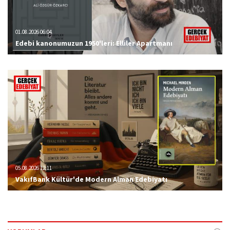
01.08.2026 06:04
Edebi kanonumuzun 1950'leri: Elliler Apartmanı
05.08.2026 12:11
VakıfBank Kültür'de Modern Alman Edebiyatı