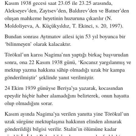
Kasım 1938 gecesi saat 23.05 ile 23.25 arasında,
Alekseyev’den, Zaytsev’den, Baldırev’den ve Batner’den
oluşan mahkeme heyetinin huzuruna çıkarılır (N.
Moldoliyeva, A. Küçükyıldız, T. Ekinci, s. 20, 1997).
Bundan sonrası Aytmatov ailesi için 53 yıl boyunca bir
‘bilinmeyen’ olarak kalacaktır.
Törökul’un karısı Nagima’nın yaptığı birkaç başvurudan
sonra, ona 22 Kasım 1938 günü, ‘Kocanız yargılanmış ve
mektup yazma hakkına sâhip olmadığı uzak bir kampa
gönderilmiştir’ şeklinde yanıt verilmiştir.
24 Ekim 1939 günüyse Beriya’ya yazarak, kocasından
epeydir hiçbir haber alamadığını belirterek, onun hayatta
olup olmadığını sorar.
Kasım ayında Nagima’ya verilen yanıtta yine Törökul’un
uzak sürgüne mektuplaşma hakkının elinden alınarak
gönderildiği bilgisi verilir. Stalin’in ölümüne kadar