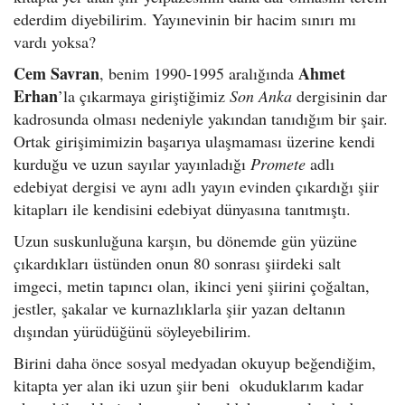
ederdim diyebilirim. Yayınevinin bir hacim sınırı mı
vardı yoksa?
Cem Savran
Ahmet
, benim 1990-1995 aralığında
Erhan
’la çıkarmaya giriştiğimiz
Son Anka
dergisinin dar
kadrosunda olması nedeniyle yakından tanıdığım bir şair.
Ortak girişimimizin başarıya ulaşmaması üzerine kendi
kurduğu ve uzun sayılar yayınladığı
Promete
adlı
edebiyat dergisi ve aynı adlı yayın evinden çıkardığı şiir
kitapları ile kendisini edebiyat dünyasına tanıtmıştı.
Uzun suskunluğuna karşın, bu dönemde gün yüzüne
çıkardıkları üstünden onun 80 sonrası şiirdeki salt
imgeci, metin tapıncı olan, ikinci yeni şiirini çoğaltan,
jestler, şakalar ve kurnazlıklarla şiir yazan deltanın
dışından yürüdüğünü söyleyebilirim.
Birini daha önce sosyal medyadan okuyup beğendiğim,
kitapta yer alan iki uzun şiir beni okuduklarım kadar