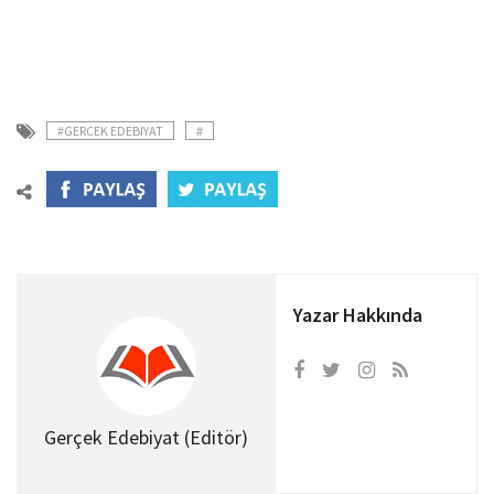
#GERCEK EDEBIYAT
#
Yazar Hakkında
Gerçek Edebiyat (Editör)