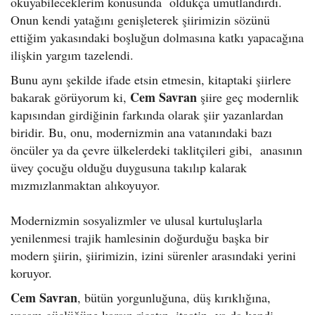
okuyabileceklerim konusunda oldukça umutlandırdı.
Onun kendi yatağını genişleterek şiirimizin sözünü
ettiğim yakasındaki boşluğun dolmasına katkı yapacağına
ilişkin yargım tazelendi.
Bunu aynı şekilde ifade etsin etmesin, kitaptaki şiirlere
Cem Savran
bakarak görüyorum ki,
şiire geç modernlik
kapısından girdiğinin farkında olarak şiir yazanlardan
biridir. Bu, onu, modernizmin ana vatanındaki bazı
öncüler ya da çevre ülkelerdeki taklitçileri gibi, anasının
üvey çocuğu olduğu duygusuna takılıp kalarak
mızmızlanmaktan alıkoyuyor.
Modernizmin sosyalizmler ve ulusal kurtuluşlarla
yenilenmesi trajik hamlesinin doğurduğu başka bir
modern şiirin, şiirimizin, izini sürenler arasındaki yerini
koruyor.
Cem Savran
, bütün yorgunluğuna, düş kırıklığına,