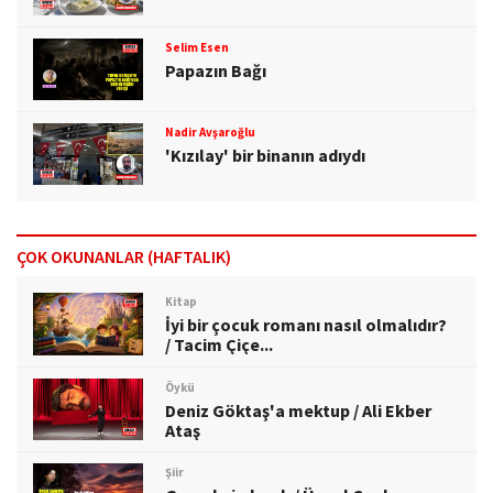
Selim Esen
Papazın Bağı
Nadir Avşaroğlu
'Kızılay' bir binanın adıydı
ÇOK OKUNANLAR (HAFTALIK)
Kitap
İyi bir çocuk romanı nasıl olmalıdır?
/ Tacim Çiçe...
Öykü
Deniz Göktaş'a mektup / Ali Ekber
Ataş
Şiir