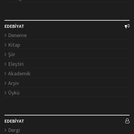
EDEBİYAT
Deneme
Kitap
Şiir
Eleştiri
Akademik
Arşiv
Öykü
EDEBİYAT
Dergi