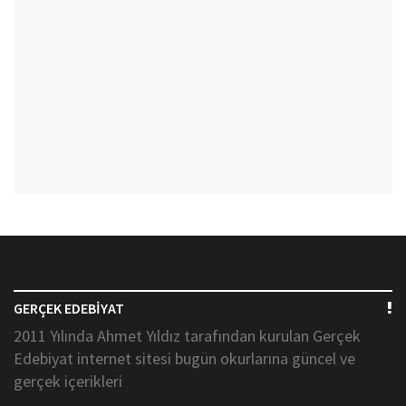
GERÇEK EDEBİYAT
2011 Yılında Ahmet Yıldız tarafından kurulan Gerçek
Edebiyat internet sitesi bugün okurlarına güncel ve
gerçek içerikleri