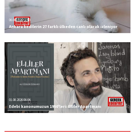
06.08.2026 12:23
Ankara kedilerin 27 farklı ülkeden canlı olarak izleniyor
01.08.2026 06:04
Edebi kanonumuzun 1950'leri: Elliler Apartmanı