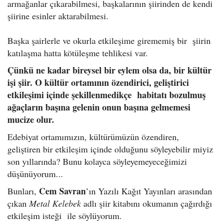
armağanlar çıkarabilmesi, başkalarının şiirinden de kendi
şiirine esinler aktarabilmesi.
Başka şairlerle ve okurla etkileşime girememiş bir şiirin
katılaşma hatta kötüleşme tehlikesi var.
Çünkü ne kadar bireysel bir eylem olsa da, bir kültür
işi şiir. O kültür ortamının özendirici, geliştirici
etkileşimi içinde şekillenmedikçe habitatı bozulmuş
ağaçların başına gelenin onun başına gelmemesi
mucize olur.
Edebiyat ortamımızın, kültürümüzün özendiren,
geliştiren bir etkileşim içinde olduğunu söyleyebilir miyiz
son yıllarında? Bunu kolayca söyleyemeyeceğimizi
düşünüyorum...
Cem Savran
Bunları,
’ın Yazılı Kağıt Yayınları arasından
çıkan
Metal Kelebek
adlı şiir kitabını okumanın çağırdığı
etkileşim isteği ile söylüyorum.