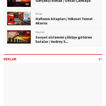
Gerçekçi olmak / Ünsal Çankaya
Kitap
Haftanın kitapları / Hikmet Temel
Akarsu
Eleştiri
Sovyet sistemini çöküşe götüren
hatalar / Andrey S...
REKLAM