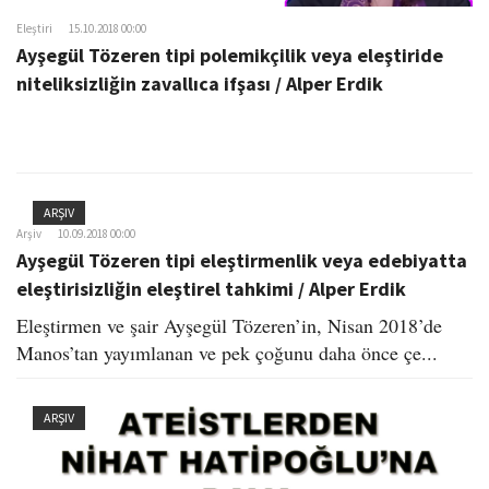
Eleştiri
15.10.2018 00:00
Ayşegül Tözeren tipi polemikçilik veya eleştiride
niteliksizliğin zavallıca ifşası / Alper Erdik
ARŞIV
Arşiv
10.09.2018 00:00
Ayşegül Tözeren tipi eleştirmenlik veya edebiyatta
eleştirisizliğin eleştirel tahkimi / Alper Erdik
Eleştirmen ve şair Ayşegül Tözeren’in, Nisan 2018’de
Manos’tan yayımlanan ve pek çoğunu daha önce çe...
ARŞIV