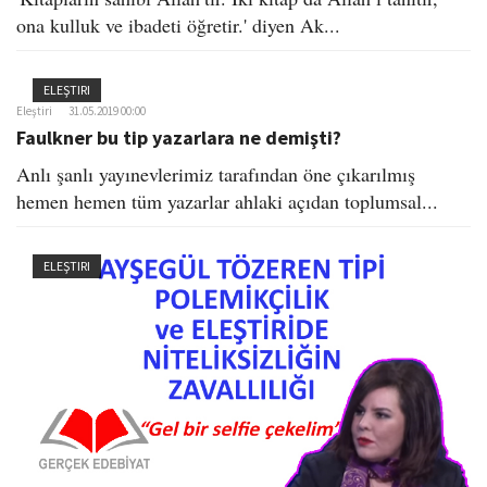
ona kulluk ve ibadeti öğretir.' diyen Ak...
ELEŞTIRI
Eleştiri
31.05.2019 00:00
Faulkner bu tip yazarlara ne demişti?
Anlı şanlı yayınevlerimiz tarafından öne çıkarılmış
hemen hemen tüm yazarlar ahlaki açıdan toplumsal...
ELEŞTIRI