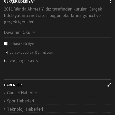
GERÇEK EDEBİYAT
2011 Yılında Ahmet Yıldız tarafından kurulan Gerçek
Edebiyat internet sitesi bugün okurlarına güncel ve
gerçek içerikleri
Devamını Oku
Ankara / Türkiye
gercekedebiyat@gmail.com
+90 (532) 254 49 95
HABERLER
Güncel Haberler
Spor Haberleri
Teknoloji Haberleri